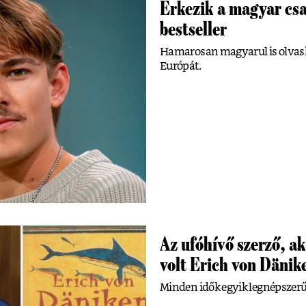
Érkezik a magyar csa
bestseller
Hamarosan magyarul is olvash
Európát.
Az ufóhívő szerző, ak
volt Erich von Dänik
Minden idők egyik legnépszerű