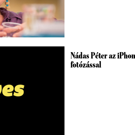
Nádas Péter az iPhone
fotózással