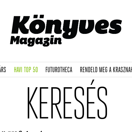
(CURRENT)
(CURRENT)
(CURRENT)
ÁRS
HAVI TOP 50
FUTUROTHECA
RENDELD MEG A KRASZNA
KERESÉS