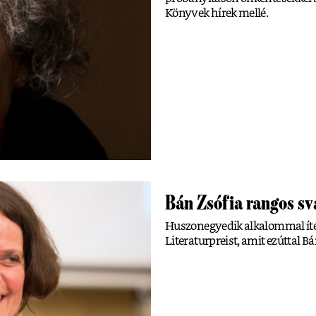
Könyvek hírek mellé.
Bán Zsófia rangos svá
Huszonegyedik alkalommal ítélt
Literaturpreist, amit ezúttal Bá