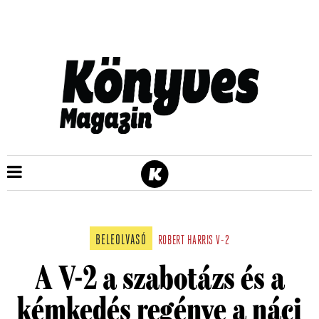
BELEOLVASÓ
ROBERT HARRIS
V-2
A V-2 a szabotázs és a
kémkedés regénye a náci