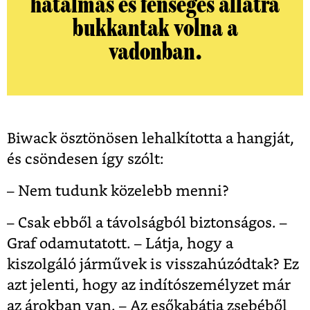
hatalmas és fenséges állatra
bukkantak volna a
vadonban.
Biwack ösztönösen lehalkította a hangját,
és csöndesen így szólt:
– Nem tudunk közelebb menni?
– Csak ebből a távolságból biztonságos. –
Graf odamutatott. – Látja, hogy a
kiszolgáló járművek is visszahúzódtak? Ez
azt jelenti, hogy az indítószemélyzet már
az árokban van. – Az esőkabátja zsebéből