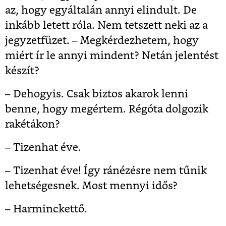
az, hogy egyáltalán annyi elindult. De
inkább letett róla. Nem tetszett neki az a
jegyzetfüzet. – Megkérdezhetem, hogy
miért ír le annyi mindent? Netán jelentést
készít?
– Dehogyis. Csak biztos akarok lenni
benne, hogy megértem. Régóta dolgozik
rakétákon?
– Tizenhat éve.
– Tizenhat éve! Így ránézésre nem tűnik
lehetségesnek. Most mennyi idős?
– Harminckettő.