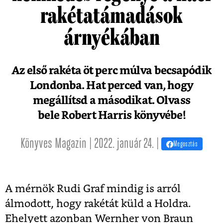
rakétatámadások
árnyékában
Az első rakéta öt perc múlva becsapódik
Londonba. Hat perced van, hogy
megállítsd a másodikat. Olvass
bele Robert Harris könyvébe!
Könyves Magazin | 2022. január 24. |
Megosztás
A mérnök Rudi Graf mindig is arról
álmodott, hogy rakétát küld a Holdra.
Ehelyett azonban Wernher von Braun