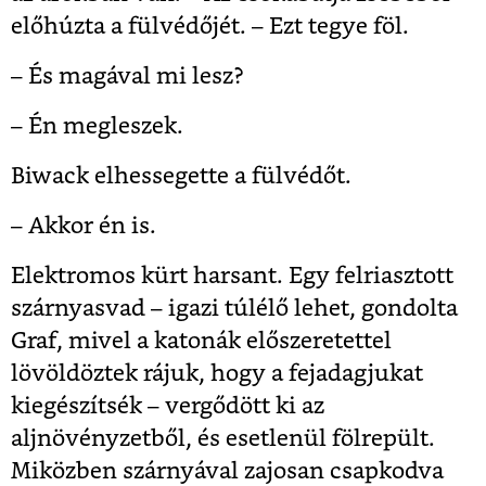
előhúzta a fülvédőjét. – Ezt tegye föl.
– És magával mi lesz?
– Én megleszek.
Biwack elhessegette a fülvédőt.
– Akkor én is.
Elektromos kürt harsant. Egy felriasztott
szárnyasvad – igazi túlélő lehet, gondolta
Graf, mivel a katonák előszeretettel
lövöldöztek rájuk, hogy a fejadagjukat
kiegészítsék – vergődött ki az
aljnövényzetből, és esetlenül fölrepült.
Miközben szárnyával zajosan csapkodva