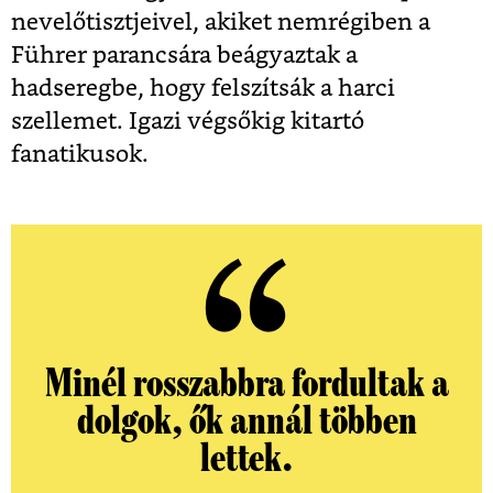
nevelőtisztjeivel, akiket nemrégiben a
Führer parancsára beágyaztak a
hadseregbe, hogy felszítsák a harci
szellemet. Igazi végsőkig kitartó
fanatikusok.
Minél rosszabbra fordultak a
dolgok, ők annál többen
lettek.