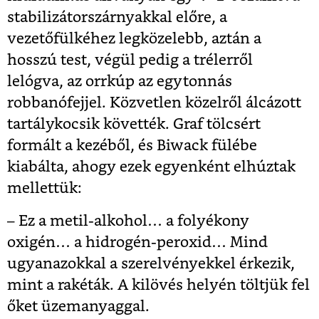
stabilizátorszárnyakkal előre, a
vezetőfülkéhez legközelebb, aztán a
hosszú test, végül pedig a trélerről
lelógva, az orrkúp az egytonnás
robbanófejjel. Közvetlen közelről álcázott
tartálykocsik követték. Graf tölcsért
formált a kezéből, és Biwack fülébe
kiabálta, ahogy ezek egyenként elhúztak
mellettük:
– Ez a metil-alkohol… a folyékony
oxigén… a hidrogén-­peroxid… Mind
ugyanazokkal a szerelvényekkel érkezik,
mint a rakéták. A kilövés helyén töltjük fel
őket üzemanyaggal.