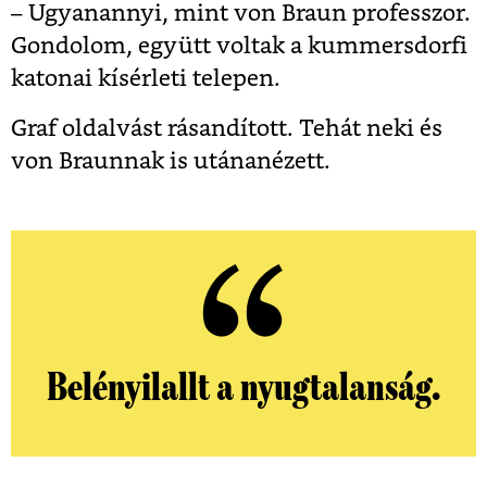
– Ugyanannyi, mint von Braun professzor.
Gondolom, együtt voltak a kummersdorfi
katonai kísérleti telepen.
Graf oldalvást rásandított. Tehát neki és
von Braunnak is utánanézett.
Belényilallt a nyugtalanság.