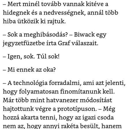
– Mert minél tovább vannak kitéve a
hidegnek és a nedvességnek, annál több
hiba ütközik ki rajtuk.
– Sok a meghibásodás? – Biwack egy
jegyzetfüzetbe írta Graf válaszait.
– Igen, sok. Túl sok!
– Mi ennek az oka?
– A technológia forradalmi, ami azt jelenti,
hogy folyamatosan finomítanunk kell.
Már több mint hatvanezer módosítást
hajtottunk végre a prototípuson. – Még
hozzá akarta tenni, hogy az igazi csoda
nem az, hogy annyi rakéta besült, hanem