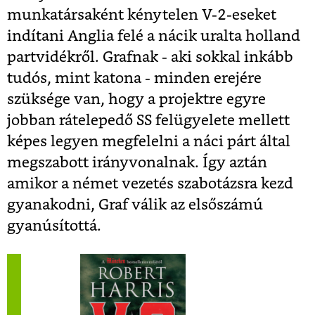
munkatársaként kénytelen V-2-eseket
indítani Anglia felé a nácik uralta holland
partvidékről. Grafnak - aki sokkal inkább
tudós, mint katona - minden erejére
szüksége van, hogy a projektre egyre
jobban rátelepedő SS felügyelete mellett
képes legyen megfelelni a náci párt által
megszabott irányvonalnak. Így aztán
amikor a német vezetés szabotázsra kezd
gyanakodni, Graf válik az elsőszámú
gyanúsítottá.