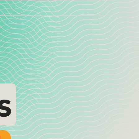
)
CURRENT)