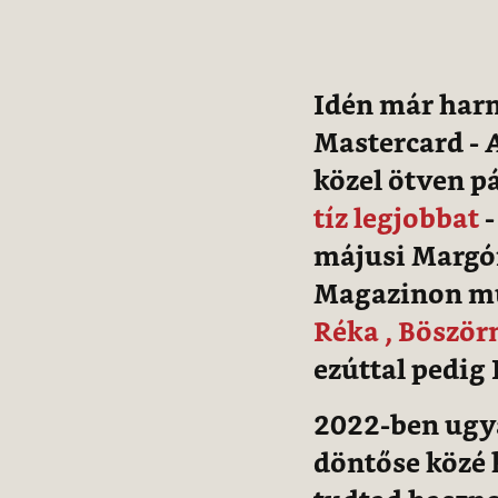
Idén már harm
Mastercard - A
közel ötven pá
tíz legjobbat
-
májusi Margón
Magazinon mut
Réka ,
Böször
ezúttal pedig
2022-ben ugya
döntőse közé 