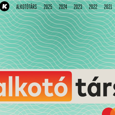
(CURRENT)
(CURRENT)
(CURRENT)
(CURRENT)
(CURRENT
(
ALKOTÓTÁRS
2025
2024
2023
2022
2021