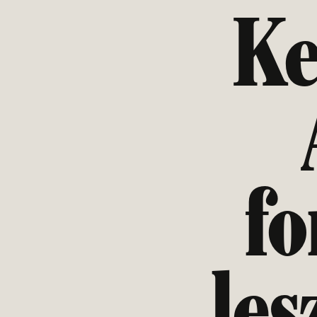
Ke
fo
les