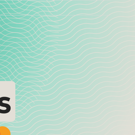
)
CURRENT)