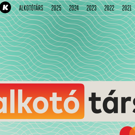
(CURRENT)
(CURRENT)
(CURRENT)
(CURRENT)
(CURRENT
(
ALKOTÓTÁRS
2025
2024
2023
2022
2021