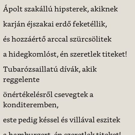
Ápolt szakállú hipsterek, akiknek
karján éjszakai erdő feketéllik,
és hozzáértő arccal szürcsölitek
a hidegkomlóst, én szeretlek titeket!
Tubarózsaillatú dívák, akik
reggelente
önértékelésről csevegtek a
konditeremben,
este pedig késsel és villával eszitek