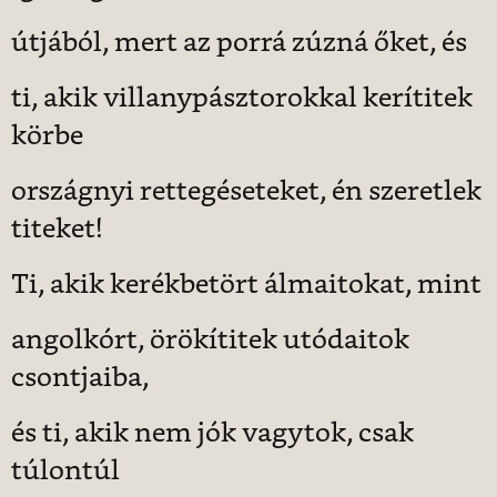
útjából, mert az porrá zúzná őket, és
ti, akik villanypásztorokkal kerítitek
körbe
országnyi rettegéseteket, én szeretlek
titeket!
Ti, akik kerékbetört álmaitokat, mint
angolkórt, örökítitek utódaitok
csontjaiba,
és ti, akik nem jók vagytok, csak
túlontúl