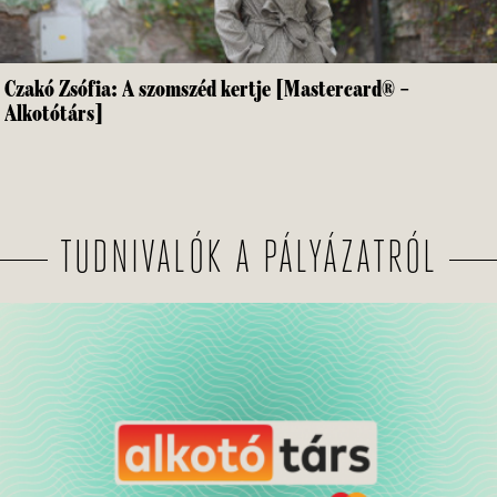
Czakó Zsófia: A szomszéd kertje [Mastercard® –
Alkotótárs]
TUDNIVALÓK A PÁLYÁZATRÓL