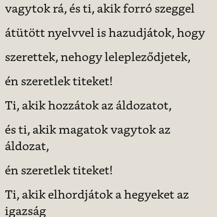
vagytok rá, és ti, akik forró szeggel
átütött nyelvvel is hazudjátok, hogy
szerettek, nehogy lelepleződjetek,
én szeretlek titeket!
Ti, akik hozzátok az áldozatot,
és ti, akik magatok vagytok az
áldozat,
én szeretlek titeket!
Ti, akik elhordjátok a hegyeket az
igazság