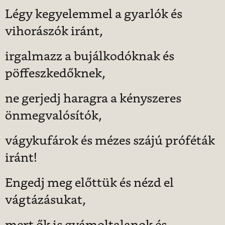
Légy kegyelemmel a gyarlók és
vihorászók iránt,
irgalmazz a bujálkodóknak és
pöffeszkedőknek,
ne gerjedj haragra a kényszeres
önmegvalósítók,
vágykufárok és mézes szájú próféták
iránt!
Engedj meg előttük és nézd el
vágtázásukat,