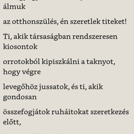
álmuk
az otthonszülés, én szeretlek titeket!
Ti, akik társaságban rendszeresen
kiosontok
orrotokból kipiszkálni a taknyot,
hogy végre
levegőhöz jussatok, és ti, akik
gondosan
összefogjátok ruháitokat szeretkezés
előtt,