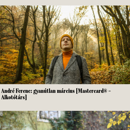
André Ferenc: gyanútlan március [Mastercard® –
Alkotótárs]