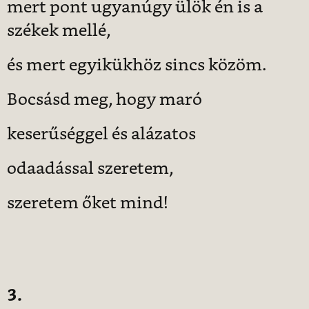
mert pont ugyanúgy ülök én is a
székek mellé,
és mert egyikükhöz sincs közöm.
Bocsásd meg, hogy maró
keserűséggel és alázatos
odaadással szeretem,
szeretem őket mind!
3.