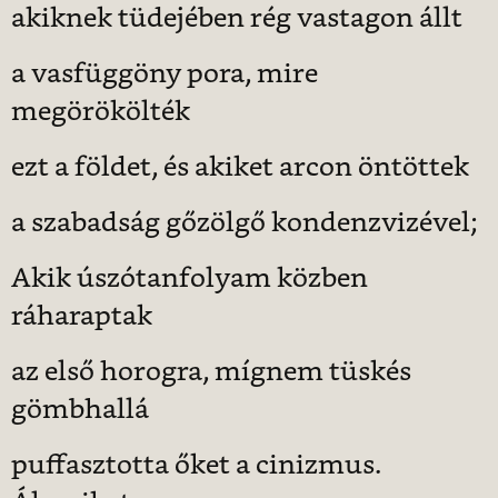
akiknek tüdejében rég vastagon állt
a vasfüggöny pora, mire
megörökölték
ezt a földet, és akiket arcon öntöttek
a szabadság gőzölgő kondenzvizével;
Akik úszótanfolyam közben
ráharaptak
az első horogra, mígnem tüskés
gömbhallá
puffasztotta őket a cinizmus.