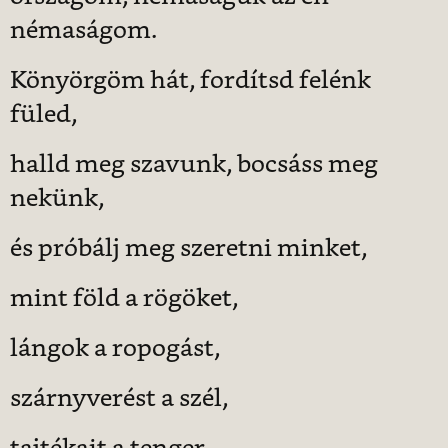
némaságom.
Könyörgöm hát, fordítsd felénk
füled,
halld meg szavunk, bocsáss meg
nekünk,
és próbálj meg szeretni minket,
mint föld a rögöket,
lángok a ropogást,
szárnyverést a szél,