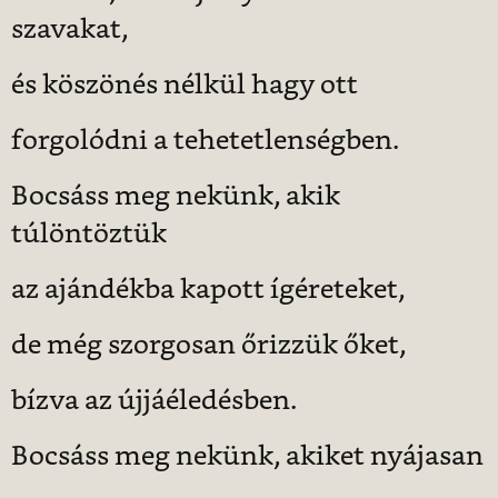
szavakat,
és köszönés nélkül hagy ott
forgolódni a tehetetlenségben.
Bocsáss meg nekünk, akik
túlöntöztük
az ajándékba kapott ígéreteket,
de még szorgosan őrizzük őket,
bízva az újjáéledésben.
Bocsáss meg nekünk, akiket nyájasan