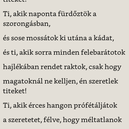
Ti, akik naponta fürdőztök a
szorongásban,
és sose mossátok ki utána a kádat,
és ti, akik sorra minden felebarátotok
hajlékában rendet raktok, csak hogy
magatoknál ne kelljen, én szeretlek
titeket!
Ti, akik érces hangon prófétáljátok
a szeretetet, félve, hogy méltatlanok