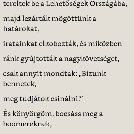
tereltek be a Lehetőségek Országába,
majd lezárták mögöttünk a
határokat,
iratainkat elkobozták, és miközben
ránk gyújtották a nagykövetséget,
csak annyit mondtak: „Bízunk
bennetek,
meg tudjátok csinálni!”
És könyörgöm, bocsáss meg a
boomereknek,