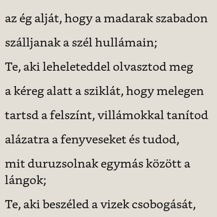
az ég alját, hogy a madarak szabadon
szálljanak a szél hullámain;
Te, aki leheleteddel olvasztod meg
a kéreg alatt a sziklát, hogy melegen
tartsd a felszínt, villámokkal tanítod
alázatra a fenyveseket és tudod,
mit duruzsolnak egymás között a
lángok;
Te, aki beszéled a vizek csobogását,