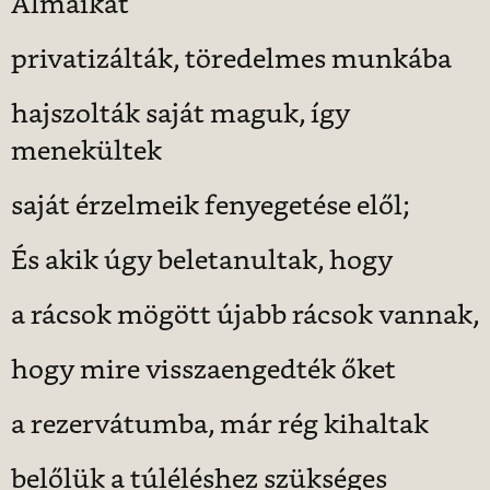
Álmaikat
privatizálták, töredelmes munkába
hajszolták saját maguk, így
menekültek
saját érzelmeik fenyegetése elől;
És akik úgy beletanultak, hogy
a rácsok mögött újabb rácsok vannak,
hogy mire visszaengedték őket
a rezervátumba, már rég kihaltak
belőlük a túléléshez szükséges