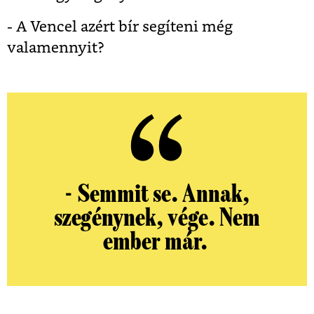
- A Vencel azért bír segíteni még
valamennyit?
- Semmit se. Annak,
szegénynek, vége. Nem
ember már.