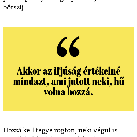
bőrszíj.
Akkor az ifjúság értékelné
mindazt, ami jutott neki, hű
volna hozzá.
Hozzá kell tegye rögtön, neki végül is