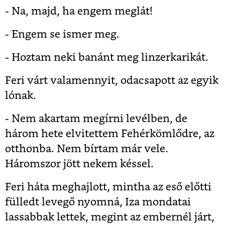
- Na, majd, ha engem meglát!
- Engem se ismer meg.
- Hoztam neki banánt meg linzerkarikát.
Feri várt valamennyit, odacsapott az egyik
lónak.
- Nem akartam megírni levélben, de
három hete elvitettem Fehérkömlődre, az
otthonba. Nem bírtam már vele.
Háromszor jött nekem késsel.
Feri háta meghajlott, mintha az eső előtti
fülledt levegő nyomná, Iza mondatai
lassabbak lettek, megint az embernél járt,