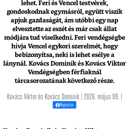
lehet. Feri és Vencel testvérek,
gondoskodnak egymásról, együtt viszik
apjuk gazdaságát, ám utóbbi egy nap
elvesztette az eszét és már csak állat
módjára tud viselkedni. Feri vendégségbe
hívja Vencel egykori szerelmét, hogy
bebizonyítsa, neki is lehet esélye a
lánynál. Kovács Dominik és Kovács Viktor
Vendégségben férfiaknál
tárcasorozatának következő része.
Kovács Viktor és Kovács Dominik | 2026. május 09. |
Megosztás