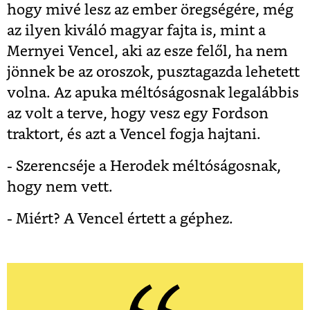
hogy mivé lesz az ember öregségére, még
az ilyen kiváló magyar fajta is, mint a
Mernyei Vencel, aki az esze felől, ha nem
jönnek be az oroszok, pusztagazda lehetett
volna. Az apuka méltóságosnak legalábbis
az volt a terve, hogy vesz egy Fordson
traktort, és azt a Vencel fogja hajtani.
- Szerencséje a Herodek méltóságosnak,
hogy nem vett.
- Miért? A Vencel értett a géphez.