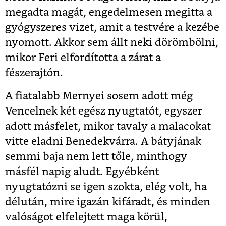
megadta magát, engedelmesen megitta a
gyógyszeres vizet, amit a testvére a kezébe
nyomott. Akkor sem állt neki dörömbölni,
mikor Feri elfordította a zárat a
fészerajtón.
A fiatalabb Mernyei sosem adott még
Vencelnek két egész nyugtatót, egyszer
adott másfelet, mikor tavaly a malacokat
vitte eladni Benedekvárra. A bátyjának
semmi baja nem lett tőle, minthogy
másfél napig aludt. Egyébként
nyugtatózni se igen szokta, elég volt, ha
délután, mire igazán kifáradt, és minden
valóságot elfelejtett maga körül,