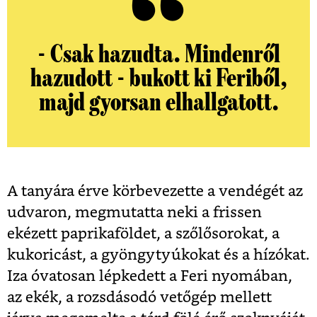
- Csak hazudta. Mindenről
hazudott - bukott ki Feriből,
majd gyorsan elhallgatott.
A tanyára érve körbevezette a vendégét az
udvaron, megmutatta neki a frissen
ekézett paprikaföldet, a szőlősorokat, a
kukoricást, a gyöngytyúkokat és a hízókat.
Iza óvatosan lépkedett a Feri nyomában,
az ekék, a rozsdásodó vetőgép mellett