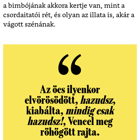
a bimbójának akkora kertje van, mint a
csordaitatói rét, és olyan az illata is, akár a
vágott szénának.
Az öcs ilyenkor
elvörösödött,
hazudsz
,
kiabálta,
mindig csak
hazudsz!
, Vencel meg
röhögött rajta.