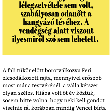
lélegzetvétele sem volt,
szabályosan odanőtt a
hangyázó tévéhez. A
vendégség alatt viszont
ilyesmiről szó sem lehetett.
A fali tükör előtt borotválkozva Feri
elcsodálkozott rajta, mennyivel erősebb
most már a testvérénél, a válla kétszer
olyan széles. Hiába volt öt év köztük,
sosem hitte volna, hogy neki kell gondot
viselnie rá, korábban mindig Vencel bírta