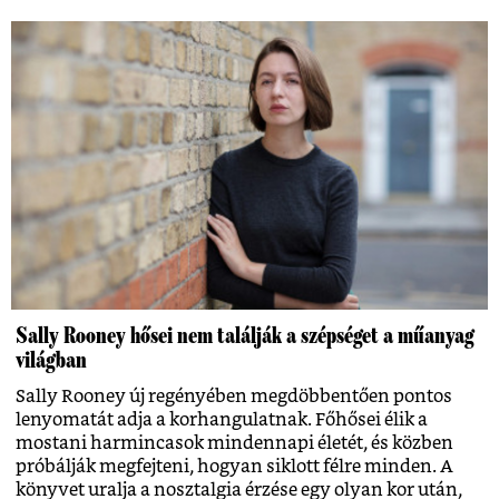
Sally Rooney hősei nem találják a szépséget a műanyag
világban
Sally Rooney új regényében megdöbbentően pontos
lenyomatát adja a korhangulatnak. Főhősei élik a
mostani harmincasok mindennapi életét, és közben
próbálják megfejteni, hogyan siklott félre minden. A
könyvet uralja a nosztalgia érzése egy olyan kor után,