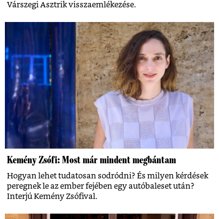
Várszegi Asztrik visszaemlékezése.
Kemény Zsófi: Most már mindent megbántam
Hogyan lehet tudatosan sodródni? És milyen kérdések
peregnek le az ember fejében egy autóbaleset után?
Interjú Kemény Zsófival.