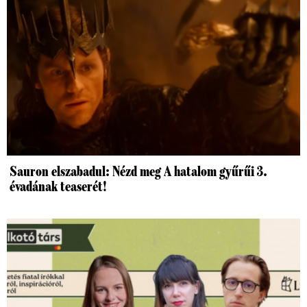
Sauron elszabadul: Nézd meg A hatalom gyűrűi 3.
évadának teaserét!