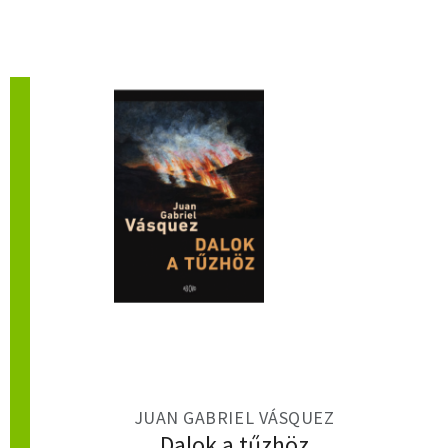
JUAN GABRIEL VÁSQUEZ
Dalok a tűzhöz