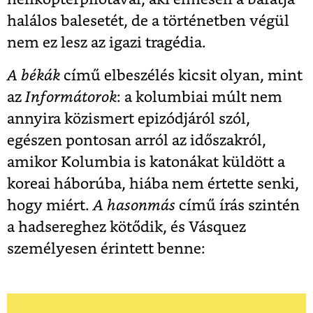
halálos balesetét, de a történetben végül
nem ez lesz az igazi tragédia.
A békák
című elbeszélés kicsit olyan, mint
az
Informátorok
: a kolumbiai múlt nem
annyira közismert epizódjáról szól,
egészen pontosan arról az időszakról,
amikor Kolumbia is katonákat küldött a
koreai háborúba, hiába nem értette senki,
hogy miért.
A hasonmás
című írás szintén
a hadsereghez kötődik, és Vásquez
személyesen érintett benne: