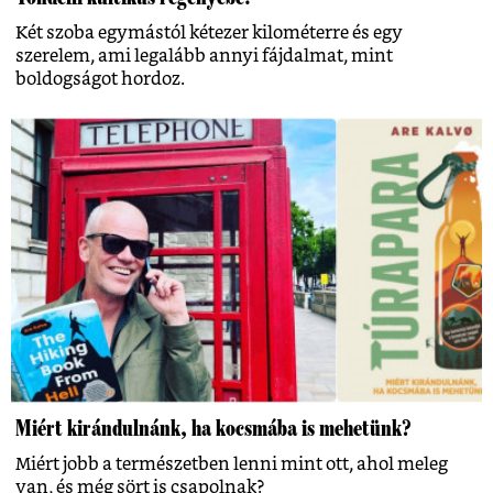
Két szoba egymástól kétezer kilométerre és egy
szerelem, ami legalább annyi fájdalmat, mint
boldogságot hordoz.
Miért kirándulnánk, ha kocsmába is mehetünk?
Miért jobb a természetben lenni mint ott, ahol meleg
van, és még sört is csapolnak?