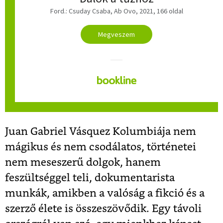
Ford.: Csuday Csaba
,
Ab Ovo, 2021,
166 oldal
Megveszem
Juan Gabriel Vásquez Kolumbiája nem
mágikus és nem csodálatos, történetei
nem meseszerű dolgok, hanem
feszültséggel teli, dokumentarista
munkák, amikben a valóság a fikció és a
szerző élete is összeszövődik. Egy távoli