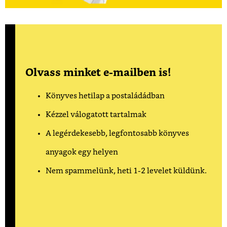
Olvass minket e-mailben is!
Könyves hetilap a postaládádban
Kézzel válogatott tartalmak
A legérdekesebb, legfontosabb könyves
anyagok egy helyen
Nem spammelünk, heti 1-2 levelet küldünk.