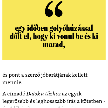
egy időben golyóhúzással
dőlt el, hogy ki vonul be és ki
marad,
és pont a szerző jóbarátjának kellett
mennie.
A címadó
Dalok a tűzhöz
az egyik
legerősebb és leghosszabb írás a kötetben -