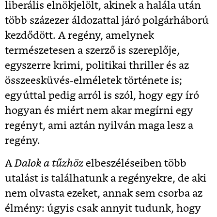
liberális elnökjelölt, akinek a halála után
több százezer áldozattal járó polgárháború
kezdődött. A regény, amelynek
természetesen a szerző is szereplője,
egyszerre krimi, politikai thriller és az
összeesküvés-elméletek története is;
egyúttal pedig arról is szól, hogy egy író
hogyan és miért nem akar megírni egy
regényt, ami aztán nyilván maga lesz a
regény.
A
Dalok a tűzhöz
elbeszéléseiben több
utalást is találhatunk a regényekre, de aki
nem olvasta ezeket, annak sem csorba az
élmény: úgyis csak annyit tudunk, hogy