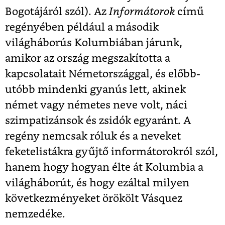
Bogotájáról szól). Az
Informátorok
című
regényében például a második
világháborús Kolumbiában járunk,
amikor az ország megszakította a
kapcsolatait Németországgal, és előbb-
utóbb mindenki gyanús lett, akinek
német vagy németes neve volt, náci
szimpatizánsok és zsidók egyaránt. A
regény nemcsak róluk és a neveket
feketelistákra gyűjtő informátorokról szól,
hanem hogy hogyan élte át Kolumbia a
világháborút, és hogy ezáltal milyen
következményeket örökölt Vásquez
nemzedéke.