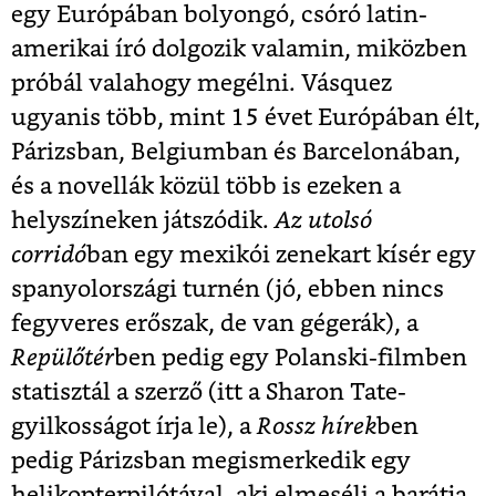
egy Európában bolyongó, csóró latin-
amerikai író dolgozik valamin, miközben
próbál valahogy megélni. Vásquez
ugyanis több, mint 15 évet Európában élt,
Párizsban, Belgiumban és Barcelonában,
és a novellák közül több is ezeken a
helyszíneken játszódik.
Az utolsó
corridó
ban egy mexikói zenekart kísér egy
spanyolországi turnén (jó, ebben nincs
fegyveres erőszak, de van gégerák), a
Repülőtér
ben pedig egy Polanski-filmben
statisztál a szerző (itt a Sharon Tate-
gyilkosságot írja le), a
Rossz hírek
ben
pedig Párizsban megismerkedik egy
helikopterpilótával, aki elmeséli a barátja