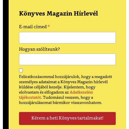
Könyves Magazin Hírlevél
*
E-mail címed
Hogyan szólítsunk?
Feliratkozásommal hozzájárulok, hogy a megadott
személyes adataimat a Könyves Magazin hírlevél
küldése céljából kezelje. Kijelentem, hogy
elolvastam és elfogadom az
Adatkezelési
tájékoztatót
. Tudomásul veszem, hogy a
hozzájárulásomat bármikor visszavonhatom.