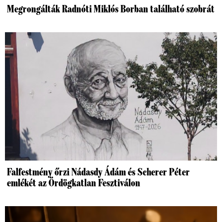
Megrongálták Radnóti Miklós Borban található szobrát
Falfestmény őrzi Nádasdy Ádám és Scherer Péter
emlékét az Ördögkatlan Fesztiválon