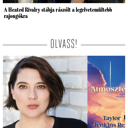
A Heated Rivalry stábja rászólt a legelvetemültebb
rajongókra
OLVASS!