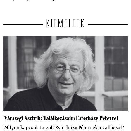
KIEMELTEK
Várszegi Asztrik: Találkozásaim Esterházy Péterrel
Milyen kapcsolata volt Esterházy Péternek a vallással?