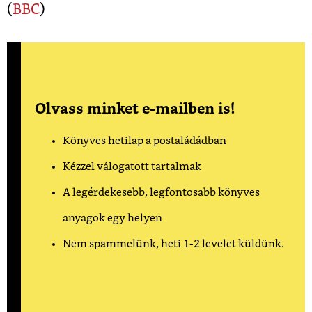
(
BBC
)
Olvass minket e-mailben is!
Könyves hetilap a postaládádban
Kézzel válogatott tartalmak
A legérdekesebb, legfontosabb könyves
anyagok egy helyen
Nem spammelünk, heti 1-2 levelet küldünk.