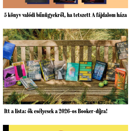
5 könyv valódi bűnügyekről, ha tetszett A fájdalom háza
Itt a lista: ők esélyesek a 2026-os Booker-díjra!