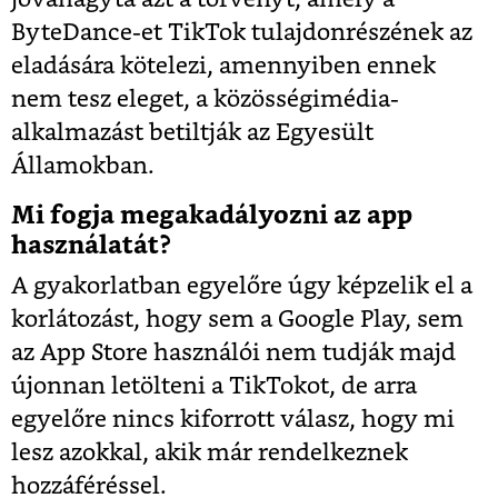
ByteDance-et TikTok tulajdonrészének az
eladására kötelezi, amennyiben ennek
nem tesz eleget, a közösségimédia-
alkalmazást betiltják az Egyesült
Államokban.
Mi fogja megakadályozni az app
használatát?
A gyakorlatban egyelőre úgy képzelik el a
korlátozást, hogy sem a Google Play, sem
az App Store használói nem tudják majd
újonnan letölteni a TikTokot, de arra
egyelőre nincs kiforrott válasz, hogy mi
lesz azokkal, akik már rendelkeznek
hozzáféréssel.