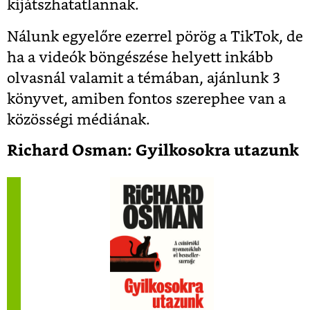
kijátszhatatlannak.
Nálunk egyelőre ezerrel pörög a TikTok, de
ha a videók böngészése helyett inkább
olvasnál valamit a témában, ajánlunk 3
könyvet, amiben fontos szerephee van a
közösségi médiának.
Richard Osman: Gyilkosokra utazunk