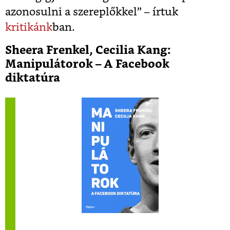
azonosulni a szereplőkkel” – írtuk
kritikánk
ban.
Sheera Frenkel, Cecilia Kang:
Manipulátorok – A Facebook
diktatúra