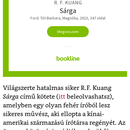
R. F. KUANG
Sárga
Ford. Tót Barbara, Magnólia, 2023, 347 oldal
Megveszem
Világszerte hatalmas siker R.F. Kuang
Sárga
című kötete (
itt
beleolvashatsz),
amelyben egy olyan fehér íróból lesz
sikeres művész, aki ellopta a kínai-
amerikai származású írótársa regényét. Az