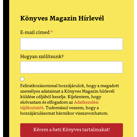
Könyves Magazin Hírlevél
*
E-mail címed
Hogyan szólítsunk?
Feliratkozásommal hozzájárulok, hogy a megadott
személyes adataimat a Könyves Magazin hírlevél
küldése céljából kezelje. Kijelentem, hogy
elolvastam és elfogadom az
Adatkezelési
tájékoztatót
. Tudomásul veszem, hogy a
hozzájárulásomat bármikor visszavonhatom.