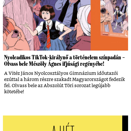
Nyolcadikos TikTok-királynő a történelem színpadán –
Olvass bele Mészöly Ágnes ifjúsági regényébe!
A Vitéz János Nyolcosztályos Gimnázium időutazói
ezúttal a három részre szakadt Magyarországot fedezik
fel. Olvass bele az Abszolút Töri sorozat legújabb
kötetébe!