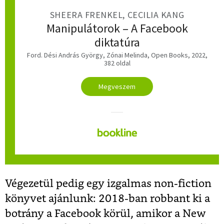
SHEERA FRENKEL, CECILIA KANG
Manipulátorok – A Facebook
diktatúra
Ford. Dési András György, Zónai Melinda, Open Books, 2022,
382 oldal
Megveszem
Végezetül pedig egy izgalmas non-fiction
könyvet ajánlunk: 2018-ban robbant ki a
botrány a Facebook körül, amikor a New