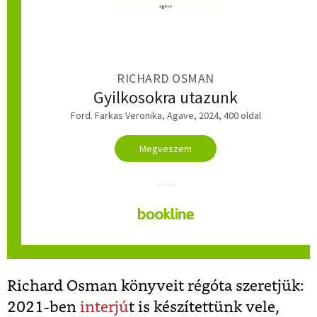
RICHARD OSMAN
Gyilkosokra utazunk
Ford. Farkas Veronika, Agave, 2024, 400 oldal
Megveszem
Richard Osman könyveit régóta szeretjük:
2021-ben
interjú
t is készítettünk vele,