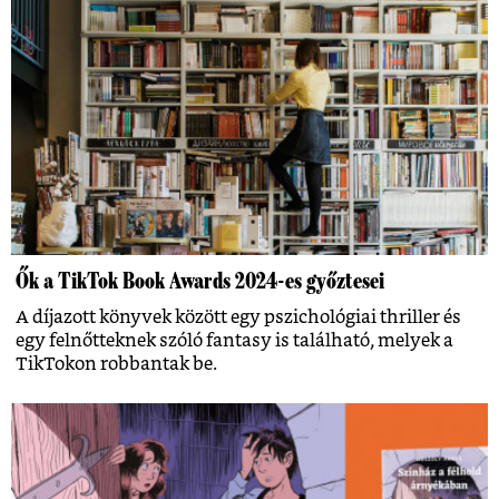
Ők a TikTok Book Awards 2024-es győztesei
A díjazott könyvek között egy pszichológiai thriller és
egy felnőtteknek szóló fantasy is található, melyek a
TikTokon robbantak be.