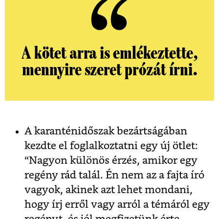
A kötet arra is emlékeztette,
mennyire szeret prózát írni.
A karanténidőszak bezártságában
kezdte el foglalkoztatni egy új ötlet:
“Nagyon különös érzés, amikor egy
regény rád talál. Én nem az a fajta író
vagyok, akinek azt lehet mondani,
hogy írj erről vagy arról a témáról egy