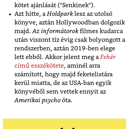
kötet ajánlását ("Senkinek").
Azt hitte, a
Holdpark
lesz az utolsó
könyve, aztán Hollywoodban dolgozik
majd.
Az informátorok
filmes kudarca
után viszont tíz évig csak bolyongott a
rendszerben, aztán 2019-ben elege
lett ebből. Akkor jelent meg a
Fehér
című esszékötete
, aminél arra
számított, hogy majd feketelistára
kerül miatta, de az USA-ban egyik
könyvéből sem vettek ennyit az
Amerikai psycho
óta.