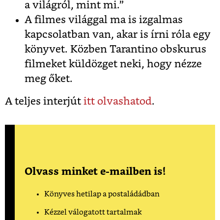
a világról, mint mi.”
A filmes világgal ma is izgalmas
kapcsolatban van, akar is írni róla egy
könyvet. Közben Tarantino obskurus
filmeket küldözget neki, hogy nézze
meg őket.
A teljes interjút
itt olvashatod
.
Olvass minket e-mailben is!
Könyves hetilap a postaládádban
Kézzel válogatott tartalmak