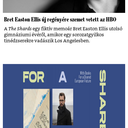
Bret Easton Ellis új regényére szemet vetett az HBO
A
The Shards
egy fiktív memoár Bret Easton Ellis utolsó
gimnáziumi évéről, amikor egy sorozatgyilkos
tinédzserekre vadászik Los Angelesben.