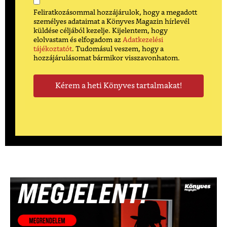
Feliratkozásommal hozzájárulok, hogy a megadott
személyes adataimat a Könyves Magazin hírlevél
küldése céljából kezelje. Kijelentem, hogy
elolvastam és elfogadom az
Adatkezelési
tájékoztatót
. Tudomásul veszem, hogy a
hozzájárulásomat bármikor visszavonhatom.