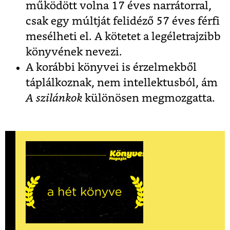
működött volna 17 éves narrátorral,
csak egy múltját felidéző 57 éves férfi
mesélheti el. A kötetet a legéletrajzibb
könyvének nevezi.
A korábbi könyvei is érzelmekből
táplálkoznak, nem intellektusból, ám
A szilánkok
különösen
megmozgatta.