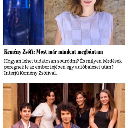
Kemény Zsófi: Most már mindent megbántam
Hogyan lehet tudatosan sodródni? És milyen kérdések
peregnek le az ember fejében egy autóbaleset után?
Interjú Kemény Zsófival.