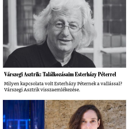
Várszegi Asztrik: Találkozásaim Esterházy Péterrel
Milyen kapcsolata volt Esterházy Péternek a vallással?
Várszegi Asztrik visszaemlékezése.