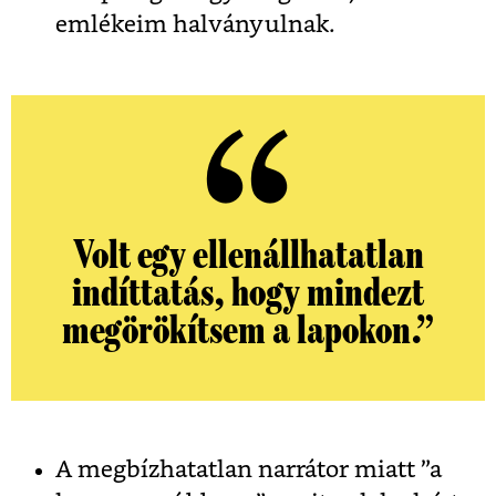
emlékeim halványulnak.
Volt egy ellenállhatatlan
indíttatás, hogy mindezt
megörökítsem a lapokon.”
A megbízhatatlan narrátor miatt ”a