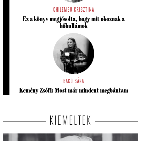
CHILEMBU KRISZTINA
Ez a könyv megjósolta, hogy mit okoznak a
hőhullámok
BAKÓ SÁRA
Kemény Zsófi: Most már mindent megbántam
KIEMELTEK