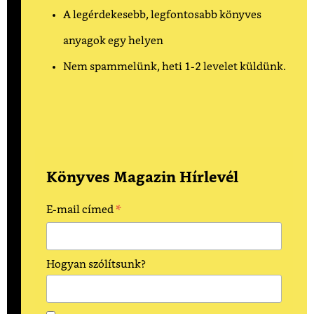
A legérdekesebb, legfontosabb könyves
anyagok egy helyen
Nem spammelünk, heti 1-2 levelet küldünk.
Könyves Magazin Hírlevél
*
E-mail címed
Hogyan szólítsunk?