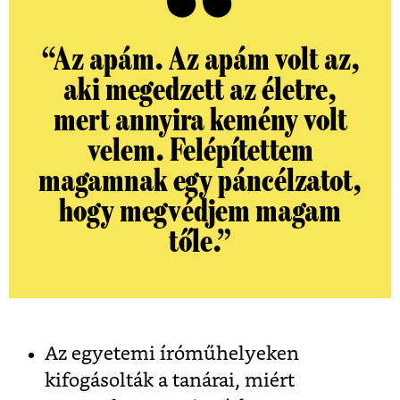
“Az apám. Az apám volt az,
aki megedzett az életre,
mert annyira kemény volt
velem. Felépítettem
magamnak egy páncélzatot,
hogy megvédjem magam
tőle.”
Az egyetemi íróműhelyeken
kifogásolták a tanárai, miért