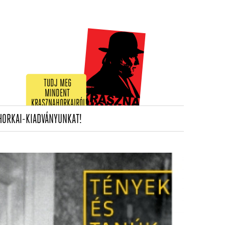
TUDJ MEG
MINDENT
KRASZNAHORKAIRÓL!
(CURRENT)
HORKAI-KIADVÁNYUNKAT!