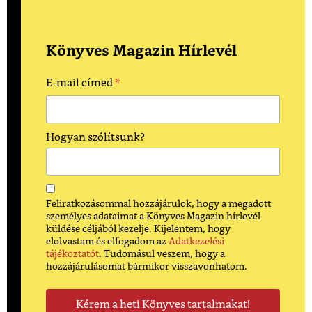
Könyves Magazin Hírlevél
*
E-mail címed
Hogyan szólítsunk?
Feliratkozásommal hozzájárulok, hogy a megadott
személyes adataimat a Könyves Magazin hírlevél
küldése céljából kezelje. Kijelentem, hogy
elolvastam és elfogadom az
Adatkezelési
tájékoztatót
. Tudomásul veszem, hogy a
hozzájárulásomat bármikor visszavonhatom.