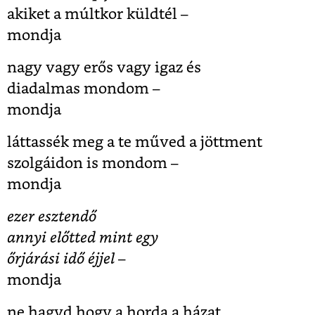
akiket a múltkor küldtél –
mondja
nagy vagy erős vagy igaz és
diadalmas mondom –
mondja
láttassék meg a te műved a jöttment
szolgáidon is mondom –
mondja
ezer esztendő
annyi előtted mint egy
őrjárási idő éjjel
–
mondja
ne hagyd hogy a horda a házat