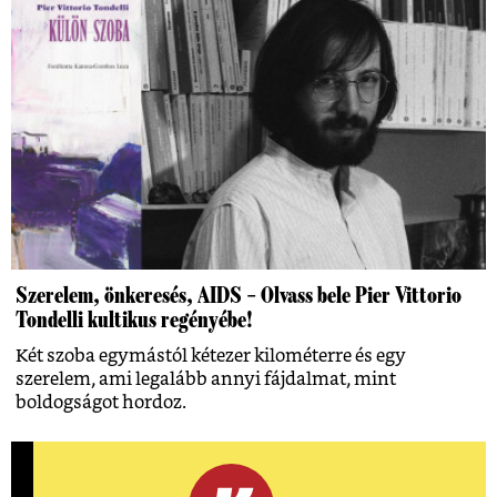
Szerelem, önkeresés, AIDS – Olvass bele Pier Vittorio
Tondelli kultikus regényébe!
Két szoba egymástól kétezer kilométerre és egy
szerelem, ami legalább annyi fájdalmat, mint
boldogságot hordoz.