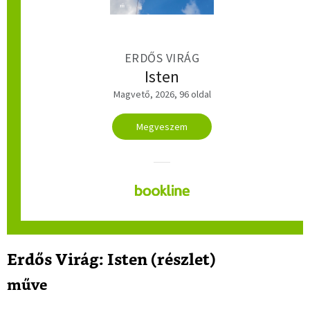
ERDŐS VIRÁG
Isten
Magvető, 2026, 96 oldal
Megveszem
Erdős Virág: Isten (részlet)
műve