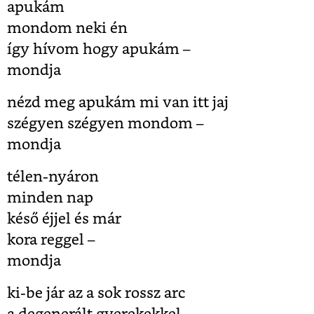
apukám
mondom neki én
így hívom hogy apukám –
mondja
nézd meg apukám mi van itt jaj
szégyen szégyen mondom –
mondja
télen-nyáron
minden nap
késő éjjel és már
kora reggel –
mondja
ki-be jár az a sok rossz arc