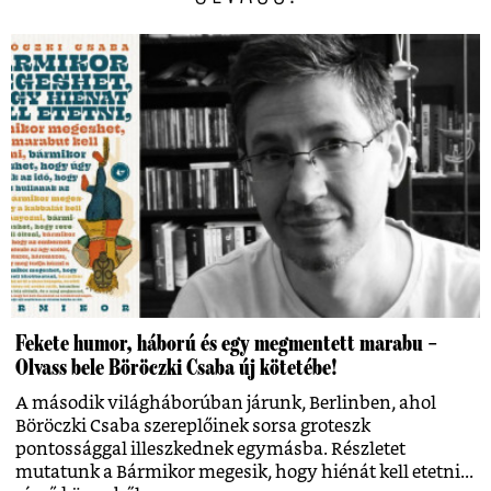
Fekete humor, háború és egy megmentett marabu –
Olvass bele Böröczki Csaba új kötetébe!
A második világháborúban járunk, Berlinben, ahol
Böröczki Csaba szereplőinek sorsa groteszk
pontossággal illeszkednek egymásba. Részletet
mutatunk a Bármikor megesik, hogy hiénát kell etetni...