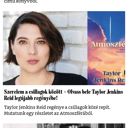
című könyvből.
Szerelem a csillagok között – Olvass bele Taylor Jenkins
Reid legújabb regényébe!
Taylor Jenkins Reid regénye a csillagok közé repít.
Mutatunk egy részletet az Atmoszférából.