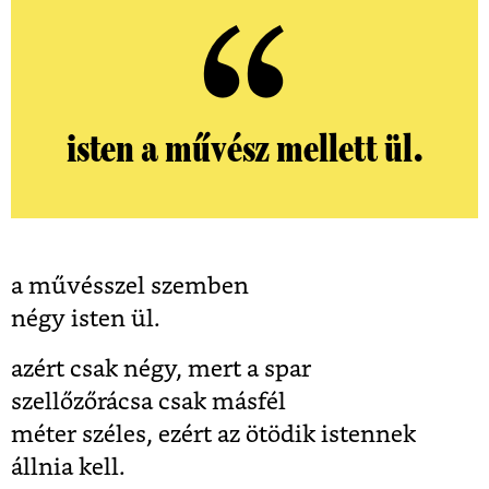
isten a művész mellett ül.
a művésszel szemben
négy isten ül.
azért csak négy, mert a spar
szellőzőrácsa csak másfél
méter széles, ezért az ötödik istennek
állnia kell.