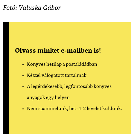
Fotó: Valuska Gábor
Olvass minket e-mailben is!
Könyves hetilap a postaládádban
Kézzel válogatott tartalmak
A legérdekesebb, legfontosabb könyves
anyagok egy helyen
Nem spammelünk, heti 1-2 levelet küldünk.