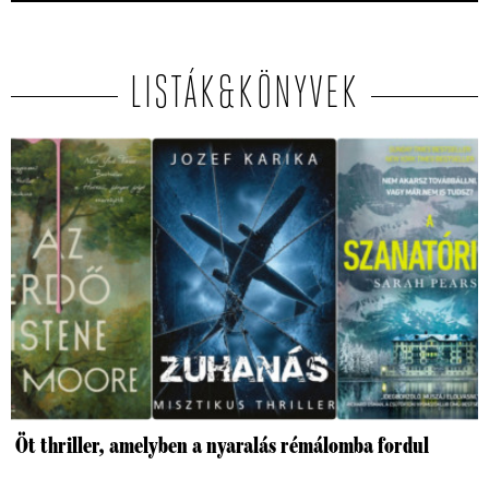
LISTÁK&KÖNYVEK
Öt thriller, amelyben a nyaralás rémálomba fordul