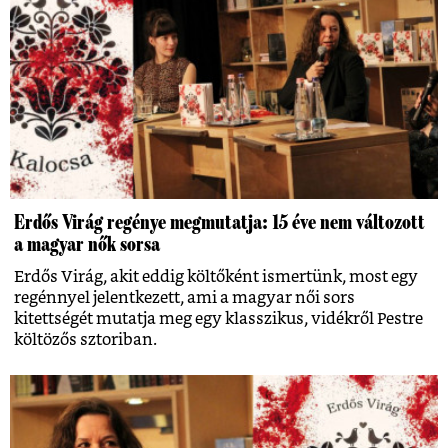
Erdős Virág regénye megmutatja: 15 éve nem változott
a magyar nők sorsa
Erdős Virág, akit eddig költőként ismertünk, most egy
regénnyel jelentkezett, ami a magyar női sors
kitettségét mutatja meg egy klasszikus, vidékről Pestre
költözős sztoriban.