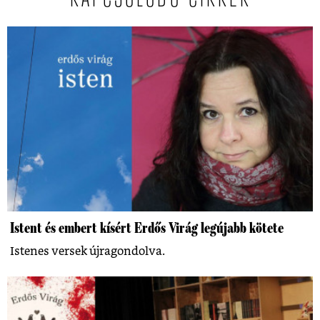
Istent és embert kísért Erdős Virág legújabb kötete
Istenes versek újragondolva.