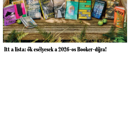
Itt a lista: ők esélyesek a 2026-os Booker-díjra!