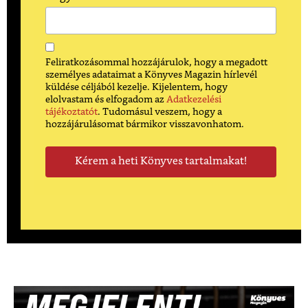
Feliratkozásommal hozzájárulok, hogy a megadott
személyes adataimat a Könyves Magazin hírlevél
küldése céljából kezelje. Kijelentem, hogy
elolvastam és elfogadom az
Adatkezelési
tájékoztatót
. Tudomásul veszem, hogy a
hozzájárulásomat bármikor visszavonhatom.