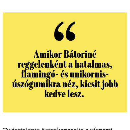
Amikor Bátoriné
reggelenként a hatalmas,
flamingó- és unikornis-
úszógumikra néz, kicsit jobb
kedve lesz.