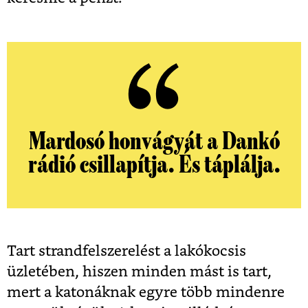
Mardosó honvágyát a Dankó
rádió csillapítja. És táplálja.
Tart strandfelszerelést a lakókocsis
üzletében, hiszen minden mást is tart,
mert a katonáknak egyre több mindenre