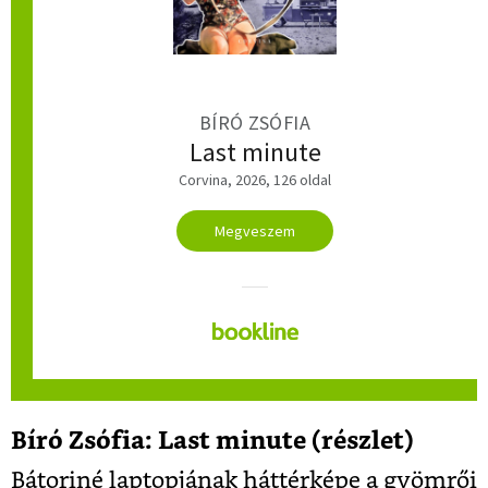
BÍRÓ ZSÓFIA
Last minute
Corvina, 2026, 126 oldal
Megveszem
Bíró Zsófia: Last minute (részlet)
Bátoriné laptopjának háttérképe a gyömrői