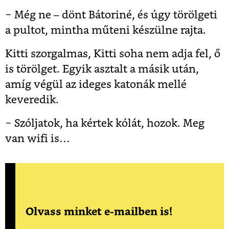
− Még ne – dönt Bátoriné, és úgy törölgeti
a pultot, mintha műteni készülne rajta.
Kitti szorgalmas, Kitti soha nem adja fel, ő
is törölget. Egyik asztalt a másik után,
amíg végül az ideges katonák mellé
keveredik.
− Szóljatok, ha kértek kólát, hozok. Meg
van wifi is…
Olvass minket e-mailben is!