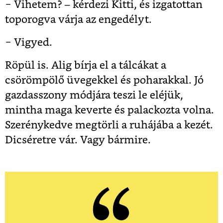
− Vihetem? – kérdezi Kitti, és izgatottan
toporogva várja az engedélyt.
− Vigyed.
Röpül is. Alig bírja el a tálcákat a
csörömpölő üvegekkel és poharakkal. Jó
gazdasszony módjára teszi le eléjük,
mintha maga keverte és palackozta volna.
Szerénykedve megtörli a ruhájába a kezét.
Dicséretre vár. Vagy bármire.