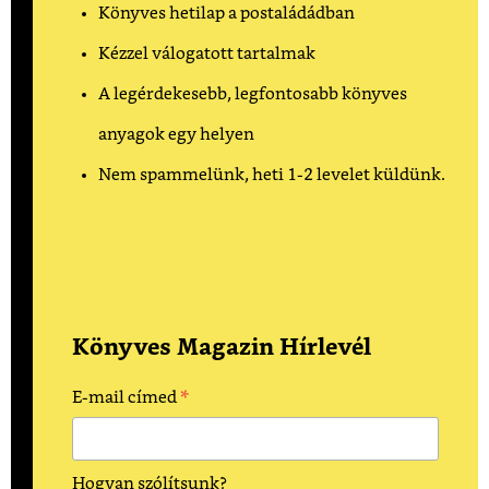
Könyves hetilap a postaládádban
Kézzel válogatott tartalmak
A legérdekesebb, legfontosabb könyves
anyagok egy helyen
Nem spammelünk, heti 1-2 levelet küldünk.
Könyves Magazin Hírlevél
*
E-mail címed
Hogyan szólítsunk?