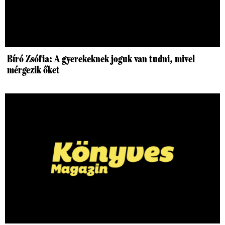
Bíró Zsófia: A gyerekeknek joguk van tudni, mivel
mérgezik őket