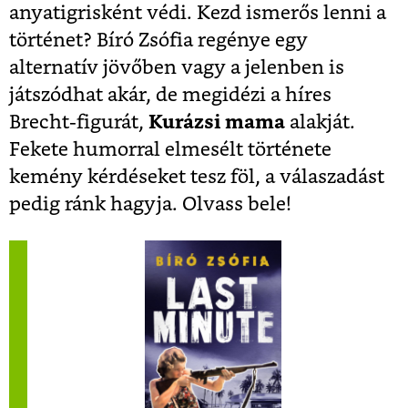
anyatigrisként védi. Kezd ismerős lenni a
történet? Bíró Zsófia regénye egy
alternatív jövőben vagy a jelenben is
játszódhat akár, de megidézi a híres
Brecht-figurát,
Kurázsi mama
alakját.
Fekete humorral elmesélt története
kemény kérdéseket tesz föl, a válaszadást
pedig ránk hagyja. Olvass bele!