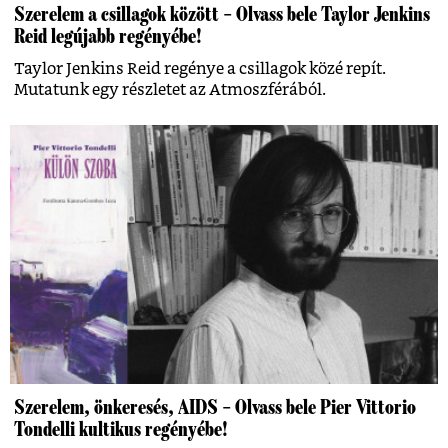
Szerelem a csillagok között – Olvass bele Taylor Jenkins
Reid legújabb regényébe!
Taylor Jenkins Reid regénye a csillagok közé repít.
Mutatunk egy részletet az Atmoszférából.
Szerelem, önkeresés, AIDS – Olvass bele Pier Vittorio
Tondelli kultikus regényébe!