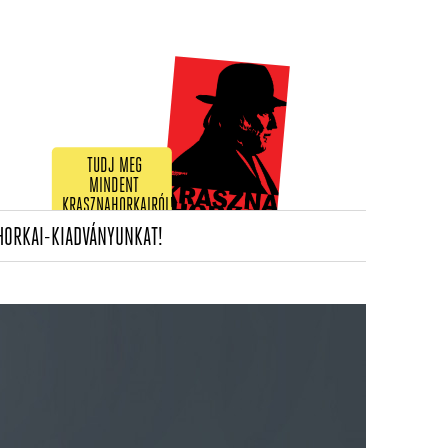
TUDJ MEG
MINDENT
KRASZNAHORKAIRÓL!
(CURRENT)
HORKAI-KIADVÁNYUNKAT!