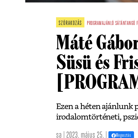
SZÓRAKOZÁS
PROGRAMAJÁNLÓ
SÁTÁNTANGÓ
Máté Gábor
Süsü és Fri
[PROGRA
Ezen a héten ajánlunk 
irodalomtörténeti, pszi
sa | 2023. május 25. |
Megosztás