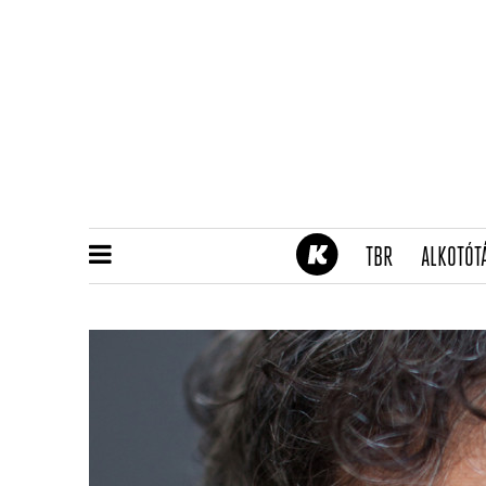
(CURRENT)
TBR
ALKOTÓT