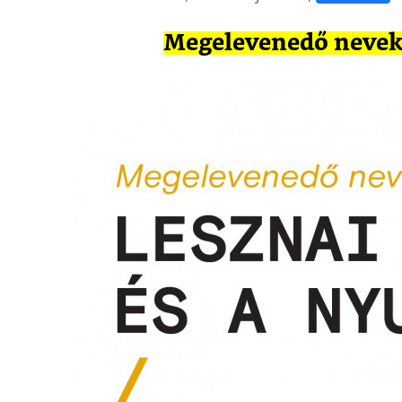
Megelevenedő nevek 