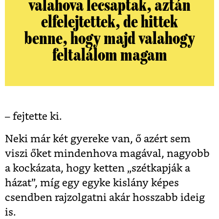
valahova lecsaptak, aztán
elfelejtettek, de hittek
benne, hogy majd valahogy
feltalálom magam
– fejtette ki.
Neki már két gyereke van, ő azért sem
viszi őket mindenhova magával, nagyobb
a kockázata, hogy ketten „szétkapják a
házat”, míg egy egyke kislány képes
csendben rajzolgatni akár hosszabb ideig
is.