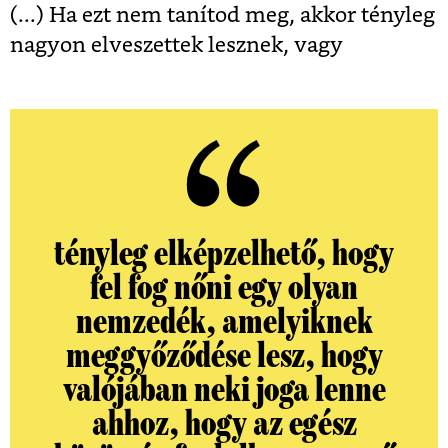
(...) Ha ezt nem tanítod meg, akkor tényleg
nagyon elveszettek lesznek, vagy
tényleg elképzelhető, hogy
fel fog nőni egy olyan
nemzedék, amelyiknek
meggyőződése lesz, hogy
valójában neki joga lenne
ahhoz, hogy az egész