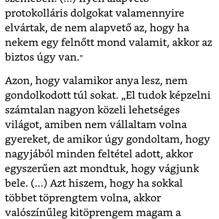
protokolláris dolgokat valamennyire
elvártak, de nem alapvető az, hogy ha
nekem egy felnőtt mond valamit, akkor az
biztos úgy van.
”
Azon, hogy valamikor anya lesz, nem
gondolkodott túl sokat. „El tudok képzelni
számtalan nagyon közeli lehetséges
világot, amiben nem vállaltam volna
gyereket, de amikor úgy gondoltam, hogy
nagyjából minden feltétel adott, akkor
egyszerűen azt mondtuk, hogy vágjunk
bele. (...) Azt hiszem, hogy ha sokkal
többet töprengtem volna, akkor
valószínűleg kitöprengem magam a