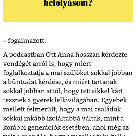
befolyásom?
– fogalmazott.
A podcastban Ott Anna hosszan kérdezte
vendégét arról is, hogy miért
foglalkoztatja a mai szülőket sokkal jobban
a bűntudat kérdése, és miért tartanak
sokkal jobban attól, hogy tetteikkel kárt
tesznek a gyerek lelkivilágában. Egyebek
mellett felmerült, hogy a mai családok
sokkal inkább izoláltabbá váltak, mint a
korábbi generációk esetében, ahol még az