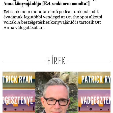
Anna könyvajánlója [Ezt senki nem mondta!]
Ezt senki nem mondta! című podcastunk második
évadának legutóbbi vendégei az On the Spot alkotói
voltak. A beszélgetéshez könyvajánló is tartozik Ott
Anna válogatásában.
HÍREK