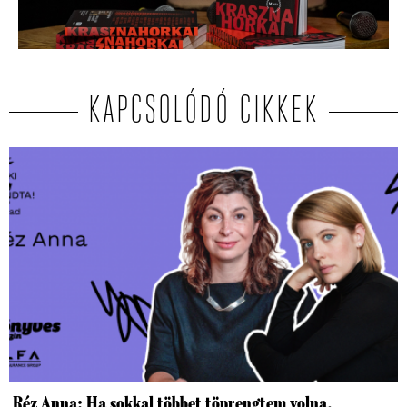
KAPCSOLÓDÓ CIKKEK
Réz Anna: Ha sokkal többet töprengtem volna,