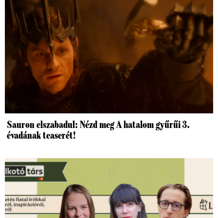
Sauron elszabadul: Nézd meg A hatalom gyűrűi 3.
évadának teaserét!