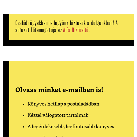
Családi ügyekben is legyünk biztosak a dolgunkban! A
sorozat főtámogatója az
Alfa Biztosító
.
Olvass minket e-mailben is!
Könyves hetilap a postaládádban
Kézzel válogatott tartalmak
A legérdekesebb, legfontosabb könyves