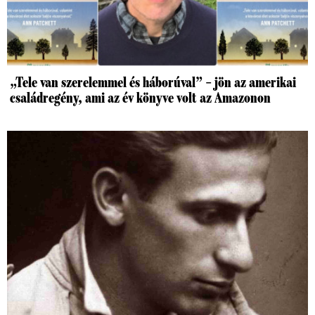
„Tele van szerelemmel és háborúval” – jön az amerikai
családregény, ami az év könyve volt az Amazonon