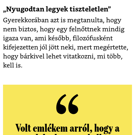
„Nyugodtan legyek tiszteletlen”
Gyerekkorában azt is megtanulta, hogy
nem biztos, hogy egy felnőttnek mindig
igaza van, ami később, filozófusként
kifejezetten jól jött neki, mert megértette,
hogy bárkivel lehet vitatkozni, mi több,
kell is.
Volt emlékem arról, hogy a