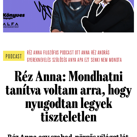
RÉZ ANNA
FILOZÓFUS
PODCAST
OTT ANNA
RÉZ ANDRÁS
PODCAST
GYEREKNEVELÉS
SZÜLŐSÉG
ANYA
APA
EZT SENKI NEM MONDTA
Réz Anna: Mondhatni
tanítva voltam arra, hogy
nyugodtan legyek
tiszteletlen