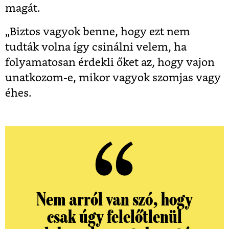
magát.
„
Biztos vagyok benne, hogy ezt nem
tudták volna így csinálni velem, ha
folyamatosan érdekli őket az, hogy vajon
unatkozom-e, mikor vagyok szomjas vagy
éhes.
Nem arról van szó, hogy
csak úgy felelőtlenül