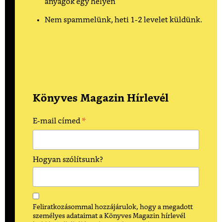
anyagok egy helyen
Nem spammelünk, heti 1-2 levelet küldünk.
Könyves Magazin Hírlevél
*
E-mail címed
Hogyan szólítsunk?
Feliratkozásommal hozzájárulok, hogy a megadott
személyes adataimat a Könyves Magazin hírlevél