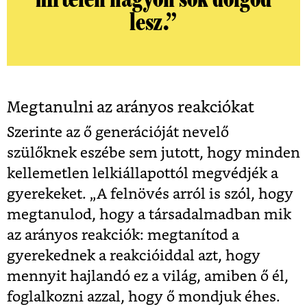
lesz.”
Megtanulni az arányos reakciókat
Szerinte az ő generációját nevelő
szülőknek eszébe sem jutott, hogy minden
kellemetlen lelkiállapottól megvédjék a
gyerekeket. „
A felnövés arról is szól, hogy
megtanulod, hogy a társadalmadban mik
az arányos reakciók: megtanítod a
gyerekednek a reakcióiddal azt, hogy
mennyit hajlandó ez a világ, amiben ő él,
foglalkozni azzal, hogy ő mondjuk éhes.