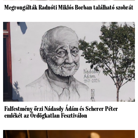
Megrongálták Radnóti Miklós Borban található szobrát
Falfestmény őrzi Nádasdy Ádám és Scherer Péter
emlékét az Ördögkatlan Fesztiválon