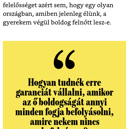
felelősséget azért sem, hogy egy olyan
országban, amiben jelenleg élünk, a
gyerekem végül boldog felnőtt lesz-e.
Hogyan tudnék erre
garanciát vállalni, amikor
az ő boldogságát annyi
minden fogja befolyásolni,
amire nekem nincs