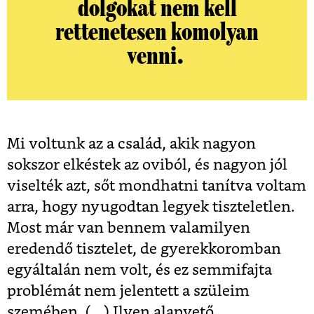
dolgokat nem kell
rettenetesen komolyan
venni.
Mi voltunk az a család, akik nagyon
sokszor elkéstek az oviból, és nagyon jól
viselték azt, sőt mondhatni tanítva voltam
arra, hogy nyugodtan legyek tiszteletlen.
Most már van bennem valamilyen
eredendő tisztelet, de gyerekkoromban
egyáltalán nem volt, és ez semmifajta
problémát nem jelentett a szüleim
szemében. (...) I
lyen alapvető