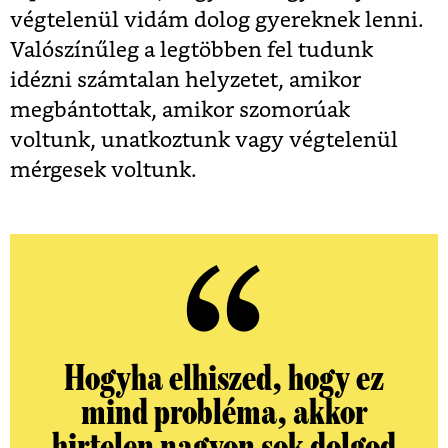
végtelenül vidám dolog gyereknek lenni.
Valószínűleg a legtöbben fel tudunk
idézni számtalan helyzetet, amikor
megbántottak, amikor szomorúak
voltunk, unatkoztunk vagy végtelenül
mérgesek voltunk.
Hogyha elhiszed, hogy ez
mind probléma, akkor
hirtelen nagyon sok dolgod