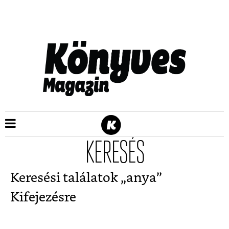
KERESÉS
Keresési találatok „
anya
”
Kifejezésre