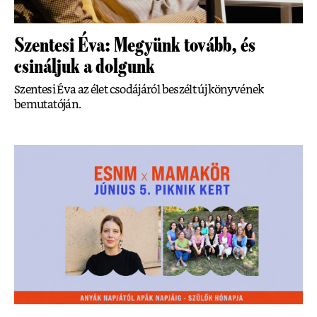
Szentesi Éva: Megyünk tovább, és
csináljuk a dolgunk
Szentesi Éva az élet csodájáról beszélt új könyvének
bemutatóján.