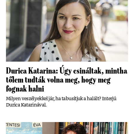
Durica Katarina: Úgy csináltak, mintha
tőlem tudták volna meg, hogy meg
fognak halni
Milyen veszélyekkel jár, ha tabusítjuk a halált? Interjú
Durica Katarinával.