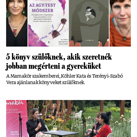
5 könyv szülőknek, akik szeretnék
jobban megérteni a gyereküket
A Mamakör szakemberei, Köhler Kata és Terényi-Szabó
Vera ajánlanak könyveket szülőknek.