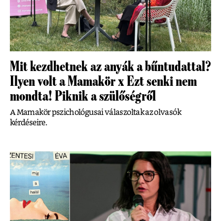
Mit kezdhetnek az anyák a bűntudattal?
Ilyen volt a Mamakör x Ezt senki nem
mondta! Piknik a szülőségről
A Mamakör pszichológusai válaszoltak az olvasók
kérdéseire.