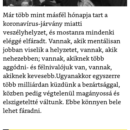
Már több mint másfél hónapja tart a
koronavírus-járvány miatti
veszélyhelyzet, és mostanra mindenki
eléggé elfáradt. Vannak, akik mentálisan
jobban viselik a helyzetet, vannak, akik
nehezebben; vannak, akiknek több
aggódni- és félnivalójuk van, vannak,
akiknek kevesebb.Ugyanakkor egyszerre
több milliárdan küzdünk a bezártsággal,
közben pedig végtelenül magányossá és
elszigeteltté váltunk. Ebbe könnyen bele
lehet fáradni.