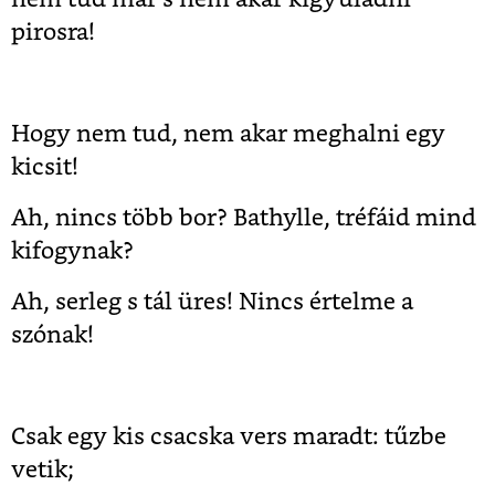
pirosra!
Hogy nem tud, nem akar meghalni egy
kicsit!
Ah, nincs több bor? Bathylle, tréfáid mind
kifogynak?
Ah, serleg s tál üres! Nincs értelme a
szónak!
Csak egy kis csacska vers maradt: tűzbe
vetik;