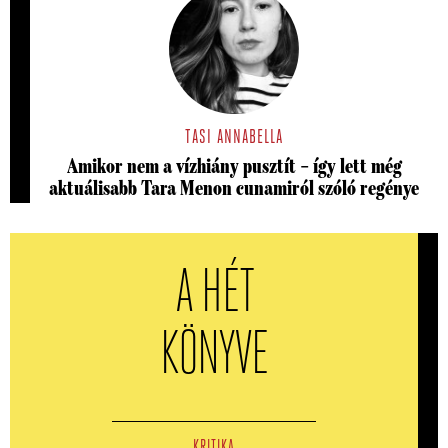
TASI ANNABELLA
Amikor nem a vízhiány pusztít – így lett még
aktuálisabb Tara Menon cunamiról szóló regénye
A HÉT
KÖNYVE
KRITIKA