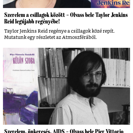
Szerelem a csillagok között – Olvass bele Taylor Jenkins
Reid legújabb regényébe!
Taylor Jenkins Reid regénye a csillagok közé repít.
Mutatunk egy részletet az Atmoszférából.
Szerelem, önkeresés, AIDS – Olvass bele Pier Vittorio