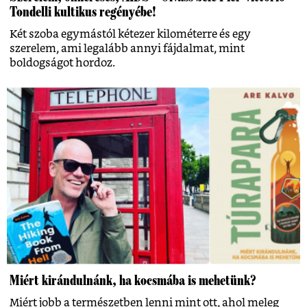
Tondelli kultikus regényébe!
Két szoba egymástól kétezer kilométerre és egy
szerelem, ami legalább annyi fájdalmat, mint
boldogságot hordoz.
Miért kirándulnánk, ha kocsmába is mehetünk?
Miért jobb a természetben lenni mint ott, ahol meleg