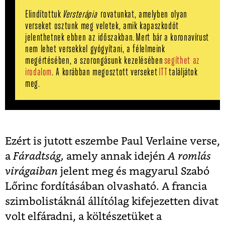
Elindítottuk
Versterápia
rovatunkat, amelyben olyan
verseket osztunk meg veletek, amik kapaszkodót
jelenthetnek ebben az időszakban. Mert bár a koronavírust
nem lehet versekkel gyógyítani, a félelmeink
megértésében, a szorongásunk kezelésében
segíthet az
irodalom
. A korábban megosztott verseket
ITT
találjátok
meg.
Ezért is jutott eszembe Paul Verlaine verse,
a
Fáradtság,
amely annak idején
A romlás
virágaiban
jelent meg és magyarul Szabó
Lőrinc fordításában olvasható. A francia
szimbolistáknál állítólag kifejezetten divat
volt elfáradni, a költészetüket a