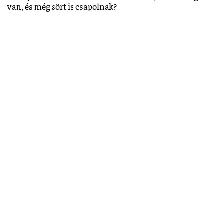
van, és még sört is csapolnak?