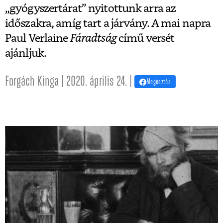
„gyógyszertárat” nyitottunk arra az
időszakra, amíg tart a járvány. A mai napra
Paul Verlaine
Fáradtság
című versét
ajánljuk.
Forgách Kinga | 2020. április 24. |
Megosztás