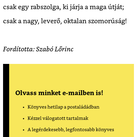
csak egy rabszolga, ki járja a maga útját;
csak a nagy, leverő, oktalan szomorúság!
Fordította: Szabó Lőrinc
Olvass minket e-mailben is!
Könyves hetilap a postaládádban
Kézzel válogatott tartalmak
A legérdekesebb, legfontosabb könyves