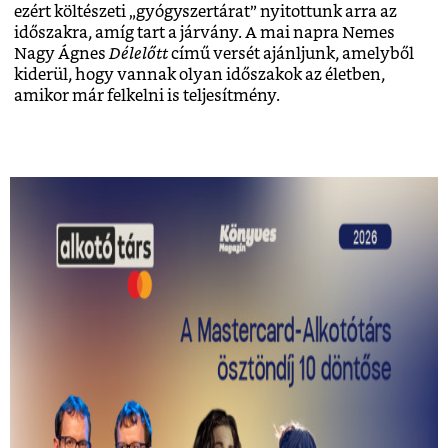
ezért költészeti „gyógyszertárat” nyitottunk arra az
időszakra, amíg tart a járvány. A mai napra Nemes
Nagy Ágnes
Délelőtt
című versét ajánljunk, amelyből
kiderül, hogy vannak olyan időszakok az életben,
amikor már felkelni is teljesítmény.