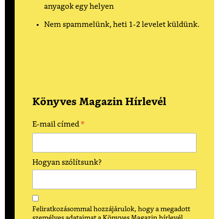
anyagok egy helyen
Nem spammelünk, heti 1-2 levelet küldünk.
Könyves Magazin Hírlevél
*
E-mail címed
Hogyan szólítsunk?
Feliratkozásommal hozzájárulok, hogy a megadott
személyes adataimat a Könyves Magazin hírlevél