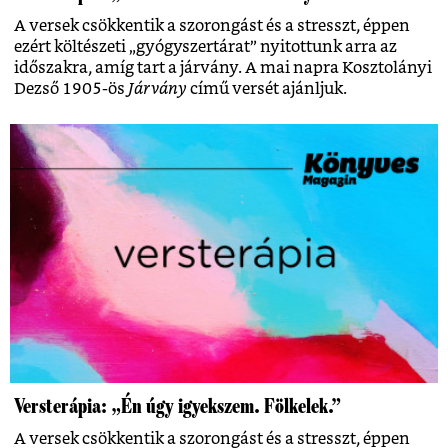
A versek csökkentik a szorongást és a stresszt, éppen
ezért költészeti „gyógyszertárat” nyitottunk arra az
időszakra, amíg tart a járvány. A mai napra Kosztolányi
Dezső 1905-ös
Járvány
című versét ajánljuk.
Versterápia: „Én úgy igyekszem. Fölkelek.”
A versek csökkentik a szorongást és a stresszt, éppen