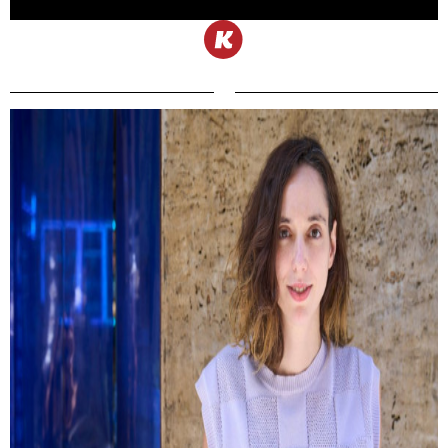
Kemény Zsófi: Most már mindent
megbántam