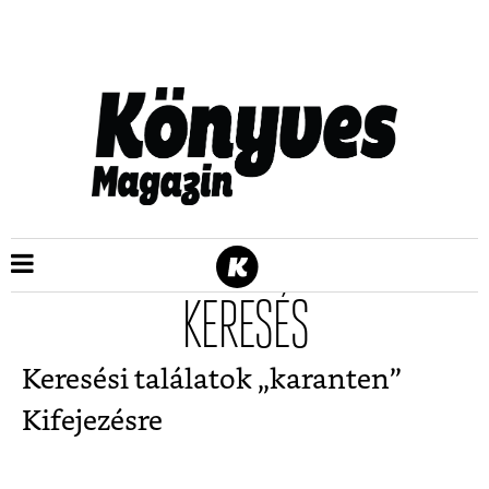
KERESÉS
Keresési találatok „
karanten
”
Kifejezésre