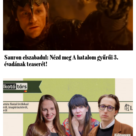
Sauron elszabadul: Nézd meg A hatalom gyűrűi 3.
évadának teaserét!