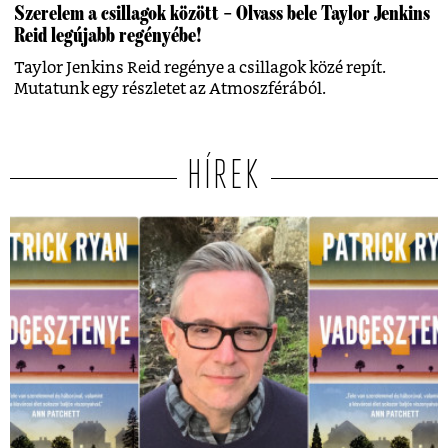
Szerelem a csillagok között – Olvass bele Taylor Jenkins
Reid legújabb regényébe!
Taylor Jenkins Reid regénye a csillagok közé repít.
Mutatunk egy részletet az Atmoszférából.
HÍREK