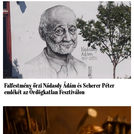
Falfestmény őrzi Nádasdy Ádám és Scherer Péter
emlékét az Ördögkatlan Fesztiválon