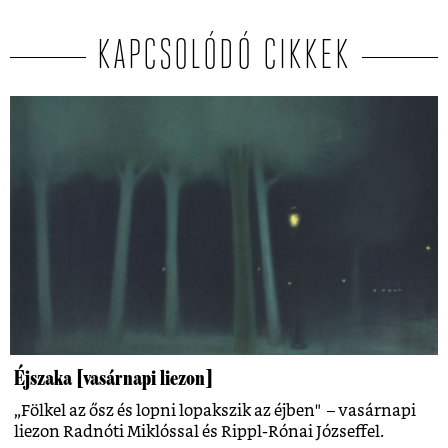
KAPCSOLÓDÓ CIKKEK
Éjszaka [vasárnapi liezon]
„Fölkel az ősz és lopni lopakszik az éjben" – vasárnapi
liezon Radnóti Miklóssal és Rippl-Rónai Józseffel.