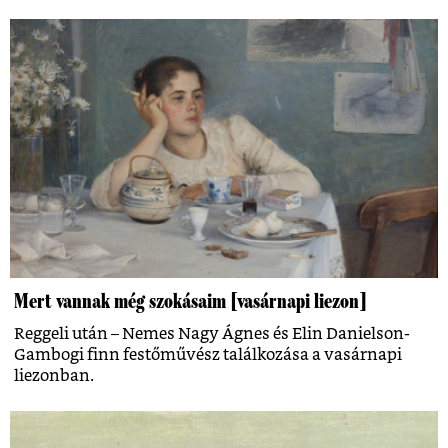
Mert vannak még szokásaim [vasárnapi liezon]
Reggeli után – Nemes Nagy Ágnes és Elin Danielson-
Gambogi finn festőművész találkozása a vasárnapi
liezonban.