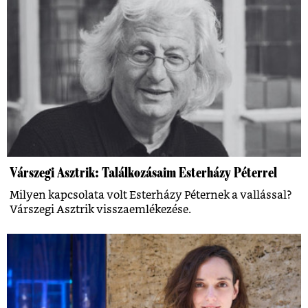
Várszegi Asztrik: Találkozásaim Esterházy Péterrel
Milyen kapcsolata volt Esterházy Péternek a vallással?
Várszegi Asztrik visszaemlékezése.