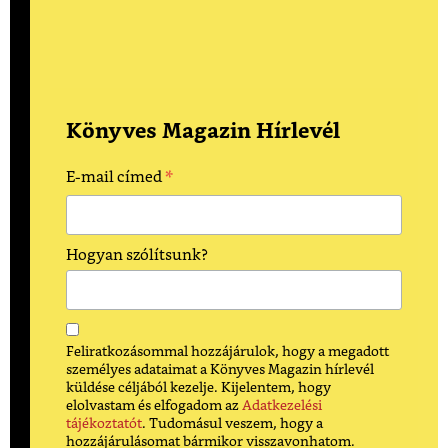
Könyves Magazin Hírlevél
*
E-mail címed
Hogyan szólítsunk?
Feliratkozásommal hozzájárulok, hogy a megadott
személyes adataimat a Könyves Magazin hírlevél
küldése céljából kezelje. Kijelentem, hogy
elolvastam és elfogadom az
Adatkezelési
tájékoztatót
. Tudomásul veszem, hogy a
hozzájárulásomat bármikor visszavonhatom.