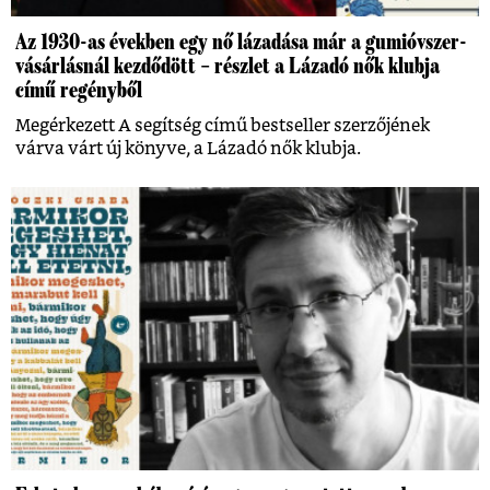
Az 1930-as években egy nő lázadása már a gumióvszer-
vásárlásnál kezdődött – részlet a Lázadó nők klubja
című regényből
Megérkezett A segítség című bestseller szerzőjének
várva várt új könyve, a Lázadó nők klubja.