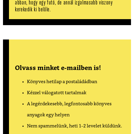
abban, hogy egy futó, de annál izgalmasabb viszony
kerekedik ki belőle.
Olvass minket e-mailben is!
Könyves hetilap a postaládádban
Kézzel válogatott tartalmak
A legérdekesebb, legfontosabb könyves
anyagok egy helyen
Nem spammelünk, heti 1-2 levelet küldünk.