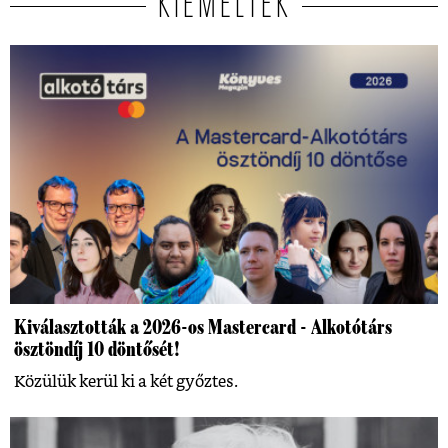
KIEMELTEK
Kiválasztották a 2026-os Mastercard - Alkotótárs
ösztöndíj 10 döntősét!
Közülük kerül ki a két győztes.