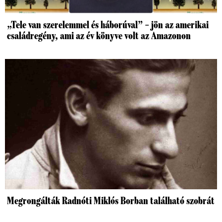
„Tele van szerelemmel és háborúval” – jön az amerikai
családregény, ami az év könyve volt az Amazonon
Megrongálták Radnóti Miklós Borban található szobrát