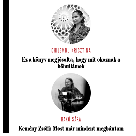
CHILEMBU KRISZTINA
Ez a könyv megjósolta, hogy mit okoznak a
hőhullámok
BAKÓ SÁRA
Kemény Zsófi: Most már mindent megbántam