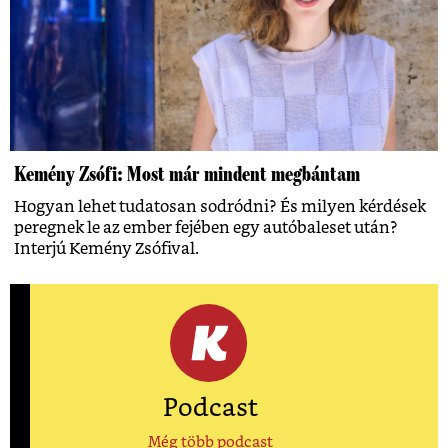
Kemény Zsófi: Most már mindent megbántam
Hogyan lehet tudatosan sodródni? És milyen kérdések
peregnek le az ember fejében egy autóbaleset után?
Interjú Kemény Zsófival.
Podcast
Még több podcast