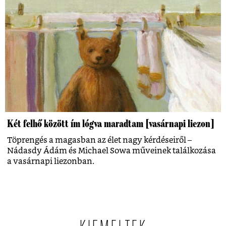
Két felhő között ím lógva maradtam [vasárnapi liezon]
Töprengés a magasban az élet nagy kérdéseiről –
Nádasdy Ádám és Michael Sowa műveinek találkozása
a vasárnapi liezonban.