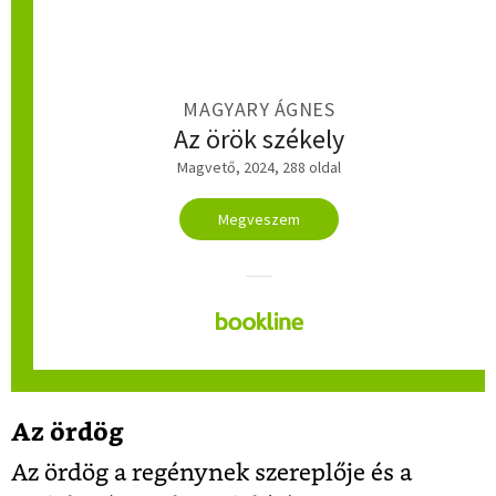
MAGYARY ÁGNES
Az örök székely
Magvető, 2024, 288 oldal
Megveszem
Az ördög
Az ördög a regénynek szereplője és a