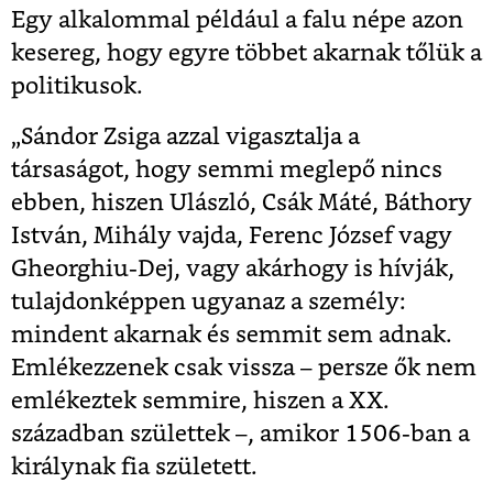
Egy alkalommal például a falu népe azon
kesereg, hogy egyre többet akarnak tőlük a
politikusok.
„Sándor Zsiga azzal vigasztalja a
társaságot, hogy semmi meglepő nincs
ebben, hiszen Ulászló, Csák Máté, Báthory
István, Mihály vajda, Ferenc József vagy
Gheorghiu-Dej, vagy akárhogy is hívják,
tulajdonképpen ugyanaz a személy:
mindent akarnak és semmit sem adnak.
Emlékezzenek csak vissza – persze ők nem
emlékeztek semmire, hiszen a XX.
században születtek –, amikor 1506-ban a
királynak fia született.