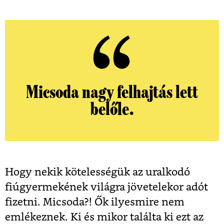
Micsoda nagy felhajtás lett
belőle.
Hogy nekik kötelességük az uralkodó
fiúgyermekének világra jövetelekor adót
fizetni. Micsoda?! Ők ilyesmire nem
emlékeznek. Ki és mikor találta ki ezt az