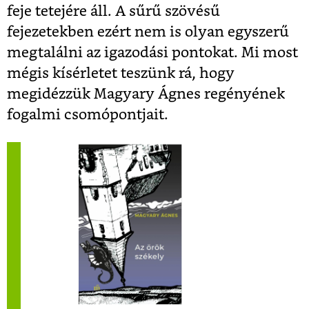
feje tetejére áll. A sűrű szövésű
fejezetekben ezért nem is olyan egyszerű
megtalálni az igazodási pontokat. Mi most
mégis kísérletet teszünk rá, hogy
megidézzük Magyary Ágnes regényének
fogalmi csomópontjait.