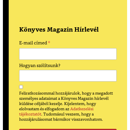
Könyves Magazin Hírlevél
*
E-mail címed
Hogyan szólítsunk?
Feliratkozásommal hozzájárulok, hogy a megadott
személyes adataimat a Könyves Magazin hírlevél
küldése céljából kezelje. Kijelentem, hogy
elolvastam és elfogadom az
Adatkezelési
tájékoztatót
. Tudomásul veszem, hogy a
hozzájárulásomat bármikor visszavonhatom.