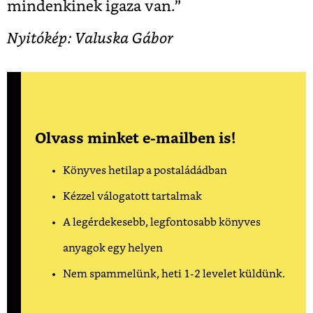
mindenkinek igaza van.”
Nyitókép: Valuska Gábor
Olvass minket e-mailben is!
Könyves hetilap a postaládádban
Kézzel válogatott tartalmak
A legérdekesebb, legfontosabb könyves
anyagok egy helyen
Nem spammelünk, heti 1-2 levelet küldünk.