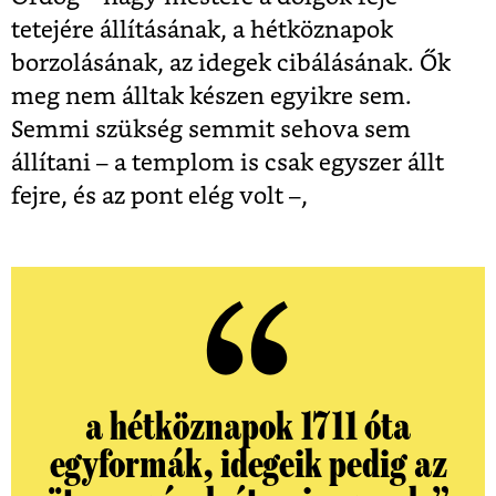
tetejére állításának, a hétköznapok
borzolásának, az idegek cibálásának. Ők
meg nem álltak készen egyikre sem.
Semmi szükség semmit sehova sem
állítani – a templom is csak egyszer állt
fejre, és az pont elég volt –,
a hétköznapok 1711 óta
egyformák, idegeik pedig az