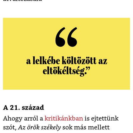
a lelkébe költözött az
eltökéltség.”
A 21. század
Ahogy arról a
kritikánkban
is ejtettünk
szót,
Az örök székely
sok más mellett