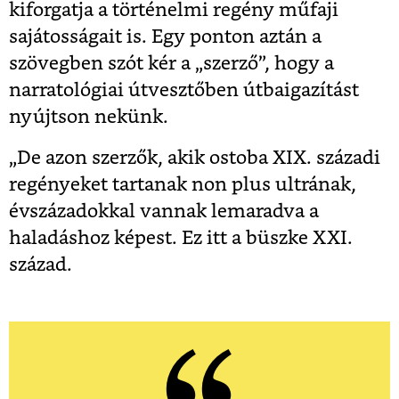
kiforgatja a történelmi regény műfaji
sajátosságait is. Egy ponton aztán a
szövegben szót kér a „szerző”, hogy a
narratológiai útvesztőben útbaigazítást
nyújtson nekünk.
„De azon szerzők, akik ostoba XIX. századi
regényeket tartanak non plus ultrának,
évszázadokkal vannak lemaradva a
haladáshoz képest. Ez itt a büszke XXI.
század.