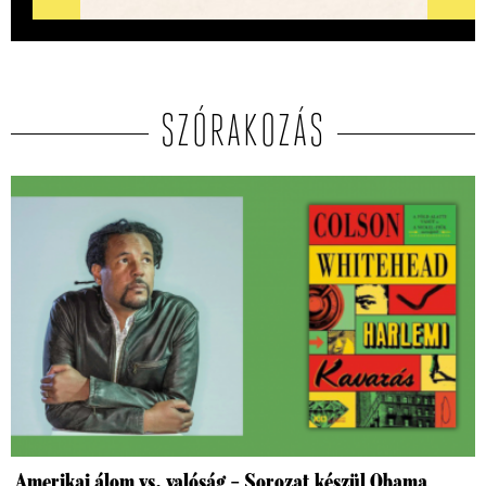
SZÓRAKOZÁS
Amerikai álom vs. valóság – Sorozat készül Obama