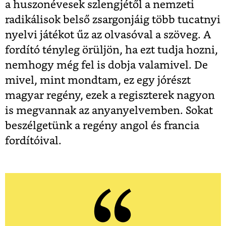
a huszonévesek szlengjétől a nemzeti
radikálisok belső zsargonjáig több tucatnyi
nyelvi játékot űz az olvasóval a szöveg. A
fordító tényleg örüljön, ha ezt tudja hozni,
nemhogy még fel is dobja valamivel. De
mivel, mint mondtam, ez egy jórészt
magyar regény, ezek a regiszterek nagyon
is megvannak az anyanyelvemben. Sokat
beszélgetünk a regény angol és francia
fordítóival.