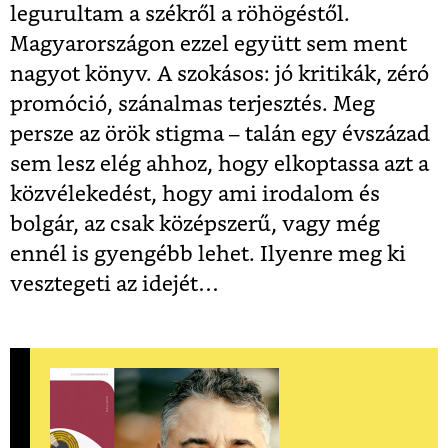
legurultam a székről a röhögéstől.
Magyarországon ezzel együtt sem ment
nagyot könyv. A szokásos: jó kritikák, zéró
promóció, szánalmas terjesztés. Meg
persze az örök stigma – talán egy évszázad
sem lesz elég ahhoz, hogy elkoptassa azt a
közvélekedést, hogy ami irodalom és
bolgár, az csak középszerű, vagy még
ennél is gyengébb lehet. Ilyenre meg ki
vesztegeti az idejét…