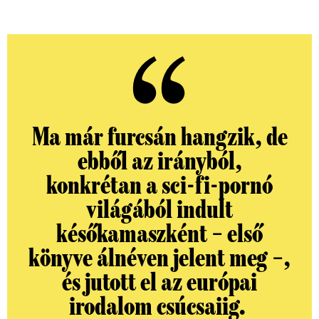
Ma már furcsán hangzik, de
ebből az irányból,
konkrétan a sci-fi-pornó
világából indult
későkamaszként – első
könyve álnéven jelent meg –,
és jutott el az európai
irodalom csúcsaiig.