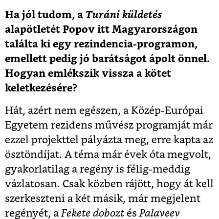
Ha jól tudom, a
Turáni küldetés
alapötletét Popov itt Magyarországon
találta ki egy rezindencia-programon,
emellett pedig jó barátságot ápolt önnel.
Hogyan emlékszik vissza a kötet
keletkezésére?
Hát, azért nem egészen, a Közép-Európai
Egyetem rezidens művész programját már
ezzel projekttel pályázta meg, erre kapta az
ösztöndíjat. A téma már évek óta megvolt,
gyakorlatilag a regény is félig-meddig
vázlatosan. Csak közben rájött, hogy át kell
szerkeszteni a két másik, már megjelent
regényét, a
Fekete dobozt
és
Palaveev