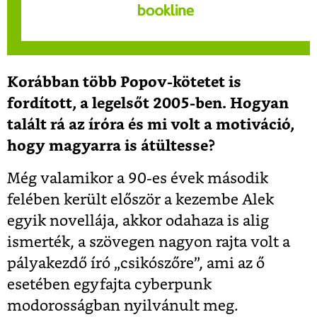
Korábban több Popov-kötetet is
fordított, a legelsőt 2005-ben. Hogyan
talált rá az íróra és mi volt a motiváció,
hogy magyarra is átültesse?
Még valamikor a 90-es évek második
felében került először a kezembe Alek
egyik novellája, akkor odahaza is alig
ismerték, a szövegen nagyon rajta volt a
pályakezdő író „csikószőre”, ami az ő
esetében egyfajta cyberpunk
modorosságban nyilvánult meg.