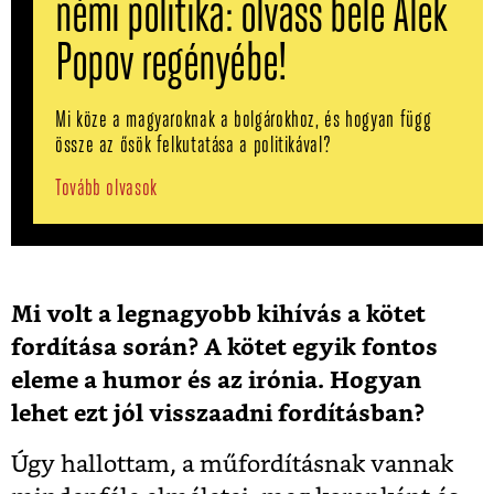
némi politika: olvass bele Alek
Popov regényébe!
Mi köze a magyaroknak a bolgárokhoz, és hogyan függ
össze az ősök felkutatása a politikával?
Tovább olvasok
Mi volt a legnagyobb kihívás a kötet
fordítása során? A kötet egyik fontos
eleme a humor és az irónia. Hogyan
lehet ezt jól visszaadni fordításban?
Úgy hallottam, a műfordításnak vannak