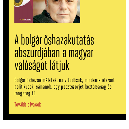
A bolgár őshazakutatás
abszurdjában a magyar
valóságot látjuk
Bolgár őshazaelméletek, naiv tudósok, mindenre elszánt
politikusok, sámánok, egy posztszovjet köztársaság és
rengeteg fű.
Tovább olvasok