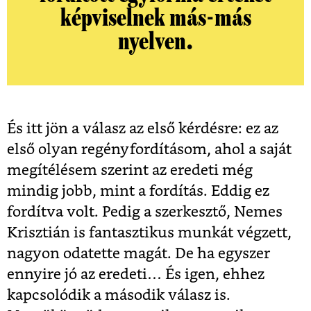
képviselnek más-más
nyelven.
És itt jön a válasz az első kérdésre: ez az
első olyan regényfordításom, ahol a saját
megítélésem szerint az eredeti még
mindig jobb, mint a fordítás. Eddig ez
fordítva volt. Pedig a szerkesztő, Nemes
Krisztián is fantasztikus munkát végzett,
nagyon odatette magát. De ha egyszer
ennyire jó az eredeti… És igen, ehhez
kapcsolódik a második válasz is.