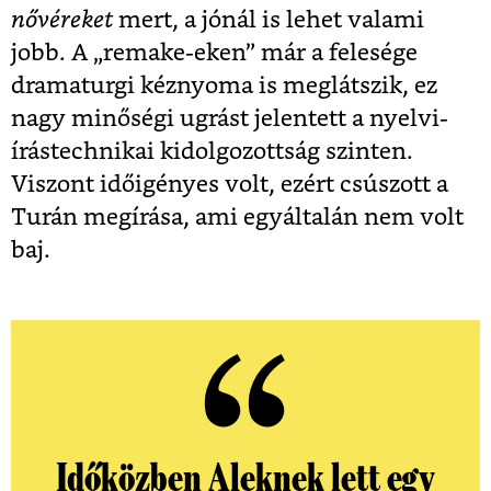
nővéreket
mert, a jónál is lehet valami
jobb. A „remake-eken” már a felesége
dramaturgi kéznyoma is meglátszik, ez
nagy minőségi ugrást jelentett a nyelvi-
írástechnikai kidolgozottság szinten.
Viszont időigényes volt, ezért csúszott a
Turán megírása, ami egyáltalán nem volt
baj.
Időközben Aleknek lett egy