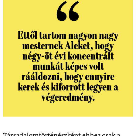
Ettől tartom nagyon nagy
mesternek Aleket, hogy
négy-öt évi koncentrált
munkát képes volt
rááldozni, hogy ennyire
kerek és kiforrott legyen a
végeredmény.
Társadalomtörténészként ehhez csak a