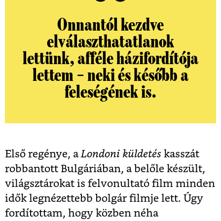
Onnantól kezdve
elválaszthatatlanok
lettünk, afféle házifordítója
lettem – neki és később a
feleségének is.
Első regénye, a
Londoni küldetés
kasszát
robbantott Bulgáriában, a belőle készült,
világsztárokat is felvonultató film minden
idők legnézettebb bolgár filmje lett. Úgy
fordítottam, hogy közben néha