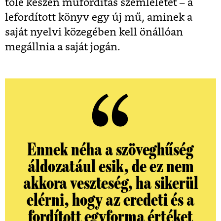
tőle készen műfordítás szemléletet – a
lefordított könyv egy új mű, aminek a
saját nyelvi közegében kell önállóan
megállnia a saját jogán.
Ennek néha a szöveghűség
áldozatául esik, de ez nem
akkora veszteség, ha sikerül
elérni, hogy az eredeti és a
fordított egyforma értéket