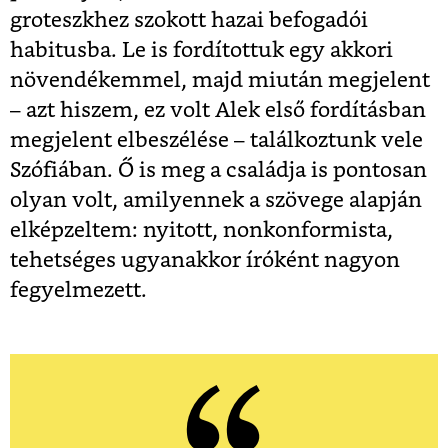
groteszkhez szokott hazai befogadói
habitusba. Le is fordítottuk egy akkori
növendékemmel, majd miután megjelent
– azt hiszem, ez volt Alek első fordításban
megjelent elbeszélése – találkoztunk vele
Szófiában. Ő is meg a családja is pontosan
olyan volt, amilyennek a szövege alapján
elképzeltem: nyitott, nonkonformista,
tehetséges ugyanakkor íróként nagyon
fegyelmezett.