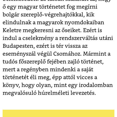
ő egy magyar történetet fog megírni
bolgár szereplő-végrehajtókkal, kik
elindulnak a magyarok nyomdokaiban
Keletre megkeresni az őseiket. Ezért is
indul a cselekmény a rendszerváltás utáni
Budapesten, ezért is tér vissza az
eseményszál végül Csomához. Mármint a
tudós főszereplő fejében zajló történet,
mert a regényben mindenki a saját
történetét éli meg, épp attól vicces a
könyv, hogy olyan, mint egy irodalomban
megvalósuló húrelméleti levezetés.