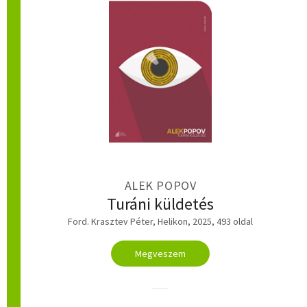
ALEK POPOV
Turáni küldetés
Ford. Krasztev Péter, Helikon, 2025, 493 oldal
Megveszem