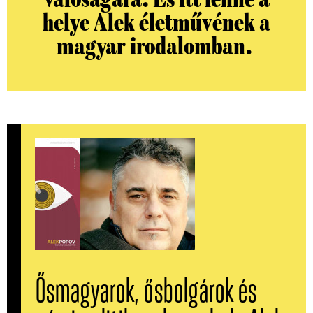
helye Alek életművének a
magyar irodalomban.
Ősmagyarok, ősbolgárok és