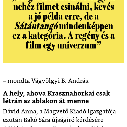
nehéz filmet csinálni, kevés
a jó példa erre, de a
Sátántangó
mindenképpen
ez a kategória. A regény és a
film egy univerzum”
– mondta Vágvölgyi B. András.
A hely, ahova Krasznahorkai csak
létrán az ablakon át menne
Dávid Anna, a Magvető Kiadó igazgatója
ezután Bakó Sára újságíró kérdésére