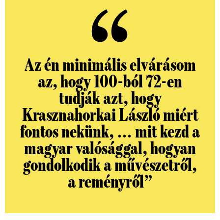
Az én minimális elvárásom
az, hogy 100-ból 72-en
tudják azt, hogy
Krasznahorkai László miért
fontos nekünk, … mit kezd a
magyar valósággal, hogyan
gondolkodik a művészetről,
a reményről”