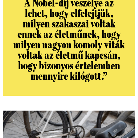
A Nobel-díj veszélye az
lehet, hogy elfelejtjük,
milyen szakaszai voltak
ennek az életműnek, hogy
milyen nagyon komoly viták
voltak az életmű kapcsán,
hogy bizonyos értelemben
mennyire kilógott.”