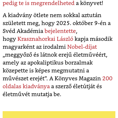
pedig te is megrendelheted
a könyvet!
A kiadvány ötlete nem sokkal aztután
született meg, hogy 2025. október 9-én a
Svéd Akadémia
bejelentette
,
hogy
Krasznahorkai László
kapja második
magyarként az irodalmi
Nobel-díjat
„meggyőző és látnok erejű életművéért,
amely az apokaliptikus borzalmak
közepette is képes megmutatni a
művészet erejét”. A Könyves Magazin
200
oldalas kiadványa
a szerző életútját és
életművét mutatja be.