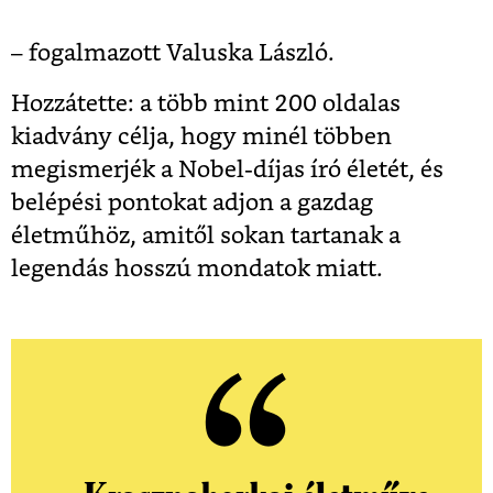
– fogalmazott Valuska László.
Hozzátette: a több mint 200 oldalas
kiadvány célja, hogy minél többen
megismerjék a Nobel-díjas író életét, és
belépési pontokat adjon a gazdag
életműhöz, amitől sokan tartanak a
legendás hosszú mondatok miatt.