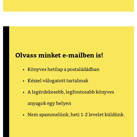
Olvass minket e-mailben is!
Könyves hetilap a postaládádban
Kézzel válogatott tartalmak
A legérdekesebb, legfontosabb könyves
anyagok egy helyen
Nem spammelünk, heti 1-2 levelet küldünk.