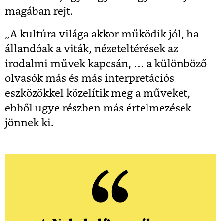
magában rejt.
„A kultúra világa akkor működik jól, ha
állandóak a viták, nézeteltérések az
irodalmi művek kapcsán, … a különböző
olvasók más és más interpretációs
eszközökkel közelítik meg a műveket,
ebből ugye részben más értelmezések
jönnek ki.