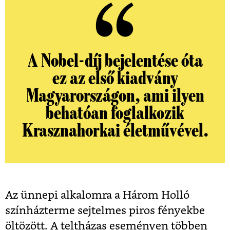
A Nobel-díj bejelentése óta
ez az első kiadvány
Magyarországon, ami ilyen
behatóan foglalkozik
Krasznahorkai életművével.
Az ünnepi alkalomra a Három Holló
színházterme sejtelmes piros fényekbe
öltözött. A teltházas eseményen többen