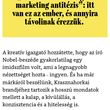
marketing antitézis”: itt
van ez az ember, és annyira
távolinak érezzük.
A kreatív igazgató hozzátette, hogy az író
Nobel-beszéde gyakorlatilag egy
imidszfilm volt, ami a legnagyobb
nézettséget hozta
ingyen. És ha már
–
márkáról beszélünk, Krasznahorkai
brandjéhez tartozik a hosszú mondatok
mellett a kalap, a kívülállás, a
konzisztencia és a hitelesség is.