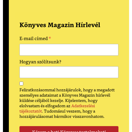
Könyves Magazin Hírlevél
*
E-mail címed
Hogyan szólítsunk?
Feliratkozásommal hozzájárulok, hogy a megadott
személyes adataimat a Könyves Magazin hírlevél
küldése céljából kezelje. Kijelentem, hogy
elolvastam és elfogadom az
Adatkezelési
tájékoztatót
. Tudomásul veszem, hogy a
hozzájárulásomat bármikor visszavonhatom.