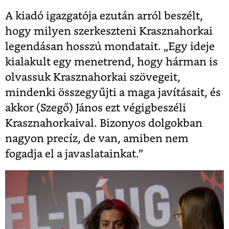
A kiadó igazgatója ezután arról beszélt,
hogy milyen szerkeszteni Krasznahorkai
legendásan hosszú mondatait. „Egy ideje
kialakult egy menetrend, hogy hárman is
olvassuk Krasznahorkai szövegeit,
mindenki összegyűjti a maga javításait, és
akkor (Szegő) János ezt végigbeszéli
Krasznahorkaival. Bizonyos dolgokban
nagyon precíz, de van, amiben nem
fogadja el a javaslatainkat.”