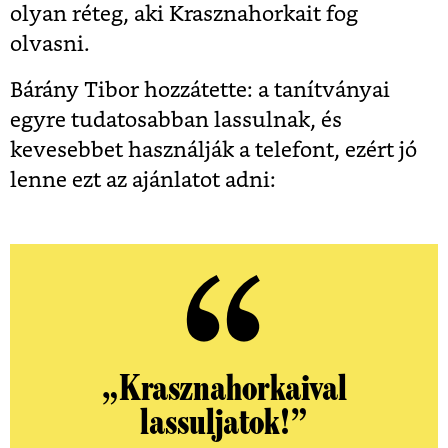
olyan réteg, aki Krasznahorkait fog
olvasni.
Bárány Tibor hozzátette: a tanítványai
egyre tudatosabban lassulnak, és
kevesebbet használják a telefont, ezért jó
lenne ezt az ajánlatot adni:
„Krasznahorkaival
lassuljatok!”