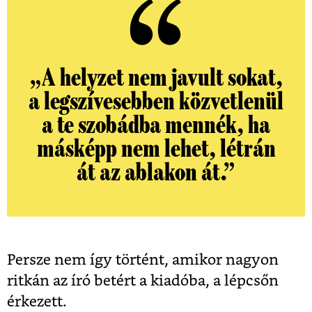
„A helyzet nem javult sokat,
a legszívesebben közvetlenül
a te szobádba mennék, ha
másképp nem lehet, létrán
át az ablakon át.”
Persze nem így történt, amikor nagyon
ritkán az író betért a kiadóba, a lépcsőn
érkezett.