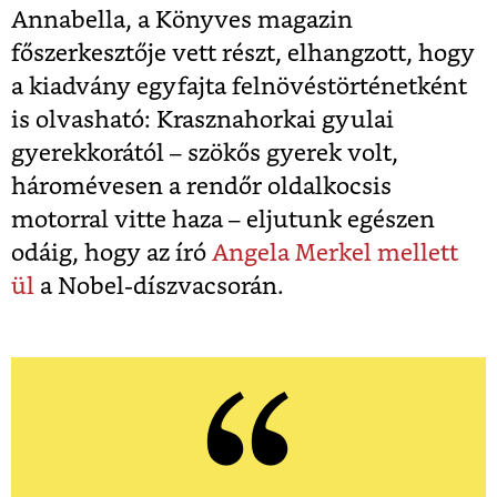
Annabella, a Könyves magazin
főszerkesztője vett részt, elhangzott, hogy
a kiadvány egyfajta felnövéstörténetként
is olvasható: Krasznahorkai gyulai
gyerekkorától – szökős gyerek volt,
háromévesen a rendőr oldalkocsis
motorral vitte haza – eljutunk egészen
odáig, hogy az író
Angela Merkel mellett
ül
a Nobel-díszvacsorán.