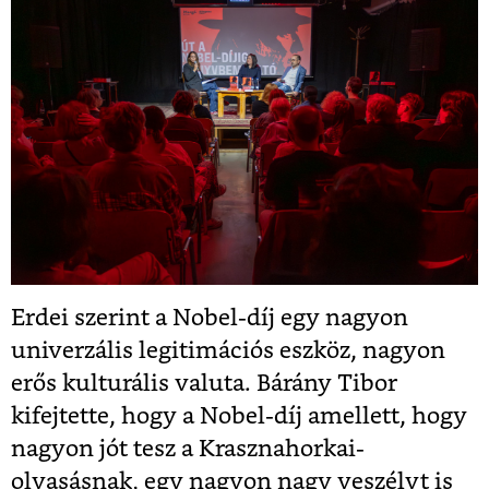
Erdei szerint a Nobel-díj egy nagyon
univerzális legitimációs eszköz, nagyon
erős kulturális valuta. Bárány Tibor
kifejtette, hogy a Nobel-díj amellett, hogy
nagyon jót tesz a Krasznahorkai-
olvasásnak, egy nagyon nagy veszélyt is