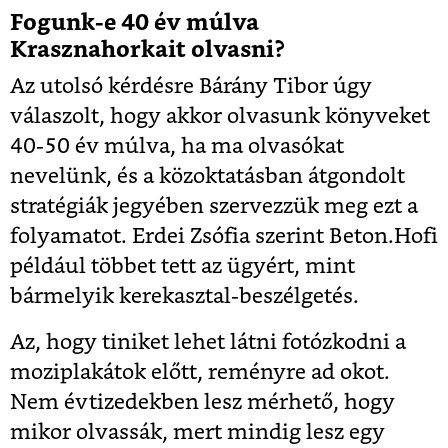
Fogunk-e 40 év múlva
Krasznahorkait olvasni?
Az utolsó kérdésre Bárány Tibor úgy
válaszolt, hogy akkor olvasunk könyveket
40-50 év múlva, ha ma olvasókat
nevelünk, és a közoktatásban átgondolt
stratégiák jegyében szervezzük meg ezt a
folyamatot. Erdei Zsófia szerint Beton.Hofi
például többet tett az ügyért, mint
bármelyik kerekasztal-beszélgetés.
Az, hogy tiniket lehet látni fotózkodni a
moziplakátok előtt, reményre ad okot.
Nem évtizedekben lesz mérhető, hogy
mikor olvassák, mert mindig lesz egy