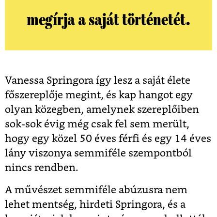
megírja a saját történetét.
Vanessa Springora így lesz a saját élete
főszereplője megint, és kap hangot egy
olyan közegben, amelynek szereplőiben
sok-sok évig még csak fel sem merült,
hogy egy közel 50 éves férfi és egy 14 éves
lány viszonya semmiféle szempontból
nincs rendben.
A művészet semmiféle abúzusra nem
lehet mentség, hirdeti Springora, és a