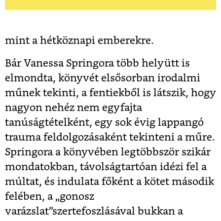
mint a hétköznapi emberekre.
Bár Vanessa Springora több helyütt is
elmondta, könyvét elsősorban irodalmi
műnek tekinti, a fentiekből is látszik, hogy
nagyon nehéz nem egyfajta
tanúságtételként, egy sok évig lappangó
trauma feldolgozásaként tekinteni a műre.
Springora a könyvében legtöbbször szikár
mondatokban, távolságtartóan idézi fel a
múltat, és indulata főként a kötet második
felében, a „gonosz
varázslat”szertefoszlásával bukkan a