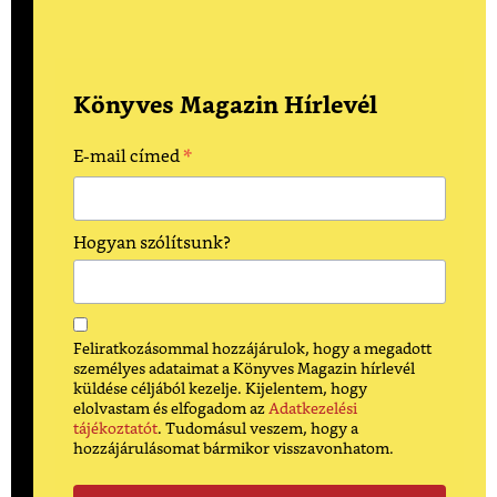
Könyves Magazin Hírlevél
*
E-mail címed
Hogyan szólítsunk?
Feliratkozásommal hozzájárulok, hogy a megadott
személyes adataimat a Könyves Magazin hírlevél
küldése céljából kezelje. Kijelentem, hogy
elolvastam és elfogadom az
Adatkezelési
tájékoztatót
. Tudomásul veszem, hogy a
hozzájárulásomat bármikor visszavonhatom.