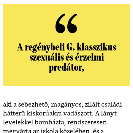
A regénybeli G. klasszikus
szexuális és érzelmi
predátor,
aki a sebezhető, magányos, zilált családi
hátterű kiskorúakra vadászott. A lányt
levelekkel bombázta, rendszeresen
megvárta az iskola közelében, és a