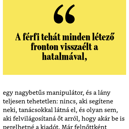
A férfi tehát minden létező
fronton visszaélt a
hatalmával,
egy nagybetűs manipulátor, és a lány
teljesen tehetetlen: nincs, aki segítene
neki, tanácsokkal látná el, és olyan sem,
aki felvilágosítaná őt arról, hogy akár be is
perelhetné a kiadót. Már felnőttként