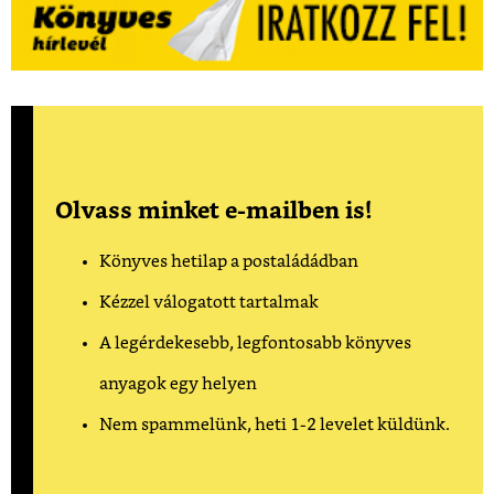
Olvass minket e-mailben is!
Könyves hetilap a postaládádban
Kézzel válogatott tartalmak
A legérdekesebb, legfontosabb könyves
anyagok egy helyen
Nem spammelünk, heti 1-2 levelet küldünk.