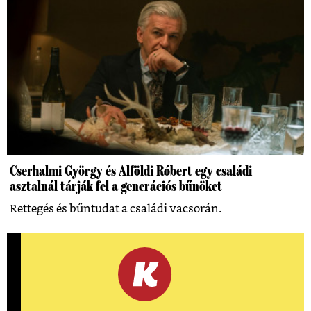
Cserhalmi György és Alföldi Róbert egy családi
asztalnál tárják fel a generációs bűnöket
Rettegés és bűntudat a családi vacsorán.