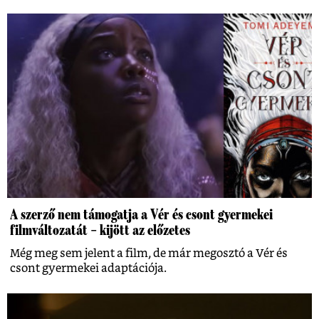
A szerző nem támogatja a Vér és csont gyermekei
filmváltozatát – kijött az előzetes
Még meg sem jelent a film, de már megosztó a Vér és
csont gyermekei adaptációja.