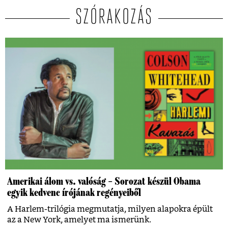
SZÓRAKOZÁS
Amerikai álom vs. valóság – Sorozat készül Obama
egyik kedvenc írójának regényeiből
A Harlem-trilógia megmutatja, milyen alapokra épült
az a New York, amelyet ma ismerünk.