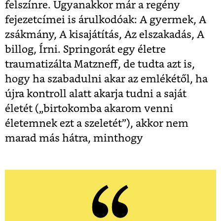
felszínre. Ugyanakkor már a regény
fejezetcímei is árulkodóak: A gyermek, A
zsákmány, A kisajátítás, Az elszakadás, A
billog, Írni. Springorát egy életre
traumatizálta
Matzneff, de tudta azt is,
hogy ha szabadulni akar az emlékétől, ha
újra kontroll alatt akarja tudni a saját
életét („birtokomba akarom venni
életemnek ezt a szeletét”), akkor nem
marad más hátra, minthogy