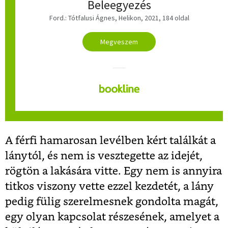
Beleegyezés
Ford.: Tótfalusi Ágnes, Helikon, 2021, 184 oldal
Megveszem
A férfi hamarosan levélben kért találkát a
lánytól, és nem is vesztegette az idejét,
rögtön a lakására vitte. Egy nem is annyira
titkos viszony vette ezzel kezdetét, a lány
pedig fülig szerelmesnek gondolta magát,
egy olyan kapcsolat részesének, amelyet a