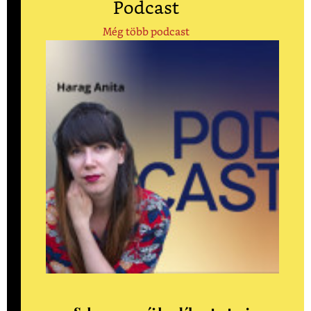
Podcast
Még több podcast