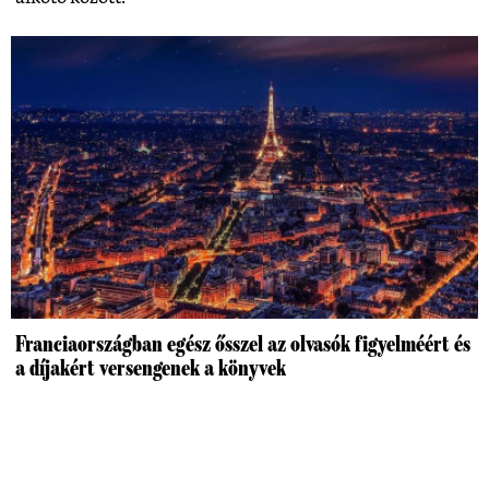
Franciaországban egész ősszel az olvasók figyelméért és
a díjakért versengenek a könyvek