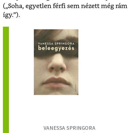
(„Soha, egyetlen férfi sem nézett még rám
így.”).
VANESSA SPRINGORA