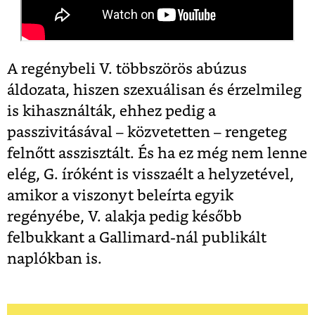
A regénybeli V. többszörös abúzus
áldozata, hiszen szexuálisan és érzelmileg
is kihasználták, ehhez pedig a
passzivitásával – közvetetten – rengeteg
felnőtt asszisztált. És ha ez még nem lenne
elég, G. íróként is visszaélt a helyzetével,
amikor a viszonyt beleírta egyik
regényébe, V. alakja pedig később
felbukkant a Gallimard-nál publikált
naplókban is.