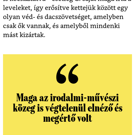
leveleket, így erősítve kettejük között egy
olyan véd- és dacszövetséget, amelyben
csak ők vannak, és amelyből mindenki
mást kizártak.
Maga az irodalmi-művészi
közeg is végtelenül elnéző és
megértő volt