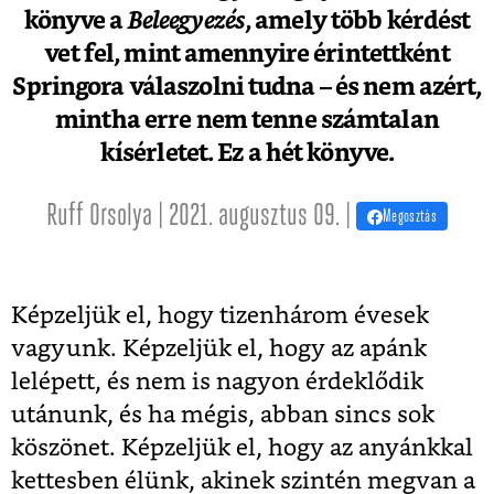
könyve a
Beleegyezés
, amely több kérdést
vet fel, mint amennyire érintettként
Springora válaszolni tudna – és nem azért,
mintha erre nem tenne számtalan
kísérletet. Ez a hét könyve.
Ruff Orsolya | 2021. augusztus 09. |
Megosztás
Képzeljük el, hogy tizenhárom évesek
vagyunk. Képzeljük el, hogy az apánk
lelépett, és nem is nagyon érdeklődik
utánunk, és ha mégis, abban sincs sok
köszönet. Képzeljük el, hogy az anyánkkal
kettesben élünk, akinek szintén megvan a