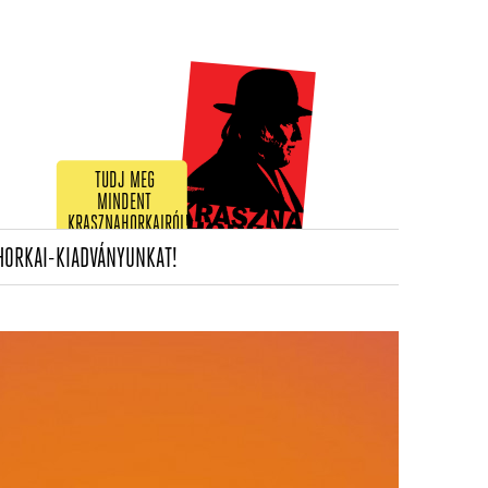
TUDJ MEG
MINDENT
KRASZNAHORKAIRÓL!
(CURRENT)
HORKAI-KIADVÁNYUNKAT!