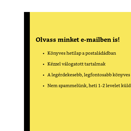
Olvass minket e-mailben is!
Könyves hetilap a postaládádban
Kézzel válogatott tartalmak
A legérdekesebb, legfontosabb könyves
Nem spammelünk, heti 1-2 levelet kül