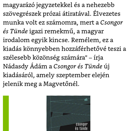
magyarázó jegyzetekkel és a nehezebb
szövegrészek prózai átiratával. Élvezetes
munka volt ez számomra, mert a
Csongor
és Tünde
igazi remekmű, a magyar
irodalom egyik kincse. Remélem, ez a
kiadás könnyebben hozzáférhetővé teszi a
szélesebb közönség számára" – írja
Nádasdy Ádám a
Csongor és Tünde
új
kiadásáról, amely szeptember elején
jelenik meg a Magvetőnél.