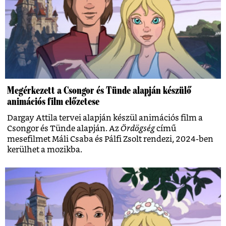
Megérkezett a Csongor és Tünde alapján készülő
animációs film előzetese
Dargay Attila tervei alapján készül animációs film a
Csongor és Tünde alapján. Az
Ördögség
című
mesefilmet Máli Csaba és Pálfi Zsolt rendezi, 2024-ben
kerülhet a mozikba.