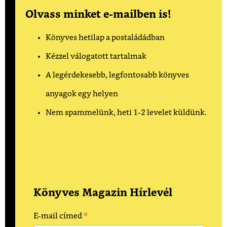
Olvass minket e-mailben is!
Könyves hetilap a postaládádban
Kézzel válogatott tartalmak
A legérdekesebb, legfontosabb könyves
anyagok egy helyen
Nem spammelünk, heti 1-2 levelet küldünk.
Könyves Magazin Hírlevél
*
E-mail címed