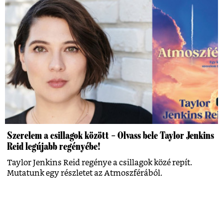
Szerelem a csillagok között – Olvass bele Taylor Jenkins
Reid legújabb regényébe!
Taylor Jenkins Reid regénye a csillagok közé repít.
Mutatunk egy részletet az Atmoszférából.