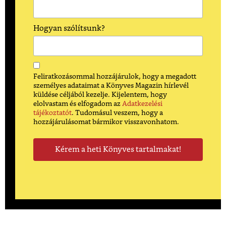
Hogyan szólítsunk?
Feliratkozásommal hozzájárulok, hogy a megadott
személyes adataimat a Könyves Magazin hírlevél
küldése céljából kezelje. Kijelentem, hogy
elolvastam és elfogadom az
Adatkezelési
tájékoztatót
. Tudomásul veszem, hogy a
hozzájárulásomat bármikor visszavonhatom.