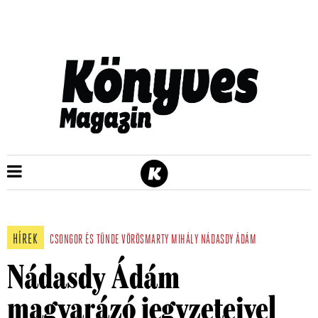
HÍREK
CSONGOR ÉS TÜNDE
VÖRÖSMARTY MIHÁLY
NÁDASDY ÁDÁM
Nádasdy Ádám
magyarázó jegyzeteivel