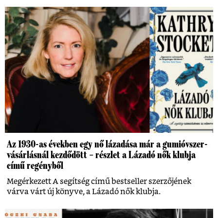
Az 1930-as években egy nő lázadása már a gumióvszer-
vásárlásnál kezdődött – részlet a Lázadó nők klubja
című regényből
Megérkezett A segítség című bestseller szerzőjének
várva várt új könyve, a Lázadó nők klubja.