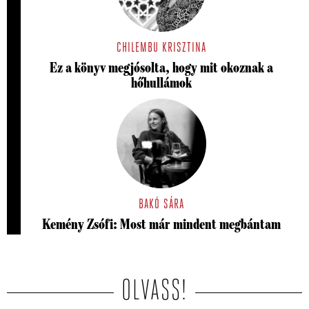
CHILEMBU KRISZTINA
Ez a könyv megjósolta, hogy mit okoznak a
hőhullámok
BAKÓ SÁRA
Kemény Zsófi: Most már mindent megbántam
OLVASS!