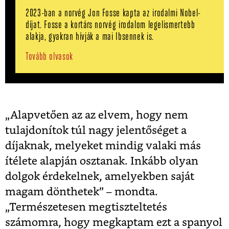
2023-ban a norvég Jon Fosse kapta az irodalmi Nobel-
díjat. Fosse a kortárs norvég irodalom legelismertebb
alakja, gyakran hívják a mai Ibsennek is.
Tovább olvasok
„Alapvetően az az elvem, hogy nem
tulajdonítok túl nagy jelentőséget a
díjaknak, melyeket mindig valaki más
ítélete alapján osztanak. Inkább olyan
dolgok érdekelnek, amelyekben saját
magam dönthetek” – mondta.
„Természetesen megtiszteltetés
számomra, hogy megkaptam ezt a spanyol