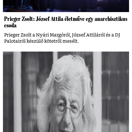
Prieger Zsolt: József Attila életműve egy anarchisztikus
csoda
Prieger Zsolt a Nyári Margóról, József Attiláról és a DJ
Palotairól készülő kötetről mesélt.