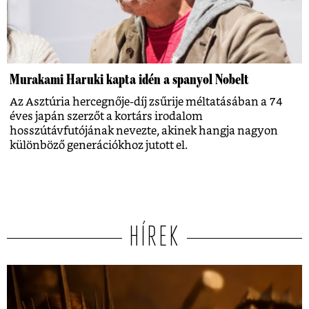
Murakami Haruki kapta idén a spanyol Nobelt
Az Asztúria hercegnője-díj zsűrije méltatásában a 74
éves japán szerzőt a kortárs irodalom
hosszútávfutójának nevezte, akinek hangja nagyon
különböző generációkhoz jutott el.
HÍREK