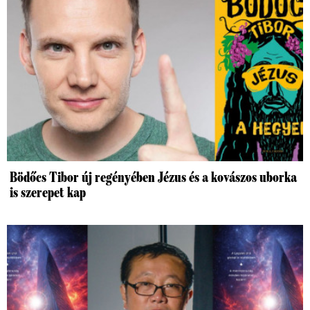
Bödőcs Tibor új regényében Jézus és a kovászos uborka
is szerepet kap