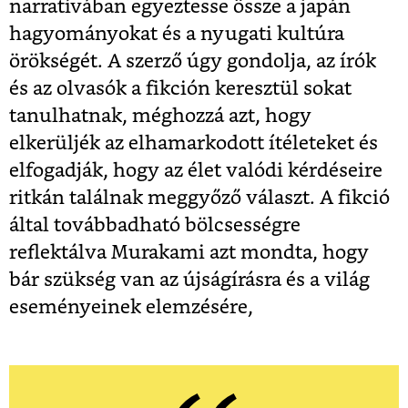
narratívában egyeztesse össze a japán
hagyományokat és a nyugati kultúra
örökségét. A szerző úgy gondolja, az írók
és az olvasók a fikción keresztül sokat
tanulhatnak, méghozzá azt, hogy
elkerüljék az elhamarkodott ítéleteket és
elfogadják, hogy az élet valódi kérdéseire
ritkán találnak meggyőző választ. A fikció
által továbbadható bölcsességre
reflektálva Murakami azt mondta, hogy
bár szükség van az újságírásra és a világ
eseményeinek elemzésére,