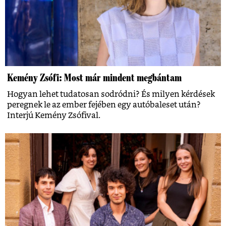
Kemény Zsófi: Most már mindent megbántam
Hogyan lehet tudatosan sodródni? És milyen kérdések
peregnek le az ember fejében egy autóbaleset után?
Interjú Kemény Zsófival.