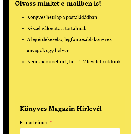
Olvass minket e-mailben is!
Könyves hetilap a postaládádban
Kézzel válogatott tartalmak
A legérdekesebb, legfontosabb könyves
anyagok egy helyen
Nem spammelünk, heti 1-2 levelet küldünk.
Könyves Magazin Hírlevél
*
E-mail címed