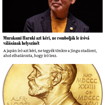
Murakami Haruki azt kéri, ne rombolják le íróvá
válásának helyszínét
A japán író azt kéri, ne tegyék tönkre a Jingu stadiont,
ahol elhatározta, hogy író lesz.