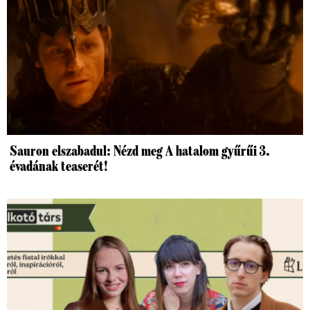
Sauron elszabadul: Nézd meg A hatalom gyűrűi 3.
évadának teaserét!