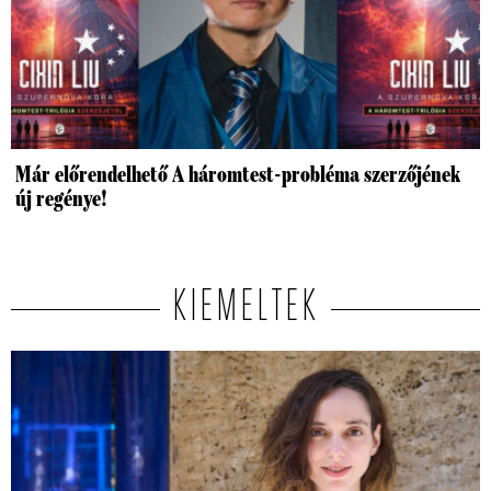
Már előrendelhető A háromtest-probléma szerzőjének
új regénye!
KIEMELTEK