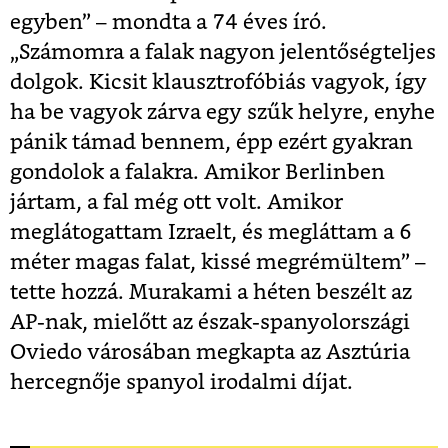
egyben” – mondta a 74 éves író.
„Számomra a falak nagyon jelentőségteljes
dolgok. Kicsit klausztrofóbiás vagyok, így
ha be vagyok zárva egy szűk helyre, enyhe
pánik támad bennem, épp ezért gyakran
gondolok a falakra. Amikor Berlinben
jártam, a fal még ott volt. Amikor
meglátogattam Izraelt, és megláttam a 6
méter magas falat, kissé megrémültem” –
tette hozzá. Murakami a héten beszélt az
AP-nak, mielőtt az észak-spanyolországi
Oviedo városában megkapta az Asztúria
hercegnője spanyol irodalmi díjat.