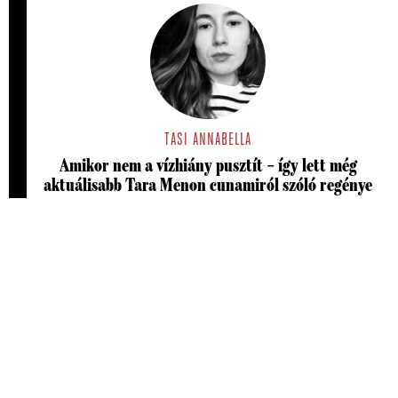
TASI ANNABELLA
Amikor nem a vízhiány pusztít – így lett még
aktuálisabb Tara Menon cunamiról szóló regénye