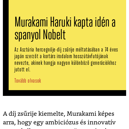
Murakami Haruki kapta idén a
spanyol Nobelt
Az Asztúria hercegnője-díj zsűrije méltatásában a 74 éves
japán szerzőt a kortárs irodalom hosszútávfutójának
nevezte, akinek hangja nagyon különböző generációkhoz
jutott el.
Tovább olvasok
A díj zsűrije kiemelte, Murakami képes
arra, hogy egy ambiciózus és innovatív