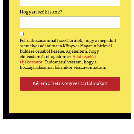
Hogyan szólítsunk?
Feliratkozásommal hozzájárulok, hogy a megadott
személyes adataimat a Könyves Magazin hírlevél
küldése céljából kezelje. Kijelentem, hogy
elolvastam és elfogadom az
Adatkezelési
tájékoztatót
. Tudomásul veszem, hogy a
hozzájárulásomat bármikor visszavonhatom.