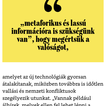
„metaforikus és lassú
információra is szükségünk
van”, hogy megértsük a
valóságot,
amelyet az új technológiák gyorsan
átalakítanak, miközben továbbra is időtlen
vallási és nemzeti konfliktusok
szegélyezik utunkat. „Vannak például
álhírek, melyek ellen fel lehet lépni a