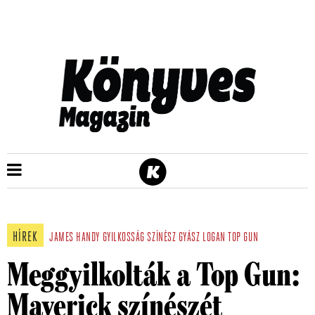
HÍREK
JAMES HANDY
GYILKOSSÁG
SZÍNÉSZ
GYÁSZ
LOGAN
TOP GUN
Meggyilkolták a Top Gun:
Maverick színészét