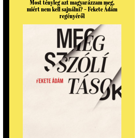
Most tényleg azt magyarázzam meg,
miért nem kell sajnálni? – Fekete Ádám
regényéről