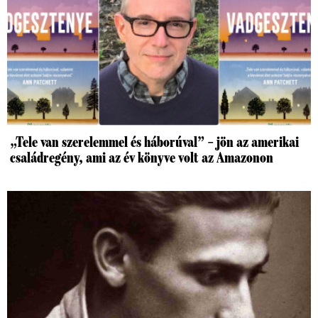
„Tele van szerelemmel és háborúval” – jön az amerikai
családregény, ami az év könyve volt az Amazonon