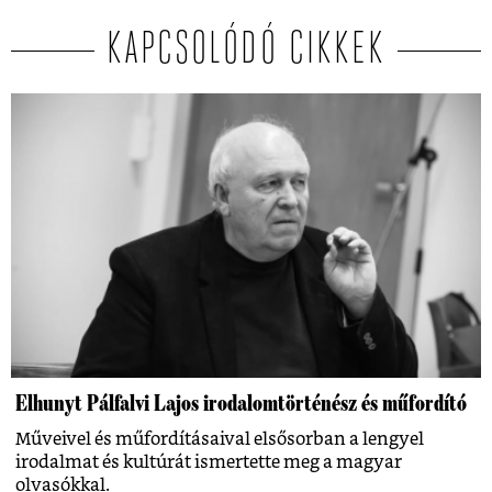
KAPCSOLÓDÓ CIKKEK
Elhunyt Pálfalvi Lajos irodalomtörténész és műfordító
Műveivel és műfordításaival elsősorban a lengyel
irodalmat és kultúrát ismertette meg a magyar
olvasókkal.