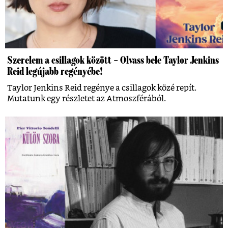
Szerelem a csillagok között – Olvass bele Taylor Jenkins
Reid legújabb regényébe!
Taylor Jenkins Reid regénye a csillagok közé repít.
Mutatunk egy részletet az Atmoszférából.