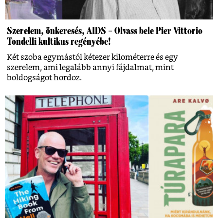
Szerelem, önkeresés, AIDS – Olvass bele Pier Vittorio
Tondelli kultikus regényébe!
Két szoba egymástól kétezer kilométerre és egy
szerelem, ami legalább annyi fájdalmat, mint
boldogságot hordoz.