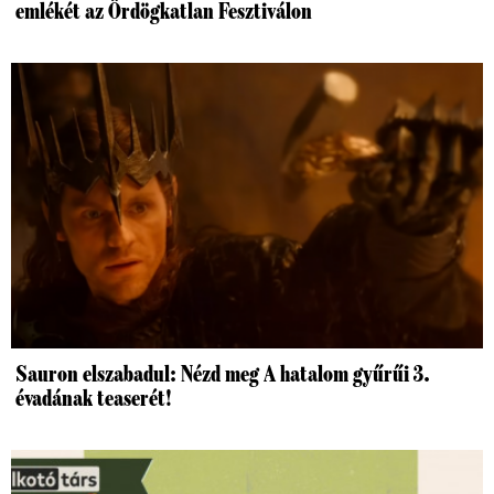
emlékét az Ördögkatlan Fesztiválon
Sauron elszabadul: Nézd meg A hatalom gyűrűi 3.
évadának teaserét!