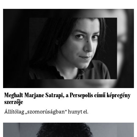
Meghalt Marjane Satrapi, a Persepolis című képregény
szerzője
Állítólag „szomorúságban” hunyt el.