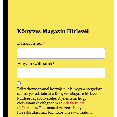
Könyves Magazin Hírlevél
*
E-mail címed
Hogyan szólítsunk?
Feliratkozásommal hozzájárulok, hogy a megadott
személyes adataimat a Könyves Magazin hírlevél
küldése céljából kezelje. Kijelentem, hogy
elolvastam és elfogadom az
Adatkezelési
tájékoztatót
. Tudomásul veszem, hogy a
hozzájárulásomat bármikor visszavonhatom.