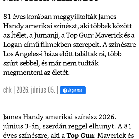
81 éves korában meggyilkolták James
Handy amerikai színészt, aki többek között
az Ítélet, a Jumanji, a Top Gun: Maverick és a
Logan című filmekben szerepelt. A színészre
Los Angeles-i háza előtt találtak rá, több
szúrt sebbel, és már nem tudták
megmenteni az életét.
chk | 2026. június 05. |
Megosztás
James Handy amerikai színész 2026.
június 3-án, szerdán reggel elhunyt. A 81
éves színészre, aki a
Top Gun
: Maverick és