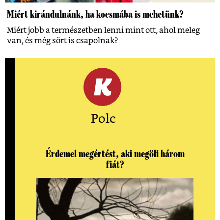
Miért kirándulnánk, ha kocsmába is mehetünk?
Miért jobb a természetben lenni mint ott, ahol meleg
van, és még sört is csapolnak?
Polc
Érdemel megértést, aki megöli három
fiát?