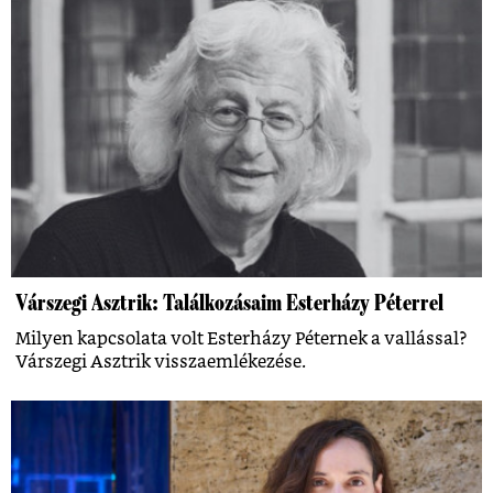
Várszegi Asztrik: Találkozásaim Esterházy Péterrel
Milyen kapcsolata volt Esterházy Péternek a vallással?
Várszegi Asztrik visszaemlékezése.