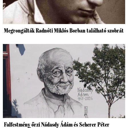
Megrongálták Radnóti Miklós Borban található szobrát
Falfestmény őrzi Nádasdy Ádám és Scherer Péter