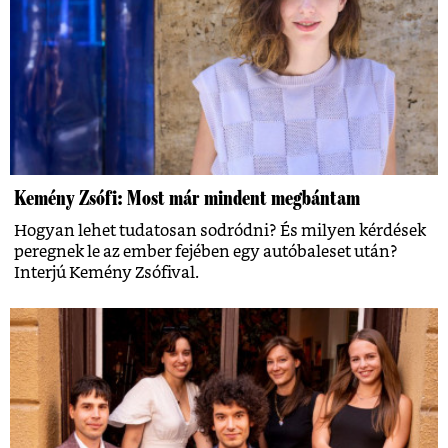
Kemény Zsófi: Most már mindent megbántam
Hogyan lehet tudatosan sodródni? És milyen kérdések
peregnek le az ember fejében egy autóbaleset után?
Interjú Kemény Zsófival.