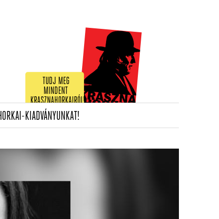
TUDJ MEG
MINDENT
KRASZNAHORKAIRÓL!
(CURRENT)
HORKAI-KIADVÁNYUNKAT!