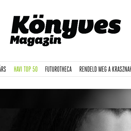
(CURRENT)
(CURRENT)
(CURRENT)
ÁRS
HAVI TOP 50
FUTUROTHECA
RENDELD MEG A KRASZNA