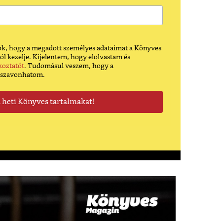
k, hogy a megadott személyes adataimat a Könyves
ól kezelje. Kijelentem, hogy elolvastam és
koztatót
. Tudomásul veszem, hogy a
sszavonhatom.