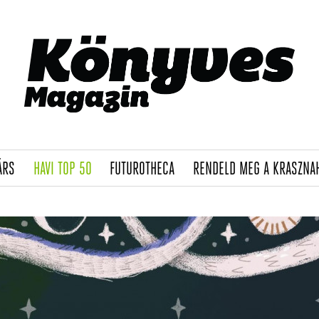
(CURRENT)
(CURRENT)
(CURRENT)
ÁRS
HAVI TOP 50
FUTUROTHECA
RENDELD MEG A KRASZNA