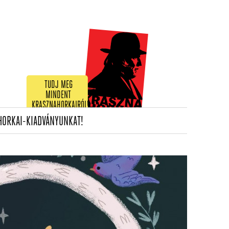
TUDJ MEG
MINDENT
KRASZNAHORKAIRÓL!
(CURRENT)
HORKAI-KIADVÁNYUNKAT!