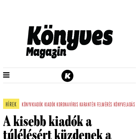
HÍREK
KÖNYVKIADÓK
KIADÓK
KORONAVÍRUS
KARANTÉN
FELMÉRÉS
KÖNYVELADÁS
A kisebb kiadók a
túlélésért küzdenek a