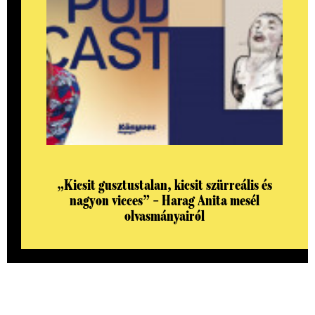
„Kicsit gusztustalan, kicsit szürreális és
nagyon vicces” – Harag Anita mesél
olvasmányairól