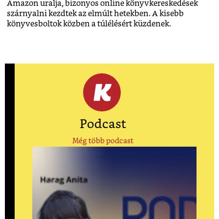
Amazon uralja, bizonyos online könyvkereskedések
szárnyalni kezdtek az elmúlt hetekben. A kisebb
könyvesboltok közben a túlélésért küzdenek.
Podcast
Még több podcast