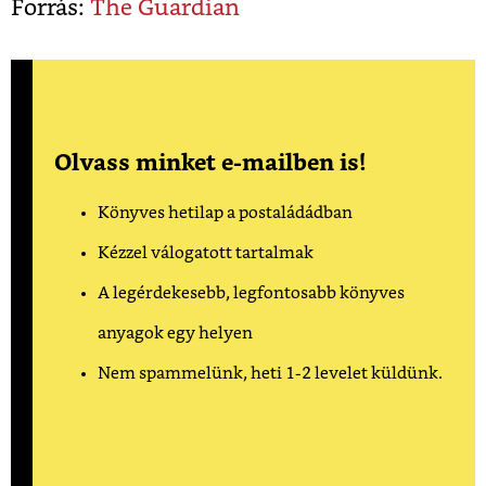
Forrás:
The Guardian
Olvass minket e-mailben is!
Könyves hetilap a postaládádban
Kézzel válogatott tartalmak
A legérdekesebb, legfontosabb könyves
anyagok egy helyen
Nem spammelünk, heti 1-2 levelet küldünk.