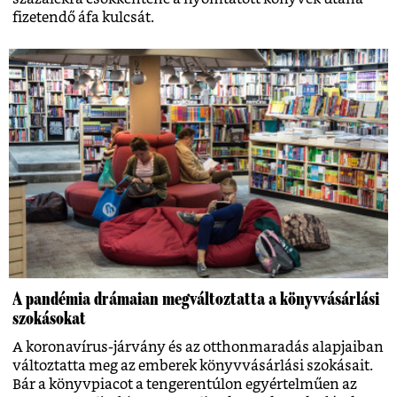
fizetendő áfa kulcsát.
A pandémia drámaian megváltoztatta a könyvvásárlási
szokásokat
A koronavírus-járvány és az otthonmaradás alapjaiban
változtatta meg az emberek könyvvásárlási szokásait.
Bár a könyvpiacot a tengerentúlon egyértelműen az