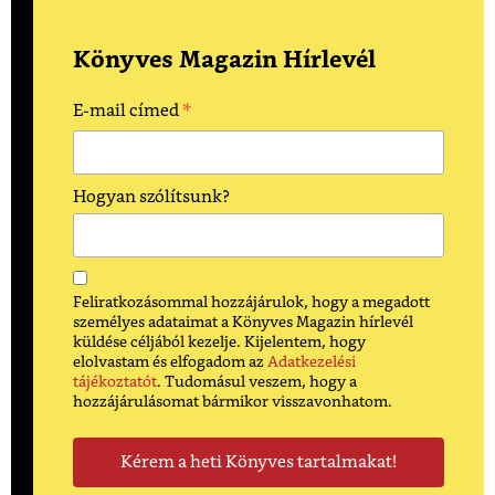
Könyves Magazin Hírlevél
*
E-mail címed
Hogyan szólítsunk?
Feliratkozásommal hozzájárulok, hogy a megadott
személyes adataimat a Könyves Magazin hírlevél
küldése céljából kezelje. Kijelentem, hogy
elolvastam és elfogadom az
Adatkezelési
tájékoztatót
. Tudomásul veszem, hogy a
hozzájárulásomat bármikor visszavonhatom.