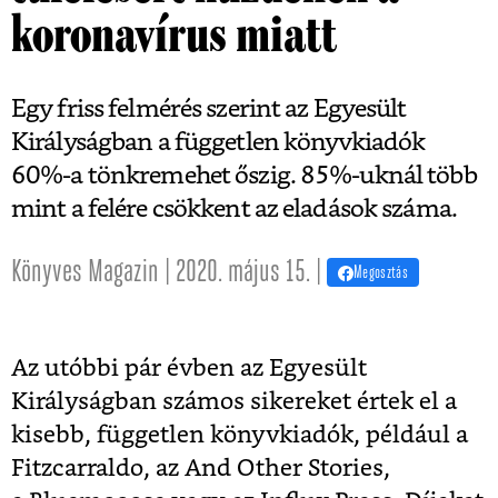
koronavírus miatt
Egy friss felmérés szerint az Egyesült
Királyságban a független könyvkiadók
60%-a tönkremehet őszig. 85%-uknál több
mint a felére csökkent az eladások száma.
Könyves Magazin | 2020. május 15. |
Megosztás
Az utóbbi pár évben az Egyesült
Királyságban számos sikereket értek el a
kisebb, független könyvkiadók, például a
Fitzcarraldo, az And Other Stories,