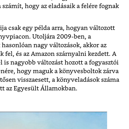
 számít, hogy az eladásaik a felére fognak
ja csak egy példa arra, hogyan változott
yvpiacon. Utoljára 2009-ben, a
k hasonlóan nagy változások, akkor az
 fel, és az Amazon szárnyalni kezdett. A
 is nagyobb változást hozott a fogyasztói
enére, hogy maguk a könyvesboltok zárva
ntősen visszaesett, a könyveladások száma
tt az Egyesült Államokban.