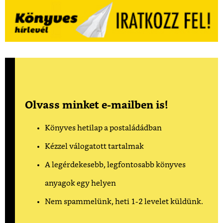
Olvass minket e-mailben is!
Könyves hetilap a postaládádban
Kézzel válogatott tartalmak
A legérdekesebb, legfontosabb könyves
anyagok egy helyen
Nem spammelünk, heti 1-2 levelet küldünk.