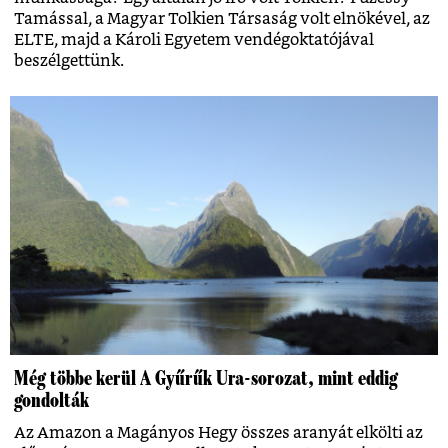
Tamással, a Magyar Tolkien Társaság volt elnökével, az
ELTE, majd a Károli Egyetem vendégoktatójával
beszélgettünk.
Még többe kerül A Gyűrűk Ura-sorozat, mint eddig
gondolták
Az Amazon a Magányos Hegy összes aranyát elkölti az