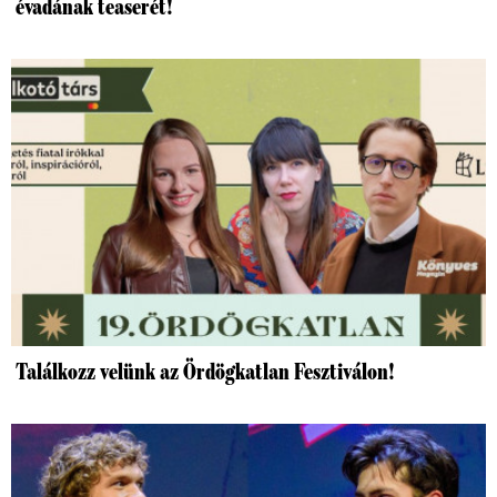
évadának teaserét!
Találkozz velünk az Ördögkatlan Fesztiválon!