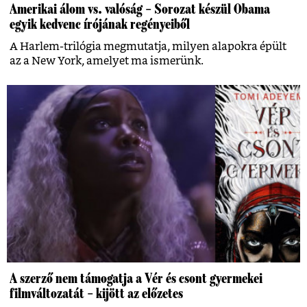
Amerikai álom vs. valóság – Sorozat készül Obama
egyik kedvenc írójának regényeiből
A Harlem-trilógia megmutatja, milyen alapokra épült
az a New York, amelyet ma ismerünk.
A szerző nem támogatja a Vér és csont gyermekei
filmváltozatát – kijött az előzetes