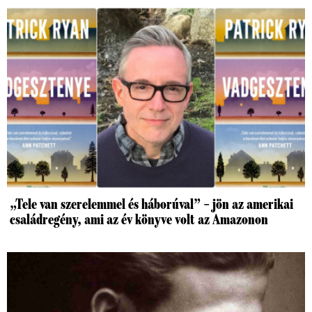
„Tele van szerelemmel és háborúval” – jön az amerikai
családregény, ami az év könyve volt az Amazonon