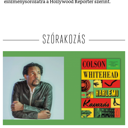
előzménysorozatra a Hollywood Reporter szerint.
SZÓRAKOZÁS