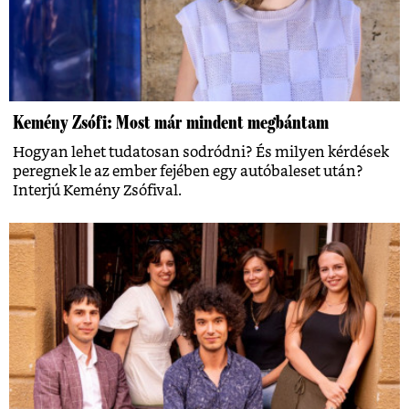
Kemény Zsófi: Most már mindent megbántam
Hogyan lehet tudatosan sodródni? És milyen kérdések
peregnek le az ember fejében egy autóbaleset után?
Interjú Kemény Zsófival.