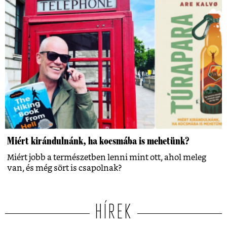
Miért kirándulnánk, ha kocsmába is mehetünk?
Miért jobb a természetben lenni mint ott, ahol meleg
van, és még sört is csapolnak?
HÍREK