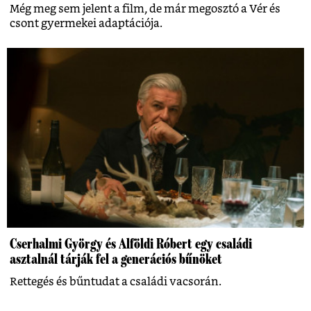
Még meg sem jelent a film, de már megosztó a Vér és
csont gyermekei adaptációja.
Cserhalmi György és Alföldi Róbert egy családi
asztalnál tárják fel a generációs bűnöket
Rettegés és bűntudat a családi vacsorán.