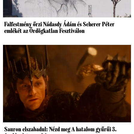
Falfestmény őrzi Nádasdy Ádám és Scherer Péter
emlékét az Ördögkatlan Fesztiválon
Sauron elszabadul: Nézd meg A hatalom gyűrűi 3.