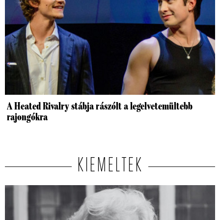
A Heated Rivalry stábja rászólt a legelvetemültebb
rajongókra
KIEMELTEK