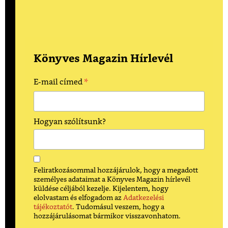
Könyves Magazin Hírlevél
*
E-mail címed
Hogyan szólítsunk?
Feliratkozásommal hozzájárulok, hogy a megadott
személyes adataimat a Könyves Magazin hírlevél
küldése céljából kezelje. Kijelentem, hogy
elolvastam és elfogadom az
Adatkezelési
tájékoztatót
. Tudomásul veszem, hogy a
hozzájárulásomat bármikor visszavonhatom.