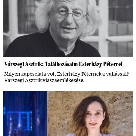
Várszegi Asztrik: Találkozásaim Esterházy Péterrel
Milyen kapcsolata volt Esterházy Péternek a vallással?
Várszegi Asztrik visszaemlékezése.