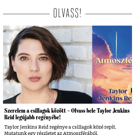
OLVASS!
Szerelem a csillagok között – Olvass bele Taylor Jenkins
Reid legújabb regényébe!
Taylor Jenkins Reid regénye a csillagok közé repít.
Mutatunk egy részletet az Atmoszférából.