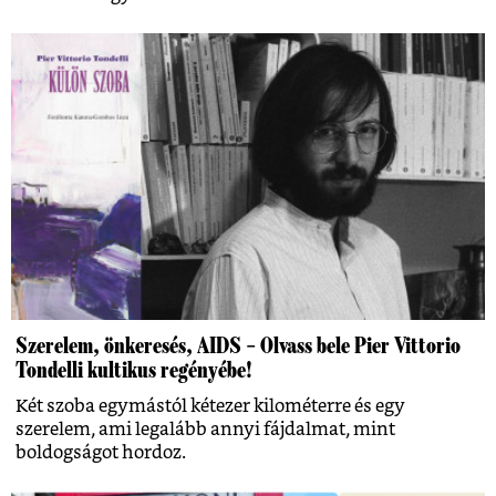
Szerelem, önkeresés, AIDS – Olvass bele Pier Vittorio
Tondelli kultikus regényébe!
Két szoba egymástól kétezer kilométerre és egy
szerelem, ami legalább annyi fájdalmat, mint
boldogságot hordoz.