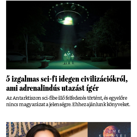
5 izgalmas sci-fi idegen civilizációkról,
ami adrenalindús utazást ígér
Az Antarktiszon sci-fibe illő felfedezés történt, és egyelőre
nincs magyarázat a jelenségre. Ehhez ajánlunk könyveket.