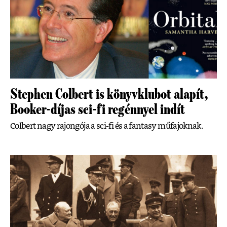
Stephen Colbert is könyvklubot alapít,
Booker-díjas sci-fi regénnyel indít
Colbert nagy rajongója a sci-fi és a fantasy műfajoknak.