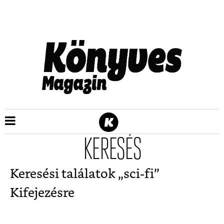
KERESÉS
Keresési találatok „
sci-fi
”
Kifejezésre