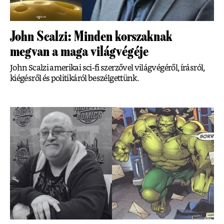
John Scalzi: Minden korszaknak
megvan a maga világvégéje
John Scalzi amerikai sci-fi szerzővel világvégéről, írásról,
kiégésről és politikáról beszélgettünk.