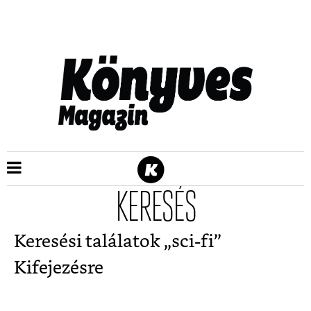
KERESÉS
Keresési találatok „
sci-fi
”
Kifejezésre