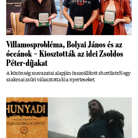
Villamosprobléma, Bolyai János és az
óceánok – Kiosztották az idei Zsoldos
Péter-díjakat
A közönség szavazatai alapján összeállított shortlistről egy
szakmai zsűri választotta ki a nyerteseket.