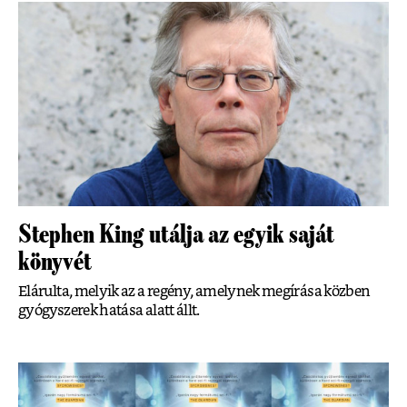
Stephen King utálja az egyik saját
könyvét
Elárulta, melyik az a regény, amelynek megírása közben
gyógyszerek hatása alatt állt.