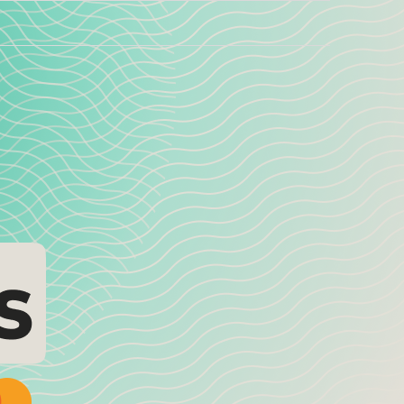
)
CURRENT)