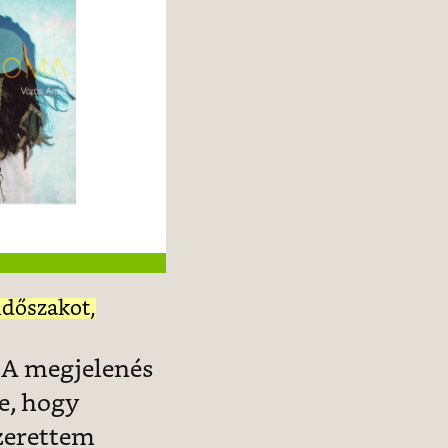
időszakot,
 A megjelenés
e, hogy
zerettem