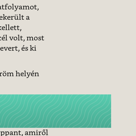
atfolyamot,
ekerült a
ellett,
cél volt, most
vert, és ki
öröm helyén
ippant, amiről