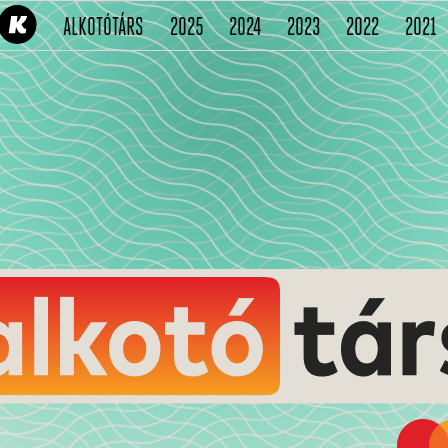
(CURRENT)
(CURRENT)
(CURRENT)
(CURRENT)
(CURRENT
(
ALKOTÓTÁRS
2025
2024
2023
2022
2021