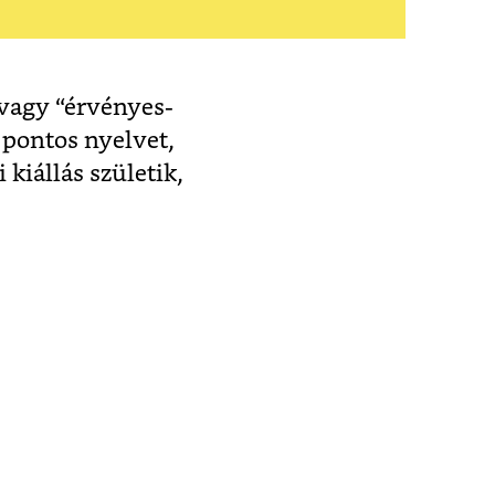
 vagy “érvényes-
a pontos nyelvet,
kiállás születik,