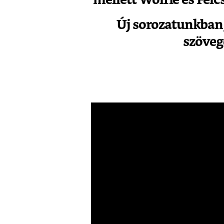
Új sorozatunkban
szöveg