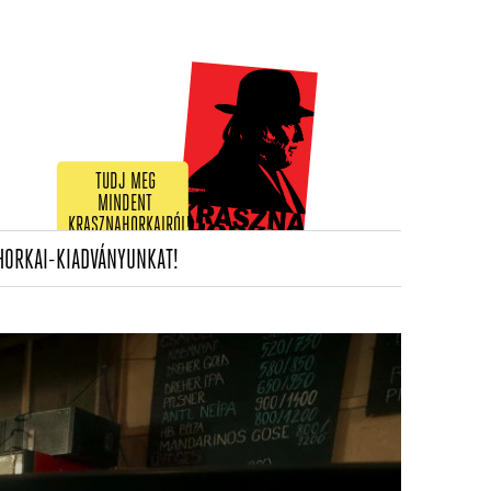
TUDJ MEG
MINDENT
KRASZNAHORKAIRÓL!
(CURRENT)
HORKAI-KIADVÁNYUNKAT!