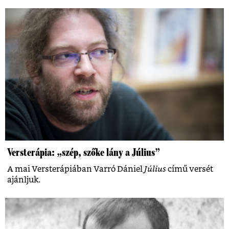
Versterápia: „szép, szőke lány a Július”
A mai Versterápiában Varró Dániel
Július
című versét
ajánljuk.