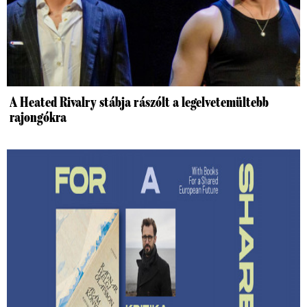
A Heated Rivalry stábja rászólt a legelvetemültebb
rajongókra