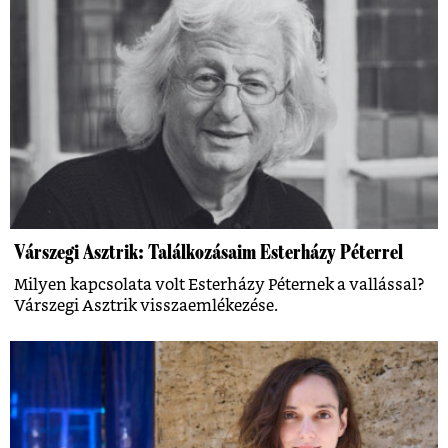
Várszegi Asztrik: Találkozásaim Esterházy Péterrel
Milyen kapcsolata volt Esterházy Péternek a vallással?
Várszegi Asztrik visszaemlékezése.