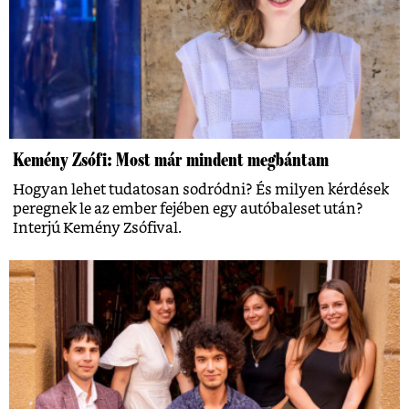
Kemény Zsófi: Most már mindent megbántam
Hogyan lehet tudatosan sodródni? És milyen kérdések
peregnek le az ember fejében egy autóbaleset után?
Interjú Kemény Zsófival.