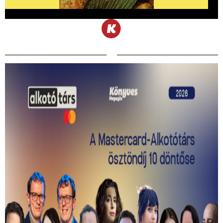
Kiválasztották a 2026-os Mastercard -
Alkotótárs ösztöndíj 10 döntősét!