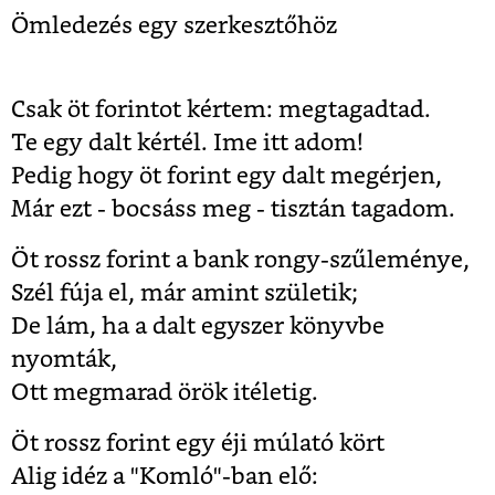
Ömledezés egy szerkesztőhöz
Csak öt forintot kértem: megtagadtad.
Te egy dalt kértél. Ime itt adom!
Pedig hogy öt forint egy dalt megérjen,
Már ezt - bocsáss meg - tisztán tagadom.
Öt rossz forint a bank rongy-szűleménye,
Szél fúja el, már amint születik;
De lám, ha a dalt egyszer könyvbe
nyomták,
Ott megmarad örök itéletig.
Öt rossz forint egy éji múlató kört
Alig idéz a "Komló"-ban elő: