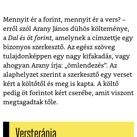
Mennyit ér a forint, mennyit ér a vers? –
erről szól Arany János dühös költeménye,
a
Dal és öt forint
, amelynek a címzettje egy
bizonyos szerkesztő. Az egész szöveg
tulajdonképpen egy nagy kifakadás, vagy
ahogyan Arany írja: „ömlendezés”. Az
alaphelyzet szerint a szerkesztő egy verset
kért a költőtől és meg is kapta. A költő
pedig öt forintot kért cserébe, amit viszont
megtagadtak tőle.
Versterápia