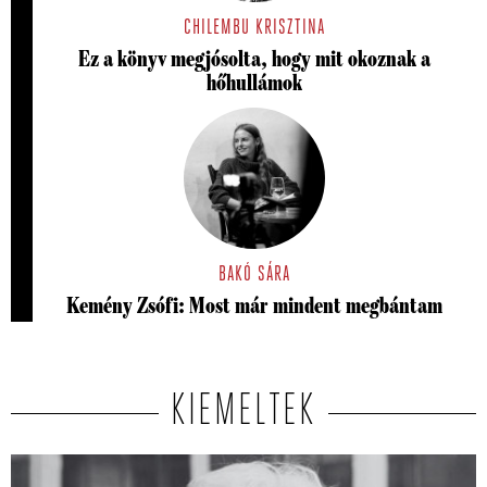
CHILEMBU KRISZTINA
Ez a könyv megjósolta, hogy mit okoznak a
hőhullámok
BAKÓ SÁRA
Kemény Zsófi: Most már mindent megbántam
KIEMELTEK