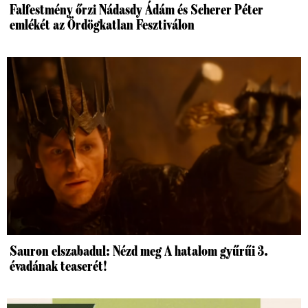
Falfestmény őrzi Nádasdy Ádám és Scherer Péter
emlékét az Ördögkatlan Fesztiválon
Sauron elszabadul: Nézd meg A hatalom gyűrűi 3.
évadának teaserét!