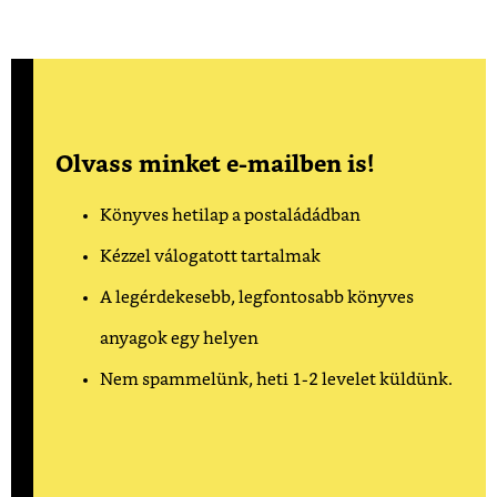
Olvass minket e-mailben is!
Könyves hetilap a postaládádban
Kézzel válogatott tartalmak
A legérdekesebb, legfontosabb könyves
anyagok egy helyen
Nem spammelünk, heti 1-2 levelet küldünk.