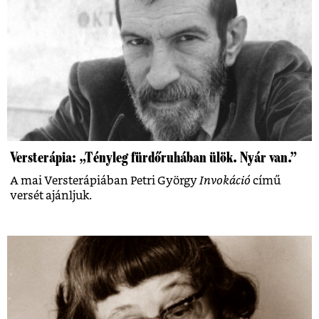
Versterápia: „Tényleg fürdőruhában ülök. Nyár van.”
A mai Versterápiában Petri György
Invokáció
című
versét ajánljuk.