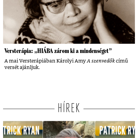
Versterápia: „HIÁBA zárom ki a mindenséget”
A mai Versterápiában Károlyi Amy
A szenvedők
című
versét ajánljuk.
HÍREK