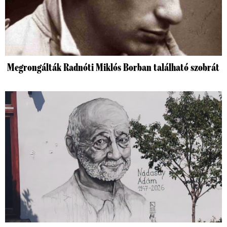
Megrongálták Radnóti Miklós Borban található szobrát