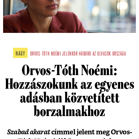
NAGY
ORVOS-TÓTH NOÉMI
JELENKOR
HÁBORÚ
AZ OLVASÓK ORSZÁGA
Orvos-Tóth Noémi:
Hozzászokunk az egyenes
adásban közvetített
borzalmakhoz
Szabad akarat
címmel jelent meg Orvos-