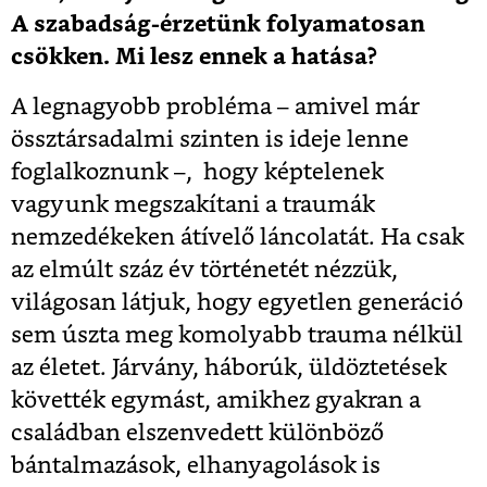
A szabadság-érzetünk folyamatosan
csökken. Mi lesz ennek a hatása?
A legnagyobb probléma – amivel már
össztársadalmi szinten is ideje lenne
foglalkoznunk –, hogy képtelenek
vagyunk megszakítani a traumák
nemzedékeken átívelő láncolatát. Ha csak
az elmúlt száz év történetét nézzük,
világosan látjuk, hogy egyetlen generáció
sem úszta meg komolyabb trauma nélkül
az életet. Járvány, háborúk, üldöztetések
követték egymást, amikhez gyakran a
családban elszenvedett különböző
bántalmazások, elhanyagolások is