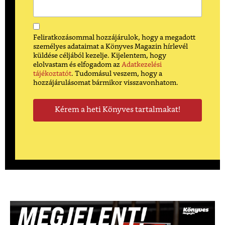
Feliratkozásommal hozzájárulok, hogy a megadott
személyes adataimat a Könyves Magazin hírlevél
küldése céljából kezelje. Kijelentem, hogy
elolvastam és elfogadom az
Adatkezelési
tájékoztatót
. Tudomásul veszem, hogy a
hozzájárulásomat bármikor visszavonhatom.