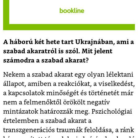
A háború két hete tart Ukrajnában, ami a
szabad akaratról is szól. Mit jelent
számodra a szabad akarat?
Nekem a szabad akarat egy olyan lélektani
állapot, amiben a reakciókat, a viselkedést,
a kapcsolatok minőségét és történetét már
nem a felmenőktől örökölt negatív
mintázatok határozzák meg. Pszichológiai
értelemben a szabad akarat a
transzgenerációs traumák feloldása, a ránk