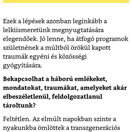
Ezek a lépések azonban leginkább a
lelkiismeretünk megnyugtatására
elegendőek. Jó lenne, ha átfogó programok
születnének a múltból örökül kapott
traumák egyéni és közösségi
gyógyítására.
Bekapcsolhat a háború emlékeket,
mondatokat, traumákat, amelyeket akár
elbeszéletlenül, feldolgozatlanul
tároltunk?
Feltétlen. Az elmúlt napokban szinte a
nyakunkba ömlöttek a transzgenerációs