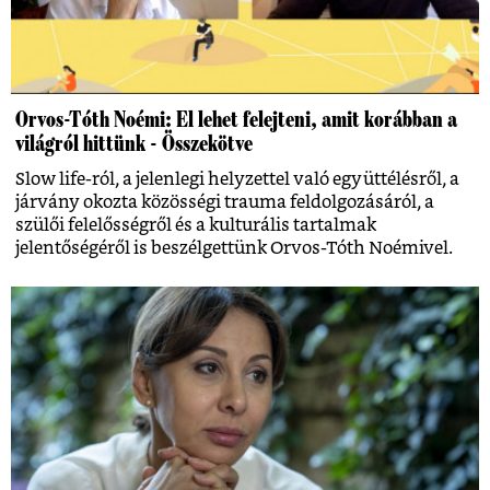
Orvos-Tóth Noémi: El lehet felejteni, amit korábban a
világról hittünk - Összekötve
Slow life-ról, a jelenlegi helyzettel való együttélésről, a
járvány okozta közösségi trauma feldolgozásáról, a
szülői felelősségről és a kulturális tartalmak
jelentőségéről is beszélgettünk Orvos-Tóth Noémivel.