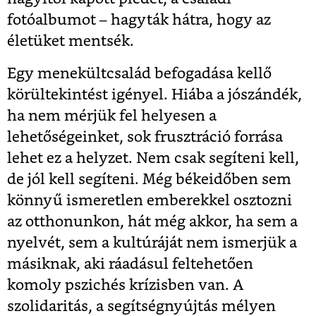
fotóalbumot – hagyták hátra, hogy az
életüket mentsék.
Egy menekültcsalád befogadása kellő
körültekintést igényel. Hiába a jószándék,
ha nem mérjük fel helyesen a
lehetőségeinket, sok frusztráció forrása
lehet ez a helyzet. Nem csak segíteni kell,
de jól kell segíteni. Még békeidőben sem
könnyű ismeretlen emberekkel osztozni
az otthonunkon, hát még akkor, ha sem a
nyelvét, sem a kultúráját nem ismerjük a
másiknak, aki ráadásul feltehetően
komoly pszichés krízisben van. A
szolidaritás, a segítségnyújtás mélyen