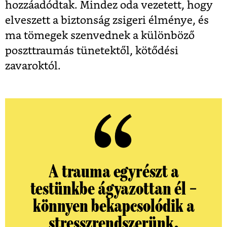
hozzáadódtak. Mindez oda vezetett, hogy
elveszett a biztonság zsigeri élménye, és
ma tömegek szenvednek a különböző
poszttraumás tünetektől, kötődési
zavaroktól.
A trauma egyrészt a
testünkbe ágyazottan él –
könnyen bekapcsolódik a
stresszrendszerünk,