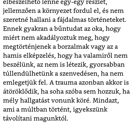
elbeszélhető lenne egy-egy részlet,
jellemzően a környezet fordul el, és nem
szeretné hallani a fájdalmas történeteket.
Ennek gyakran a bűntudat az oka, hogy
miért nem akadályoztuk meg, hogy
megtörténjenek a borzalmak vagy az a
hamis elképzelés, hogy ha valamiről nem
beszélünk, az nem is létezik, gyorsabban
túllendülhetünk a szenvedésen, ha nem
emlegetjük fel. A trauma azonban akkor is
átöröklődik, ha soha szóba sem hozzuk, ha
mély hallgatást vonunk köré. Mindazt,
ami a múltban történt, igyekszünk
távolítani magunktól.