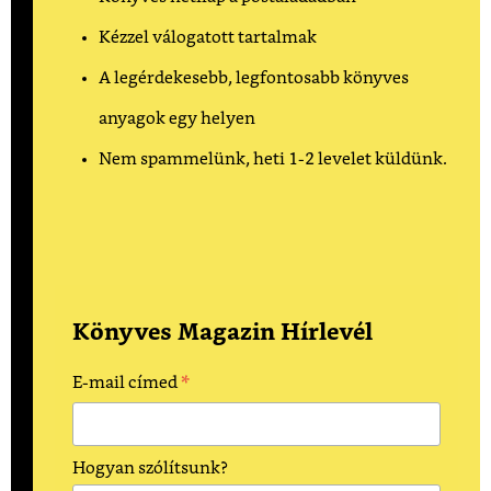
Kézzel válogatott tartalmak
A legérdekesebb, legfontosabb könyves
anyagok egy helyen
Nem spammelünk, heti 1-2 levelet küldünk.
Könyves Magazin Hírlevél
*
E-mail címed
Hogyan szólítsunk?