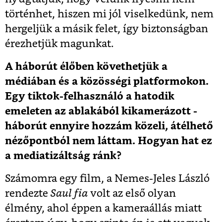
történhet, hiszen mi jól viselkedünk, nem
hergeljük a másik felet, így biztonságban
érezhetjük magunkat.
A háborút élőben követhetjük a
médiában és a közösségi platformokon.
Egy tiktok-felhasználó a hatodik
emeleten az ablakából kikamerázott -
háborút ennyire hozzám közeli, átélhető
nézőpontból nem láttam. Hogyan hat ez
a mediatizáltság ránk?
Számomra egy film, a Nemes-Jeles László
rendezte
Saul fia
volt az első olyan
élmény, ahol éppen a kameraállás miatt