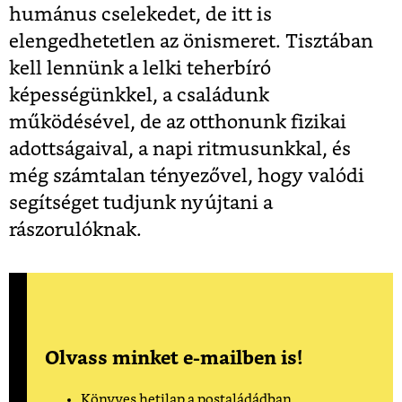
humánus cselekedet, de itt is
elengedhetetlen az önismeret. Tisztában
kell lennünk a lelki teherbíró
képességünkkel, a családunk
működésével, de az otthonunk fizikai
adottságaival, a napi ritmusunkkal, és
még számtalan tényezővel, hogy valódi
segítséget tudjunk nyújtani a
rászorulóknak.
Olvass minket e-mailben is!
Könyves hetilap a postaládádban