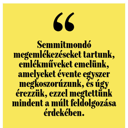
Semmitmondó
megemlékezéseket tartunk,
emlékműveket emelünk,
amelyeket évente egyszer
megkoszorúzunk, és úgy
érezzük, ezzel megtettünk
mindent a múlt feldolgozása
érdekében.