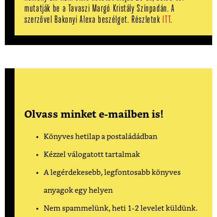
mutatják be a Tavaszi Margó Kristály Színpadán. A
szerzővel Bakonyi Alexa beszélget. Részletek
ITT
.
Olvass minket e-mailben is!
Könyves hetilap a postaládádban
Kézzel válogatott tartalmak
A legérdekesebb, legfontosabb könyves
anyagok egy helyen
Nem spammelünk, heti 1-2 levelet küldünk.