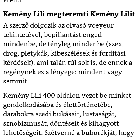
Freud.
Kemény Lili megteremti Kemény Lilit
A szerző dolgozik az olvasó voeyeur-
tekintetével, bepillantást enged
mindenbe, de tényleg mindenbe (szex,
drog, pletykák, kibeszélések és fordítási
kérdések), ami talán túl sok is, de ennek a
regénynek ez a lényege: mindent vagy
semmit.
Kemény Lili 400 oldalon vezet be minket
gondolkodásába és élettörténetébe,
darabokra szedi bukásait, lustaságát,
sznobizmusát, döntéseit és kihagyott
lehetőségeit. Szétverné a buborékját, hogy