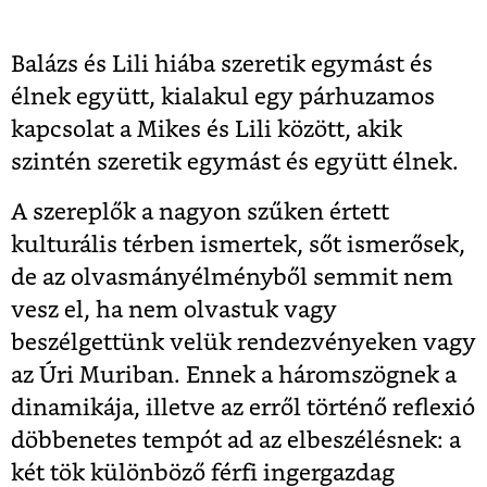
Balázs és Lili hiába szeretik egymást és
élnek együtt, kialakul egy párhuzamos
kapcsolat a Mikes és Lili között, akik
szintén szeretik egymást és együtt élnek.
A szereplők a nagyon szűken értett
kulturális térben ismertek, sőt ismerősek,
de az olvasmányélményből semmit nem
vesz el, ha nem olvastuk vagy
beszélgettünk velük rendezvényeken vagy
az Úri Muriban. Ennek a háromszögnek a
dinamikája, illetve az erről történő reflexió
döbbenetes tempót ad az elbeszélésnek: a
két tök különböző férfi ingergazdag