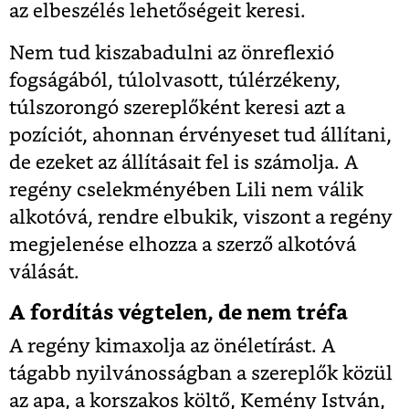
az elbeszélés lehetőségeit keresi.
Nem tud kiszabadulni az önreflexió
fogságából, túlolvasott, túlérzékeny,
túlszorongó szereplőként keresi azt a
pozíciót, ahonnan érvényeset tud állítani,
de ezeket az állításait fel is számolja. A
regény cselekményében Lili nem válik
alkotóvá, rendre elbukik, viszont a regény
megjelenése elhozza a szerző alkotóvá
válását.
A fordítás végtelen, de nem tréfa
A regény kimaxolja az önéletírást. A
tágabb nyilvánosságban a szereplők közül
az apa, a korszakos költő, Kemény István,