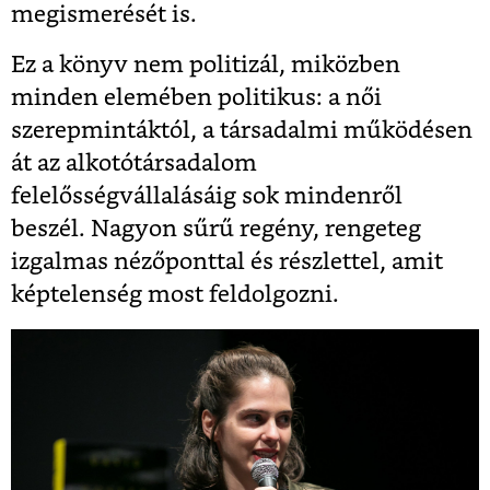
megismerését is.
Ez a könyv nem politizál, miközben
minden elemében politikus: a női
szerepmintáktól, a társadalmi működésen
át az alkotótársadalom
felelősségvállalásáig sok mindenről
beszél. Nagyon sűrű regény, rengeteg
izgalmas nézőponttal és részlettel, amit
képtelenség most feldolgozni.