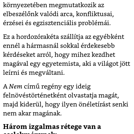
környezetében megmutatkozik az
elbeszélőnk valódi arca, konfliktusai,
érzései és egzisztenciális problémái.
Ez a hordozórakéta szállítja az egyébként
ennél a hármasnál sokkal érdekesebb
kérdéseket arról, hogy mihez kezdhet
magával egy egyetemista, aki a világot jött
leírni és megváltani.
A
Nem
című regény egy ideig
felnövéstörténetként olvastatja magát,
majd kiderül, hogy ilyen önéletírást senki
nem akar magának.
Három izgalmas rétege van a