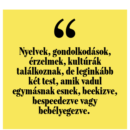
Nyelvek, gondolkodások,
érzelmek, kultúrák
találkoznak, de leginkább
két test, amik vadul
egymásnak esnek, beekizve,
bespeedezve vagy
bebélyegezve.