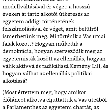
modellváltásával ér véget: a hosszú
éveken át tartó alkotói útkeresés az
egyetem addigi történetének
felszámolásával ér véget, amit belülről
ismerhetünk meg. Mi történik a Vas utcai
falak között? Hogyan működik a
demokrácia, hogyan szerveződik meg az
egyetemisták között az ellenállás, hogyan
válik aktívvá és radikálissá Kemény Lili, és
hogyan válhat az ellenállás politikai
alkotássá?
(Most értettem meg, hogy amikor
élőláncot alkotva eljuttattuk a Vas utcából
a Parlamenthez az egyetemi chartát, az