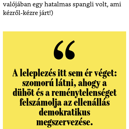
valójában egy hatalmas spangli volt, ami
kézről-kézre járt!)
A leleplezés itt sem ér véget:
szomorú látni, ahogy a
dühöt és a reménytelenséget
felszámolja az ellenállás
demokratikus
megszervezése.