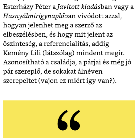
Esterházy Péter a
Javított kiadás
ban vagy a
Hasnyálmirigynapló
ban vívódott azzal,
hogyan jelenhet meg a szerző az
elbeszélésben, és hogy mit jelent az
őszinteség, a referencialitás, addig
Kemény Lili (látszólag) mindent megír.
Azonosítható a családja, a párjai és még jó
pár szereplő, de sokakat álnéven
szerepeltet (vajon ez miért így van?).