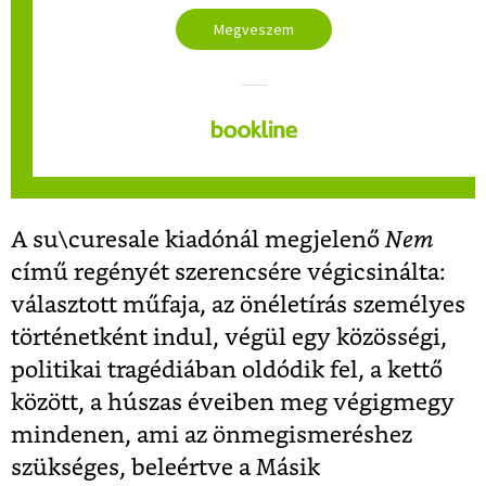
Megveszem
A su\curesale kiadónál megjelenő
Nem
című regényét szerencsére végicsinálta:
választott műfaja, az önéletírás személyes
történetként indul, végül egy közösségi,
politikai tragédiában oldódik fel, a kettő
között, a húszas éveiben meg végigmegy
mindenen, ami az önmegismeréshez
szükséges, beleértve a Másik