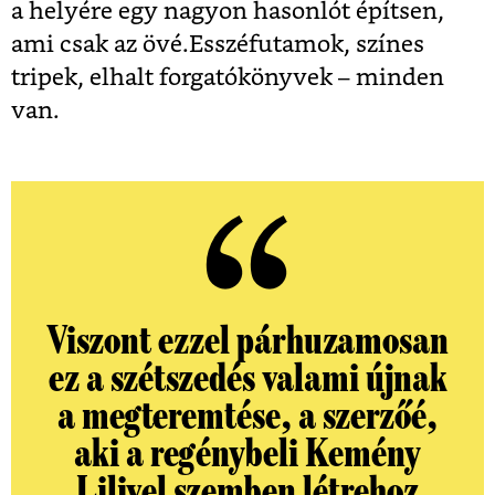
a helyére egy nagyon hasonlót építsen,
ami csak az övé.Esszéfutamok, színes
tripek, elhalt forgatókönyvek – minden
van.
Viszont ezzel párhuzamosan
ez a szétszedés valami újnak
a megteremtése, a szerzőé,
aki a regénybeli Kemény
Lilivel szemben létrehoz