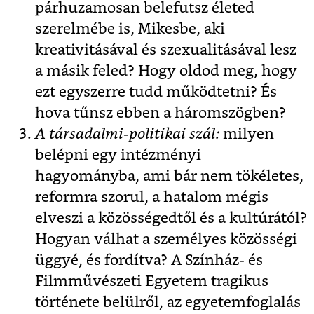
párhuzamosan belefutsz életed
szerelmébe is, Mikesbe, aki
kreativitásával és szexualitásával lesz
a másik feled? Hogy oldod meg, hogy
ezt egyszerre tudd működtetni? És
hova tűnsz ebben a háromszögben?
A társadalmi-politikai szál:
milyen
belépni egy intézményi
hagyományba, ami bár nem tökéletes,
reformra szorul, a hatalom mégis
elveszi a közösségedtől és a kultúrától?
Hogyan válhat a személyes közösségi
üggyé, és fordítva? A Színház- és
Filmművészeti Egyetem tragikus
története belülről, az egyetemfoglalás