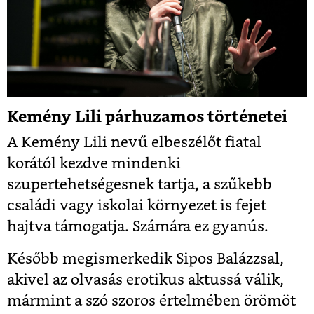
Kemény Lili párhuzamos történetei
A Kemény Lili nevű elbeszélőt fiatal
korától kezdve mindenki
szupertehetségesnek tartja, a szűkebb
családi vagy iskolai környezet is fejet
hajtva támogatja. Számára ez gyanús.
Később megismerkedik Sipos Balázzsal,
akivel az olvasás erotikus aktussá válik,
mármint a szó szoros értelmében örömöt