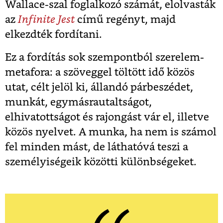
Wallace-szal foglalkozó számát, elolvasták
az
Infinite Jest
című regényt, majd
elkezdték fordítani.
Ez a fordítás sok szempontból szerelem-
metafora: a szöveggel töltött idő közös
utat, célt jelöl ki, állandó párbeszédet,
munkát, egymásrautaltságot,
elhivatottságot és rajongást vár el, illetve
közös nyelvet. A munka, ha nem is számol
fel minden mást, de láthatóvá teszi a
személyiségeik közötti különbségeket.