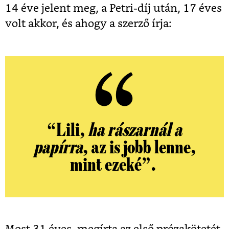
14 éve jelent meg, a Petri-díj után, 17 éves
volt akkor, és ahogy a szerző írja:
“Lili,
ha rászarnál a
papírra
, az is jobb lenne,
mint ezeké”.