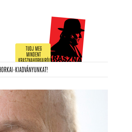
TUDJ MEG
MINDENT
KRASZNAHORKAIRÓL!
(CURRENT)
HORKAI-KIADVÁNYUNKAT!