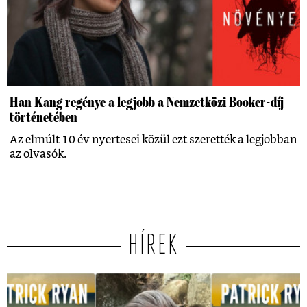
Han Kang regénye a legjobb a Nemzetközi Booker-díj
történetében
Az elmúlt 10 év nyertesei közül ezt szerették a legjobban
az olvasók.
HÍREK