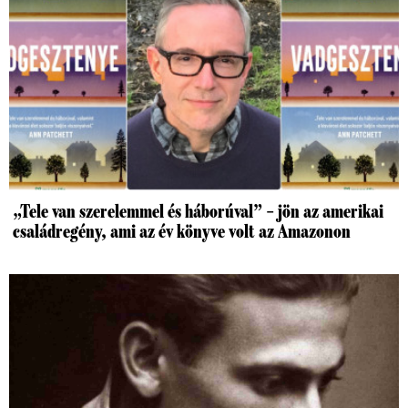
„Tele van szerelemmel és háborúval” – jön az amerikai
családregény, ami az év könyve volt az Amazonon