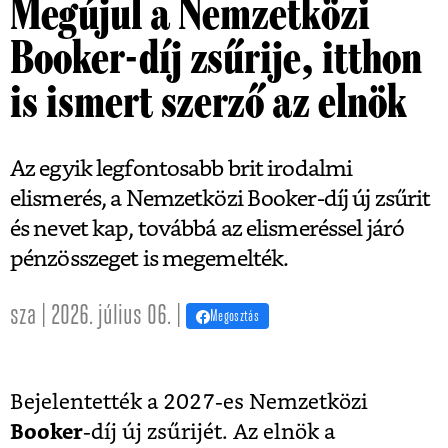
Megújul a Nemzetközi
Booker-díj zsűrije, itthon
is ismert szerző az elnök
Az egyik legfontosabb brit irodalmi
elismerés, a Nemzetközi Booker-díj új zsűrit
és nevet kap, továbbá az elismeréssel járó
pénzösszeget is megemelték.
sza | 2026. július 06. |
Megosztás
Bejelentették a 2027-es Nemzetközi
Booker
-díj új zsűrijét. Az elnök a