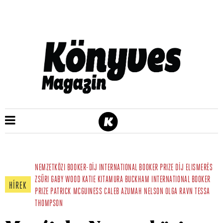
NEMZETKÖZI BOOKER-DÍJ
INTERNATIONAL BOOKER PRIZE
DÍJ
ELISMERÉS
ZSŰRI
GABY WOOD
KATIE KITAMURA
BUCKHAM INTERNATIONAL BOOKER
HÍREK
PRIZE
PATRICK MCGUINESS
CALEB AZUMAH NELSON
OLGA RAVN
TESSA
THOMPSON