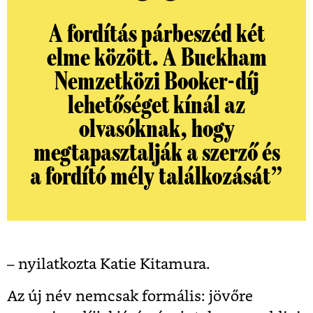
A fordítás párbeszéd két
elme között. A Buckham
Nemzetközi Booker-díj
lehetőséget kínál az
olvasóknak, hogy
megtapasztalják a szerző és
a fordító mély találkozását”
– nyilatkozta Katie Kitamura.
Az új név nemcsak formális: jövőre