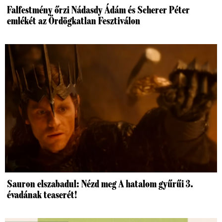
Falfestmény őrzi Nádasdy Ádám és Scherer Péter
emlékét az Ördögkatlan Fesztiválon
Sauron elszabadul: Nézd meg A hatalom gyűrűi 3.
évadának teaserét!