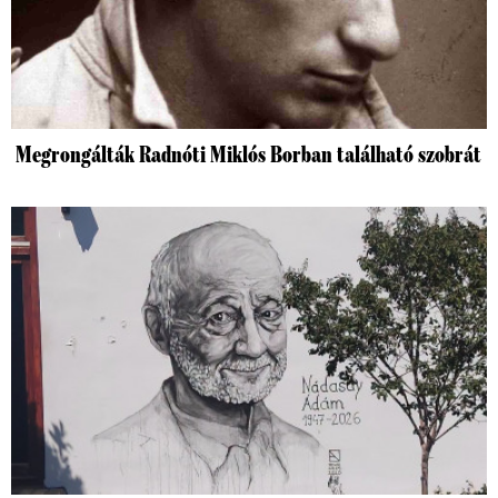
Megrongálták Radnóti Miklós Borban található szobrát