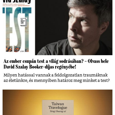
Az ember csupán test a világ sodrásában? – Olvass bele
David Szalay Booker-díjas regényébe!
Milyen hatással vannak a feldolgozatlan traumáknak
az életünkre, és mennyiben határoz meg minket a test?