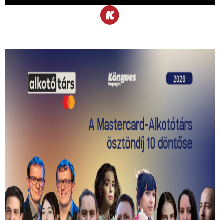
Kiválasztották a 2026-os Mastercard -
Alkotótárs ösztöndíj 10 döntősét!