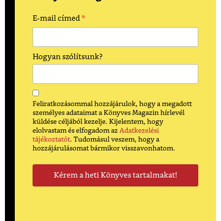
*
E-mail címed
Hogyan szólítsunk?
Feliratkozásommal hozzájárulok, hogy a megadott
személyes adataimat a Könyves Magazin hírlevél
küldése céljából kezelje. Kijelentem, hogy
elolvastam és elfogadom az
Adatkezelési
tájékoztatót
. Tudomásul veszem, hogy a
hozzájárulásomat bármikor visszavonhatom.