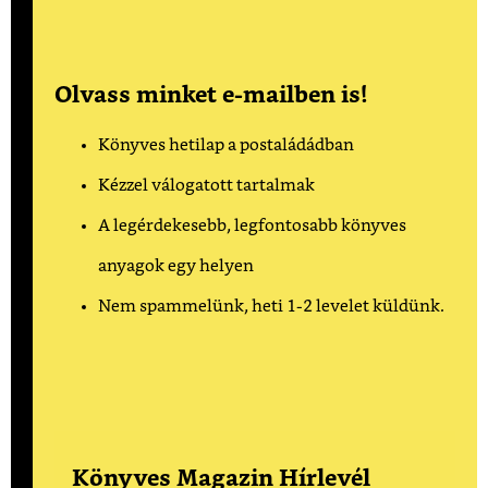
Olvass minket e-mailben is!
Könyves hetilap a postaládádban
Kézzel válogatott tartalmak
A legérdekesebb, legfontosabb könyves
anyagok egy helyen
Nem spammelünk, heti 1-2 levelet küldünk.
Könyves Magazin Hírlevél