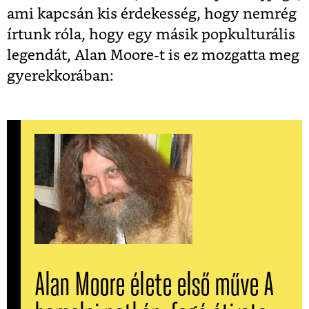
ami kapcsán kis érdekesség, hogy nemrég
írtunk róla, hogy egy másik popkulturális
legendát, Alan Moore-t is ez mozgatta meg
gyerekkorában:
Alan Moore élete első műve A