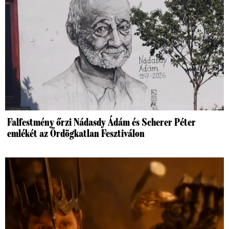
Falfestmény őrzi Nádasdy Ádám és Scherer Péter
emlékét az Ördögkatlan Fesztiválon