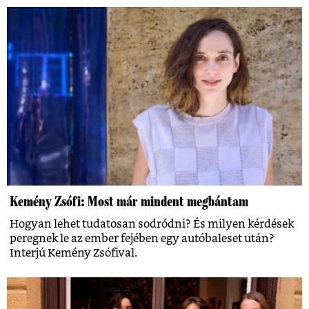
Kemény Zsófi: Most már mindent megbántam
Hogyan lehet tudatosan sodródni? És milyen kérdések
peregnek le az ember fejében egy autóbaleset után?
Interjú Kemény Zsófival.