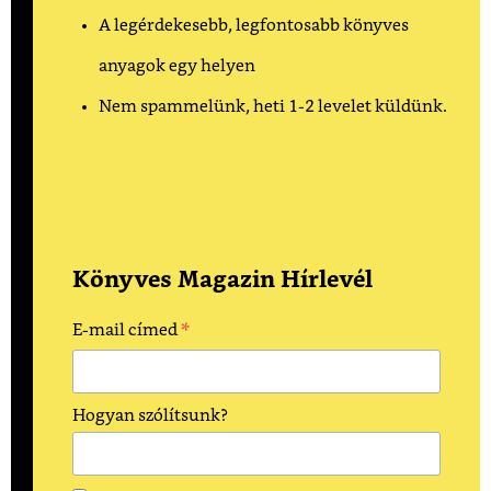
A legérdekesebb, legfontosabb könyves
anyagok egy helyen
Nem spammelünk, heti 1-2 levelet küldünk.
Könyves Magazin Hírlevél
*
E-mail címed
Hogyan szólítsunk?