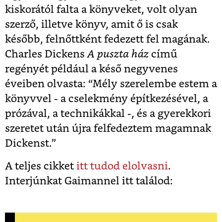
kiskorától falta a könyveket, volt olyan
szerző, illetve könyv, amit ő is csak
később, felnőttként fedezett fel magának.
Charles Dickens
A puszta ház
című
regényét például a késő negyvenes
éveiben olvasta: “Mély szerelembe estem a
könyvvel - a cselekmény építkezésével, a
prózával, a technikákkal -, és a gyerekkori
szeretet után újra felfedeztem magamnak
Dickenst.”
A teljes cikket
itt tudod elolvasni
.
Interjúnkat Gaimannel itt találod: