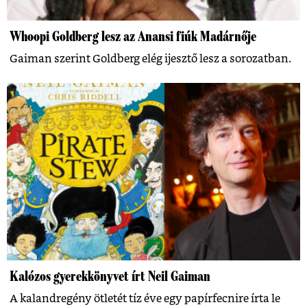
Whoopi Goldberg lesz az Anansi fiúk Madárnője
Gaiman szerint Goldberg elég ijesztő lesz a sorozatban.
Kalózos gyerekkönyvet írt Neil Gaiman
A kalandregény ötletét tíz éve egy papírfecnire írta le