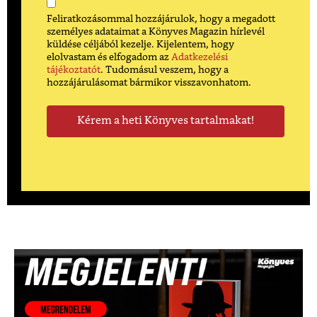
Feliratkozásommal hozzájárulok, hogy a megadott
személyes adataimat a Könyves Magazin hírlevél
küldése céljából kezelje. Kijelentem, hogy
elolvastam és elfogadom az
Adatkezelési
tájékoztatót
. Tudomásul veszem, hogy a
hozzájárulásomat bármikor visszavonhatom.