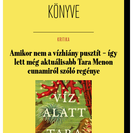
KÖNYVE
KRITIKA
Amikor nem a vízhiány pusztít – így
lett még aktuálisabb Tara Menon
cunamiról szóló regénye