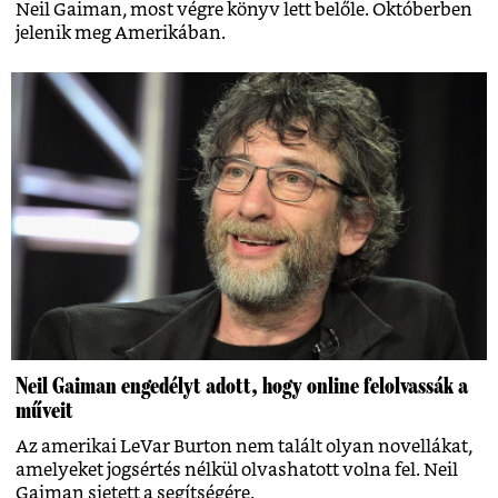
Neil Gaiman, most végre könyv lett belőle. Októberben
jelenik meg Amerikában.
Neil Gaiman engedélyt adott, hogy online felolvassák a
műveit
Az amerikai LeVar Burton nem talált olyan novellákat,
amelyeket jogsértés nélkül olvashatott volna fel. Neil
Gaiman sietett a segítségére.