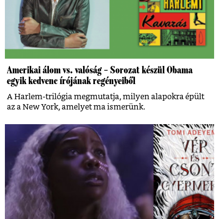
Amerikai álom vs. valóság – Sorozat készül Obama
egyik kedvenc írójának regényeiből
A Harlem-trilógia megmutatja, milyen alapokra épült
az a New York, amelyet ma ismerünk.