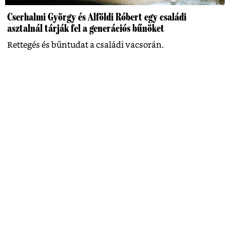
Cserhalmi György és Alföldi Róbert egy családi
asztalnál tárják fel a generációs bűnöket
Rettegés és bűntudat a családi vacsorán.