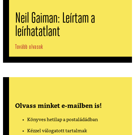
Neil Gaiman: Leírtam a
leírhatatlant
Tovább olvasok
Olvass minket e-mailben is!
Könyves hetilap a postaládádban
Kézzel válogatott tartalmak