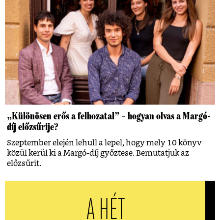
„Különösen erős a felhozatal” – hogyan olvas a Margó-
díj előzsűrije?
Szeptember elején lehull a lepel, hogy mely 10 könyv
közül kerül ki a Margó-díj győztese. Bemutatjuk az
előzsűrit.
A HÉT