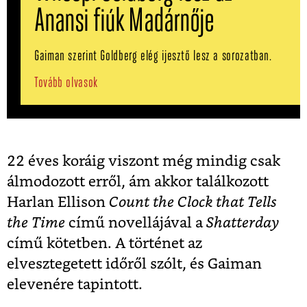
Anansi fiúk Madárnője
Gaiman szerint Goldberg elég ijesztő lesz a sorozatban.
Tovább olvasok
22 éves koráig viszont még mindig csak
álmodozott erről, ám akkor találkozott
Harlan Ellison
Count the Clock that Tells
the Time
című novellájával a
Shatterday
című kötetben. A történet az
elvesztegetett időről szólt, és Gaiman
elevenére tapintott.