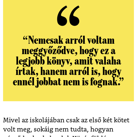
“Nemcsak arról voltam
meggyőződve, hogy ez a
legjobb könyv, amit valaha
írtak, hanem arról is, hogy
ennél jobbat nem is fognak.”
Mivel az iskolájában csak az első két kötet
volt meg, sokáig nem tudta, hogyan