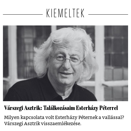
KIEMELTEK
Várszegi Asztrik: Találkozásaim Esterházy Péterrel
Milyen kapcsolata volt Esterházy Péternek a vallással?
Várszegi Asztrik visszaemlékezése.