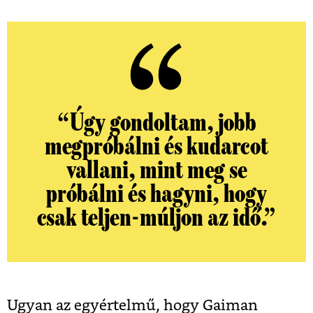
“Úgy gondoltam, jobb
megpróbálni és kudarcot
vallani, mint meg se
próbálni és hagyni, hogy
csak teljen-múljon az idő.”
Ugyan az egyértelmű, hogy Gaiman