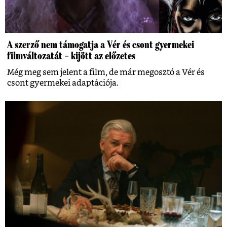
A szerző nem támogatja a Vér és csont gyermekei
filmváltozatát – kijött az előzetes
Még meg sem jelent a film, de már megosztó a Vér és
csont gyermekei adaptációja.