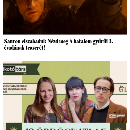
Sauron elszabadul: Nézd meg A hatalom gyűrűi 3.
évadának teaserét!