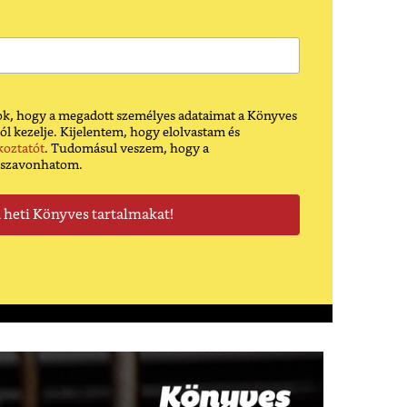
k, hogy a megadott személyes adataimat a Könyves
ól kezelje. Kijelentem, hogy elolvastam és
koztatót
. Tudomásul veszem, hogy a
sszavonhatom.