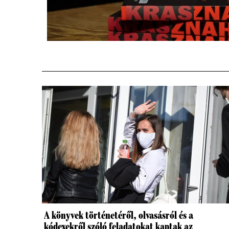
A könyvek történetéről, olvasásról és a
kódexekről szóló feladatokat kaptak az