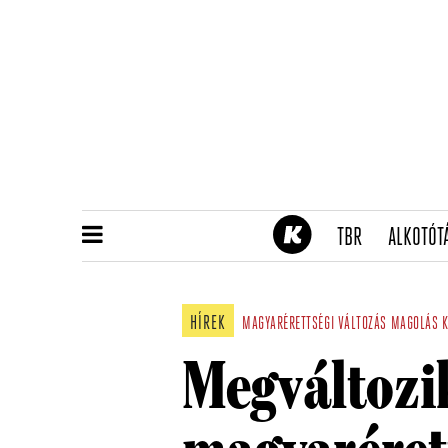
(CURRENT)
TBR
ALKOTÓT
HÍREK
MAGYARÉRETTSÉGI
VÁLTOZÁS
MAGOLÁS
Megváltozi