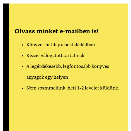
Olvass minket e-mailben is!
Könyves hetilap a postaládádban
Kézzel válogatott tartalmak
A legérdekesebb, legfontosabb könyves
anyagok egy helyen
Nem spammelünk, heti 1-2 levelet küldünk.