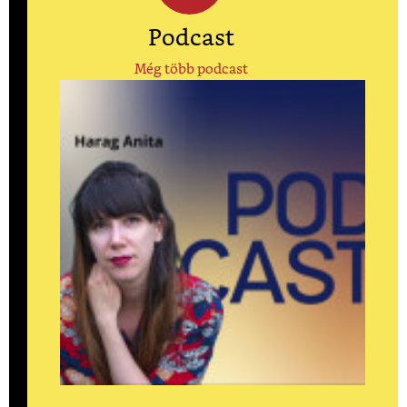
Podcast
Még több podcast