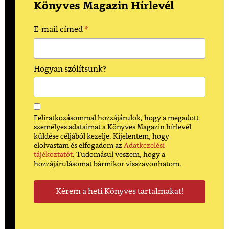
Könyves Magazin Hírlevél
*
E-mail címed
Hogyan szólítsunk?
Feliratkozásommal hozzájárulok, hogy a megadott
személyes adataimat a Könyves Magazin hírlevél
küldése céljából kezelje. Kijelentem, hogy
elolvastam és elfogadom az
Adatkezelési
tájékoztatót
. Tudomásul veszem, hogy a
hozzájárulásomat bármikor visszavonhatom.