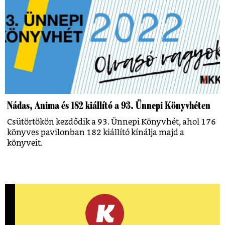
Nádas, Anima és 182 kiállító a 93. Ünnepi Könyvhéten
Csütörtökön kezdődik a 93. Ünnepi Könyvhét, ahol 176
könyves pavilonban 182 kiállító kínálja majd a
könyveit.