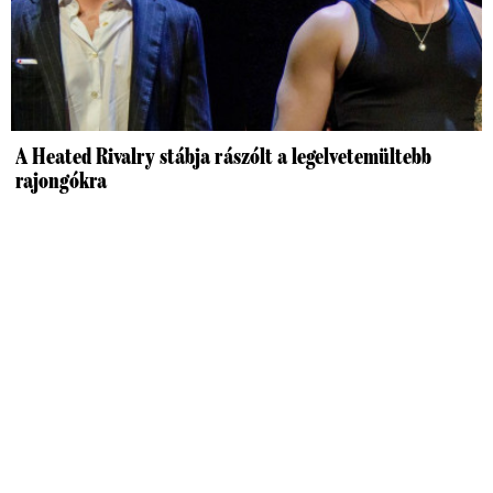
A Heated Rivalry stábja rászólt a legelvetemültebb
rajongókra