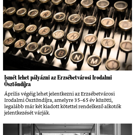
Ismét lehet pályázni az Erzsébetvárosi Irodalmi
Ösztöndíjra
Április végéig lehet jelentkezni az Erzsébetvárosi
Irodalmi Ösztöndíjra, amelyre 35–65 év közötti,
legalább már két kiadott kötettel rendelkező alkotók
jelentkezését várják.