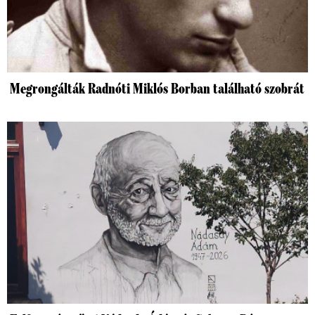
Megrongálták Radnóti Miklós Borban található szobrát