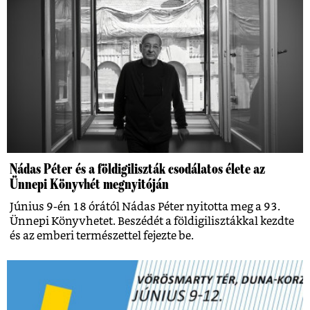
Nádas Péter és a földigiliszták csodálatos élete az
Ünnepi Könyvhét megnyitóján
Június 9-én 18 órától Nádas Péter nyitotta meg a 93.
Ünnepi Könyvhetet. Beszédét a földigilisztákkal kezdte
és az emberi természettel fejezte be.