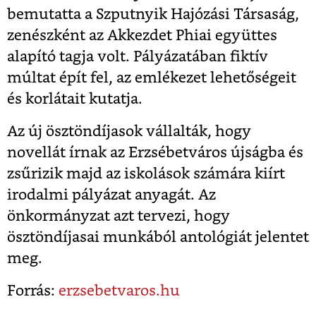
bemutatta a Szputnyik Hajózási Társaság,
zenészként az Akkezdet Phiai együttes
alapító tagja volt. Pályázatában fiktív
múltat épít fel, az emlékezet lehetőségeit
és korlátait kutatja.
Az új ösztöndíjasok vállalták, hogy
novellát írnak az Erzsébetváros újságba és
zsűrizik majd az iskolások számára kiírt
irodalmi pályázat anyagát. Az
önkormányzat azt tervezi, hogy
ösztöndíjasai munkából antológiát jelentet
meg.
Forrás:
erzsebetvaros.hu