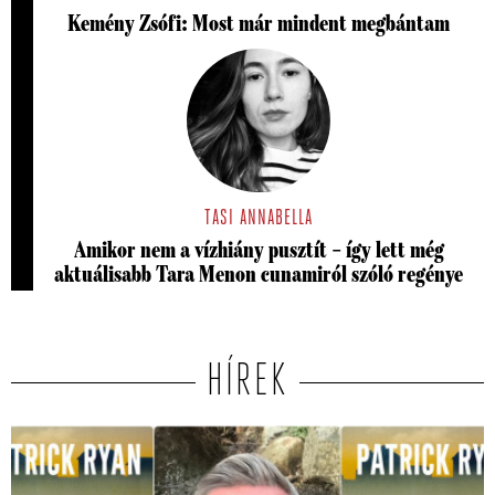
Kemény Zsófi: Most már mindent megbántam
TASI ANNABELLA
Amikor nem a vízhiány pusztít – így lett még
aktuálisabb Tara Menon cunamiról szóló regénye
HÍREK