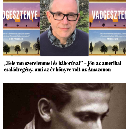
„Tele van szerelemmel és háborúval” – jön az amerikai
családregény, ami az év könyve volt az Amazonon