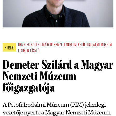
DEMETER SZILÁRD
MAGYAR NEMZETI MÚZEUM
PETŐFI IRODALMI MÚZEUM
HÍREK
L.SIMON LÁSZLÓ
Demeter Szilárd a Magyar
Nemzeti Múzeum
főigazgatója
A Petőfi Irodalmi Múzeum (PIM) jelenlegi
vezetője nyerte a Magyar Nemzeti Múzeum