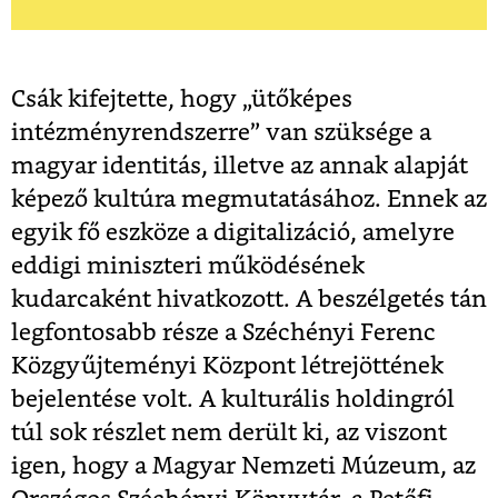
Csák kifejtette, hogy „ütőképes
intézményrendszerre” van szüksége a
magyar identitás, illetve az annak alapját
képező kultúra megmutatásához. Ennek az
egyik fő eszköze a digitalizáció, amelyre
eddigi miniszteri működésének
kudarcaként hivatkozott. A beszélgetés tán
legfontosabb része a Széchényi Ferenc
Közgyűjteményi Központ létrejöttének
bejelentése volt. A kulturális holdingról
túl sok részlet nem derült ki, az viszont
igen, hogy a Magyar Nemzeti Múzeum, az