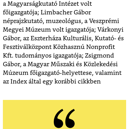
a Magyarságkutató Intézet volt
főigazgatója; Limbacher Gábor
néprajzkutató, muzeológus, a Veszprémi
Megyei Múzeum volt igazgatója; Várkonyi
Gábor, az Eszterháza Kulturális, Kutató- és
Fesztiválközpont Közhasznú Nonprofit
Kft. tudományos igazgatója; Zsigmond
Gábor, a Magyar Műszaki és Közlekedési
Múzeum főigazgató-helyettese, valamint
az Index által egy korábbi cikkben