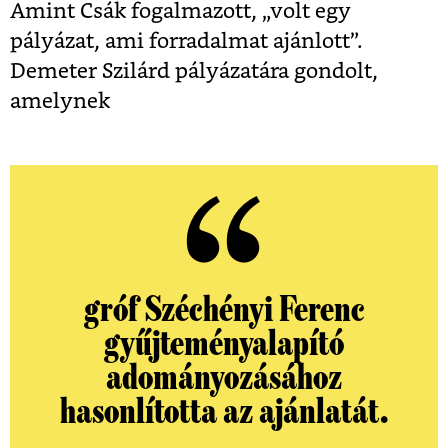
Amint Csák fogalmazott, „volt egy
pályázat, ami forradalmat ajánlott”.
Demeter Szilárd pályázatára gondolt,
amelynek
gróf Széchényi Ferenc
gyűjteményalapító
adományozásához
hasonlította az ajánlatát.