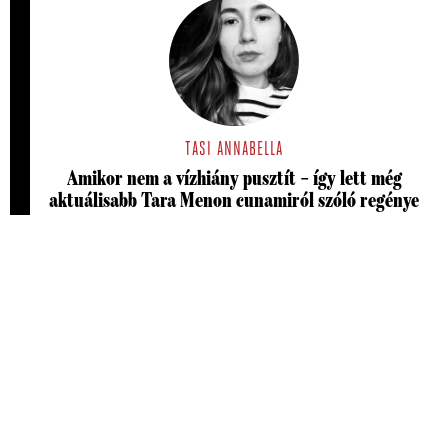
TASI ANNABELLA
Amikor nem a vízhiány pusztít – így lett még
aktuálisabb Tara Menon cunamiról szóló regénye