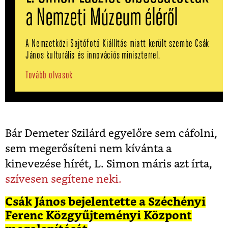
a Nemzeti Múzeum éléről
A Nemzetközi Sajtófotó Kiállítás miatt került szembe Csák
János kulturális és innovációs miniszterrel.
Tovább olvasok
Bár Demeter Szilárd egyelőre sem cáfolni,
sem megerősíteni nem kívánta a
kinevezése hírét, L. Simon máris azt írta,
szívesen segítene neki.
Csák János bejelentette a Széchényi
Ferenc Közgyűjteményi Központ