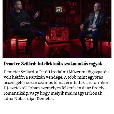
Demeter Szilárd: Intellektuális szakmunkás vagyok
Demeter Szilárd, a Petőfi Irodalmi Múzeum főigazgatója
volt hétfőn a Partizán vendége. A több mint egyórás
beszélgetés során számos témát érintettek a reformkori
DJ-szetektől Orbán személyes felkérésén át az Erdély-
romantikáig, vagy hogy melyik mai magyar írónak
adna Nobel-díjat Demeter.