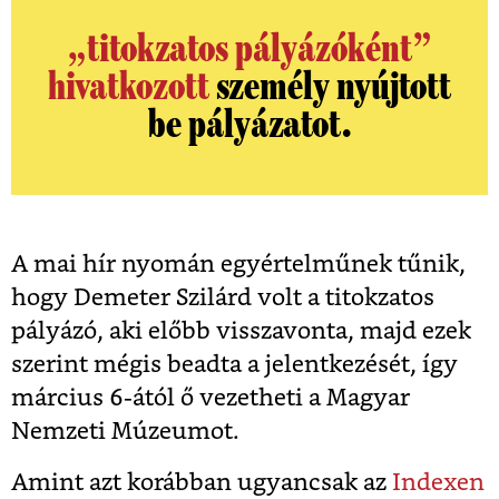
„titokzatos pályázóként”
hivatkozott
személy nyújtott
be pályázatot.
A mai hír nyomán egyértelműnek tűnik,
hogy Demeter Szilárd volt a titokzatos
pályázó, aki előbb visszavonta, majd ezek
szerint mégis beadta a jelentkezését, így
március 6-ától ő vezetheti a Magyar
Nemzeti Múzeumot.
Amint azt korábban ugyancsak az
Indexen