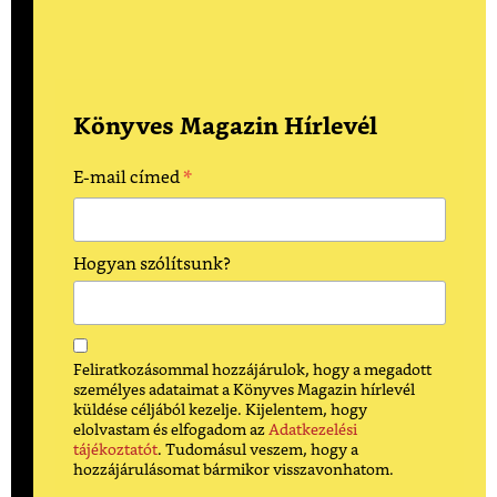
Könyves Magazin Hírlevél
*
E-mail címed
Hogyan szólítsunk?
Feliratkozásommal hozzájárulok, hogy a megadott
személyes adataimat a Könyves Magazin hírlevél
küldése céljából kezelje. Kijelentem, hogy
elolvastam és elfogadom az
Adatkezelési
tájékoztatót
. Tudomásul veszem, hogy a
hozzájárulásomat bármikor visszavonhatom.