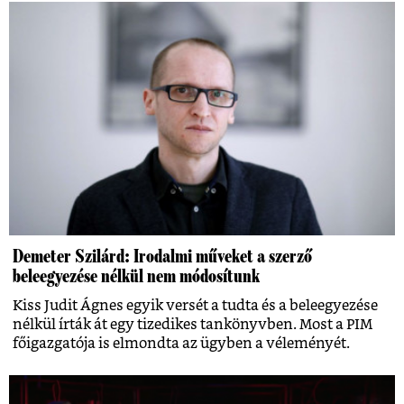
Demeter Szilárd: Irodalmi műveket a szerző
beleegyezése nélkül nem módosítunk
Kiss Judit Ágnes egyik versét a tudta és a beleegyezése
nélkül írták át egy tizedikes tankönyvben. Most a PIM
főigazgatója is elmondta az ügyben a véleményét.