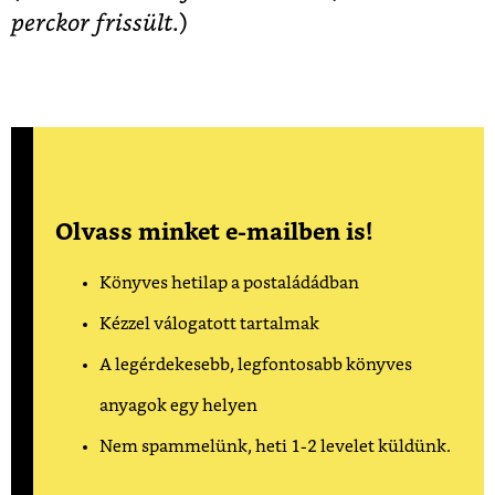
perckor frissült
.)
Olvass minket e-mailben is!
Könyves hetilap a postaládádban
Kézzel válogatott tartalmak
A legérdekesebb, legfontosabb könyves
anyagok egy helyen
Nem spammelünk, heti 1-2 levelet küldünk.