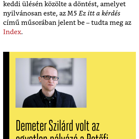
keddi ülésén közölte a döntést, amelyet
nyilvánosan este, az M5
Ez itt a kérdés
című műsorában jelent be – tudta meg az
Index
.
Demeter Szilárd volt az