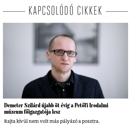
KAPCSOLÓDÓ CIKKEK
Demeter Szilárd újabb öt évig a Petőfi Irodalmi
múzeum főigazgatója lesz
Rajta kívül nem volt más pályázó a posztra.