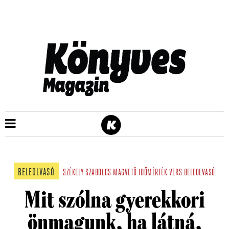
BELEOLVASÓ
SZÉKELY SZABOLCS
MAGVETŐ
IDŐMÉRTÉK
VERS
BELEOLVASÓ
Mit szólna gyerekkori
önmagunk, ha látná,