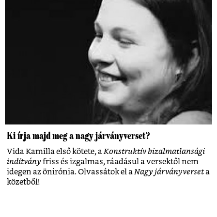
Ki írja majd meg a nagy járványverset?
Vida Kamilla első kötete, a
Konstruktív bizalmatlansági
indítvány
friss és izgalmas, ráadásul a versektől nem
idegen az önirónia. Olvassátok el a
Nagy járványverset
a
közetből!