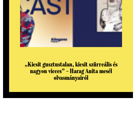
„Kicsit gusztustalan, kicsit szürreális és
nagyon vicces” – Harag Anita mesél
olvasmányairól