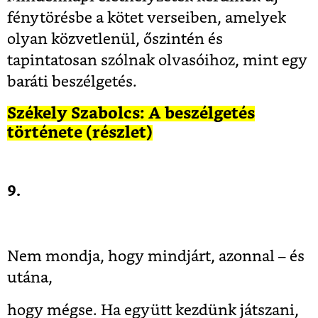
fénytörésbe a kötet verseiben, amelyek
olyan közvetlenül, őszintén és
tapintatosan szólnak olvasóihoz, mint egy
baráti beszélgetés.
Székely Szabolcs: A beszélgetés
története (részlet)
9.
Nem mondja, hogy mindjárt, azonnal – és
utána,
hogy mégse. Ha együtt kezdünk játszani,