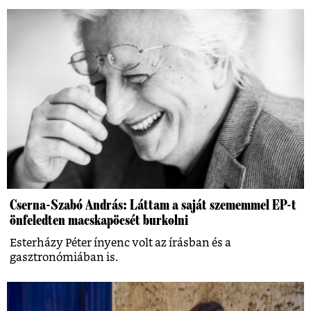
Cserna-Szabó András: Láttam a saját szememmel EP-t
önfeledten macskapöcsét burkolni
Esterházy Péter ínyenc volt az írásban és a
gasztronómiában is.