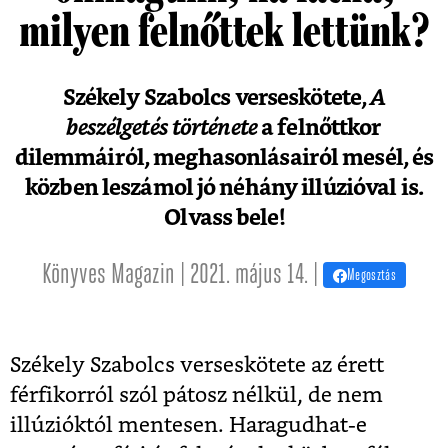
milyen felnőttek lettünk?
Székely Szabolcs verseskötete,
A
beszélgetés története
a felnőttkor
dilemmáiról, meghasonlásairól mesél, és
közben leszámol jó néhány illúzióval is.
Olvass bele!
Könyves Magazin | 2021. május 14. |
Megosztás
Székely Szabolcs verseskötete az érett
férfikorról szól pátosz nélkül, de nem
illúzióktól mentesen. Haragudhat-e