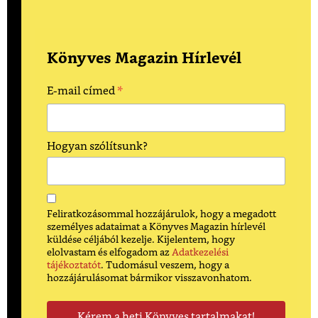
Könyves Magazin Hírlevél
*
E-mail címed
Hogyan szólítsunk?
Feliratkozásommal hozzájárulok, hogy a megadott
személyes adataimat a Könyves Magazin hírlevél
küldése céljából kezelje. Kijelentem, hogy
elolvastam és elfogadom az
Adatkezelési
tájékoztatót
. Tudomásul veszem, hogy a
hozzájárulásomat bármikor visszavonhatom.