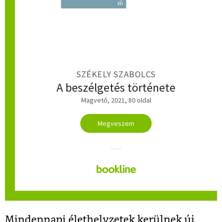
SZÉKELY SZABOLCS
A beszélgetés története
Magvető, 2021, 80 oldal
Megveszem
Mindennapi élethelyzetek kerülnek új