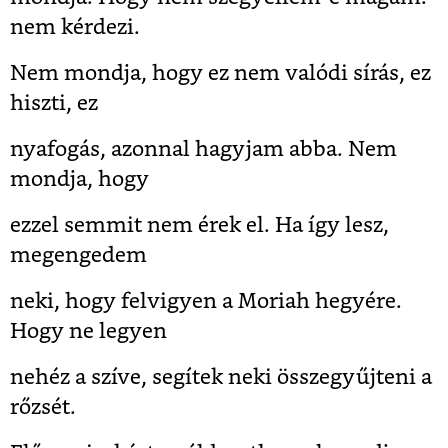
nem kérdezi.
Nem mondja, hogy ez nem valódi sírás, ez
hiszti, ez
nyafogás, azonnal hagyjam abba. Nem
mondja, hogy
ezzel semmit nem érek el. Ha így lesz,
megengedem
neki, hogy felvigyen a Moriah hegyére.
Hogy ne legyen
nehéz a szíve, segítek neki összegyűjteni a
rőzsét.