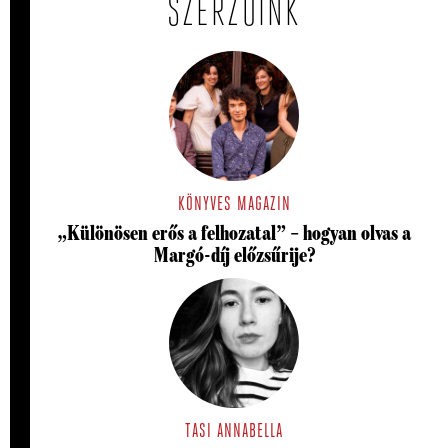
SZERZŐINK
KÖNYVES MAGAZIN
„Különösen erős a felhozatal” – hogyan olvas a
Margó-díj előzsűrije?
TASI ANNABELLA