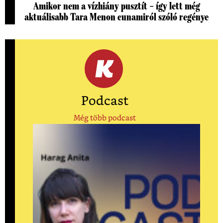
Amikor nem a vízhiány pusztít – így lett még
aktuálisabb Tara Menon cunamiról szóló regénye
Podcast
Még több podcast