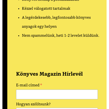
Kézzel válogatott tartalmak
A legérdekesebb, legfontosabb könyves
anyagok egy helyen
Nem spammelünk, heti 1-2 levelet küldünk.
Könyves Magazin Hírlevél
*
E-mail címed
Hogyan szólítsunk?