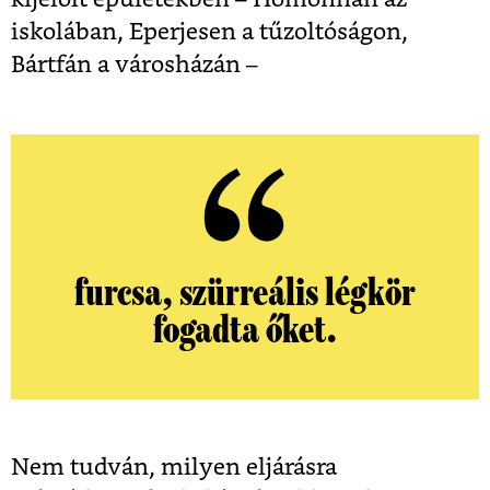
iskolában, Eperjesen a tűzoltóságon,
Bártfán a városházán –
furcsa, szürreális légkör
fogadta őket.
Nem tudván, milyen eljárásra