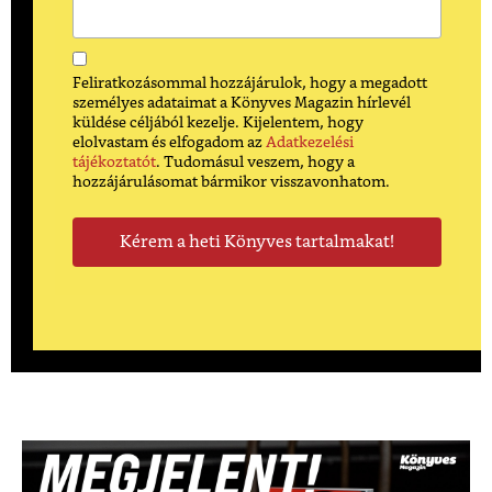
Feliratkozásommal hozzájárulok, hogy a megadott
személyes adataimat a Könyves Magazin hírlevél
küldése céljából kezelje. Kijelentem, hogy
elolvastam és elfogadom az
Adatkezelési
tájékoztatót
. Tudomásul veszem, hogy a
hozzájárulásomat bármikor visszavonhatom.