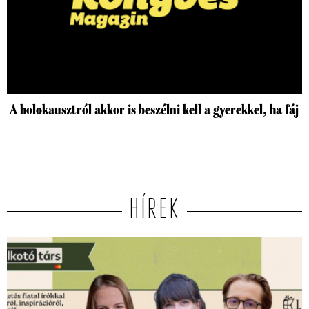
A holokausztról akkor is beszélni kell a gyerekkel, ha fáj
HÍREK