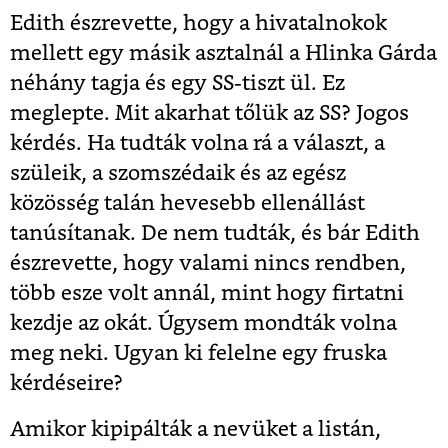
Edith észrevette, hogy a hivatalnokok
mellett egy másik asztalnál a Hlinka Gárda
néhány tagja és egy SS-tiszt ül. Ez
meglepte. Mit akarhat tőlük az SS? Jogos
kérdés. Ha tudták volna rá a választ, a
szüleik, a szomszédaik és az egész
közösség talán hevesebb ellenállást
tanúsítanak. De nem tudták, és bár Edith
észrevette, hogy valami nincs rendben,
több esze volt annál, mint hogy firtatni
kezdje az okát. Úgysem mondták volna
meg neki. Ugyan ki felelne egy fruska
kérdéseire?
Amikor kipipálták a nevüket a listán,