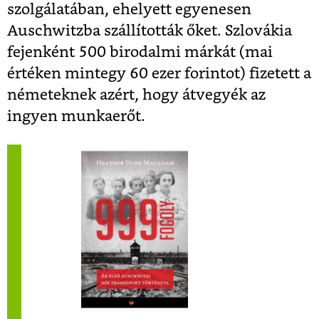
szolgálatában, ehelyett egyenesen
Auschwitzba szállították őket. Szlovákia
fejenként 500 birodalmi márkát (mai
értéken mintegy 60 ezer forintot) fizetett a
németeknek azért, hogy átvegyék az
ingyen munkaerőt.