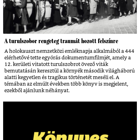
A turulszobor rengeteg traumát hozott felszínre
A holokauszt nemzetközi emléknapja alkalmából a 444
elérhetővé tette egyórás dokumentumfilmjét, amely a
12. kerületi vitatott turulszobrot övező viták
bemutatásán keresztül a környék második világháború
alatti kegyetlen és tragikus történetét meséli el. A
témában az elmúlt években több könyv is megjelent,
ezekből ajánlunk néhányat.