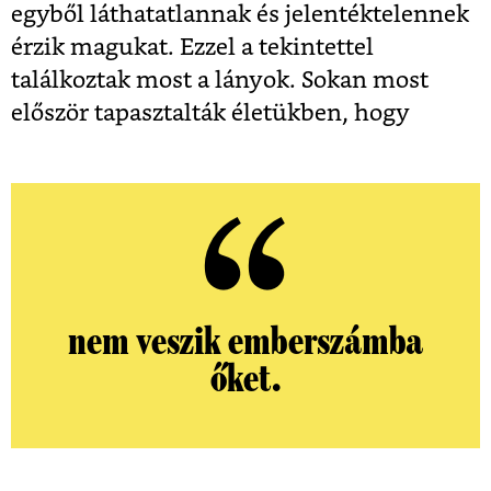
egyből láthatatlannak és jelentéktelennek
érzik magukat. Ezzel a tekintettel
találkoztak most a lányok. Sokan most
először tapasztalták életükben, hogy
nem veszik emberszámba
őket.