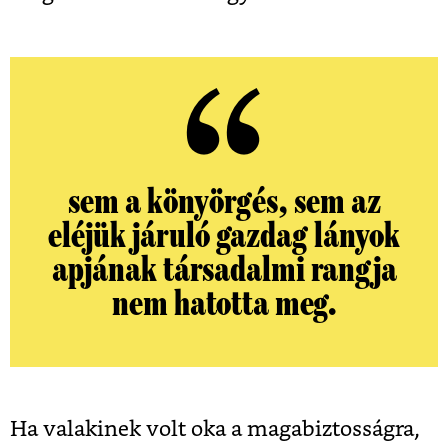
sem a könyörgés, sem az
eléjük járuló gazdag lányok
apjának társadalmi rangja
nem hatotta meg.
Ha valakinek volt oka a magabiztosságra,