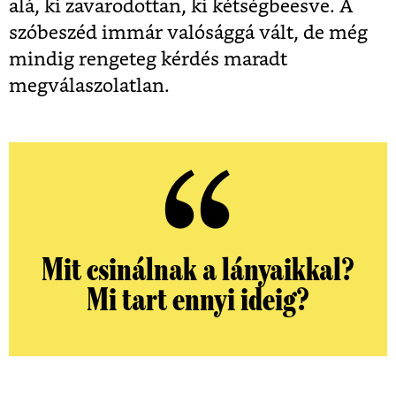
alá, ki zavarodottan, ki kétségbeesve. A
szóbeszéd immár valósággá vált, de még
mindig rengeteg kérdés maradt
megválaszolatlan.
Mit csinálnak a lányaikkal?
Mi tart ennyi ideig?