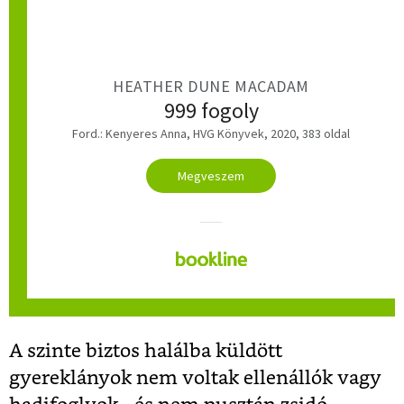
HEATHER DUNE MACADAM
999 fogoly
Ford.: Kenyeres Anna, HVG Könyvek, 2020, 383 oldal
Megveszem
A szinte biztos halálba küldött
gyereklányok nem voltak ellenállók vagy