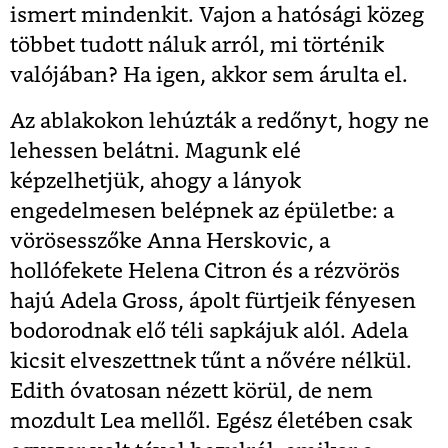
ismert mindenkit. Vajon a hatósági közeg
többet tudott náluk arról, mi történik
valójában? Ha igen, akkor sem árulta el.
Az ablakokon lehúzták a redőnyt, hogy ne
lehessen belátni. Magunk elé
képzelhetjük, ahogy a lányok
engedelmesen belépnek az épületbe: a
vörösesszőke Anna Herskovic, a
hollófekete Helena Citron és a rézvörös
hajú Adela Gross, ápolt fürtjeik fényesen
bodorodnak elő téli sapkájuk alól. Adela
kicsit elveszettnek tűnt a nővére nélkül.
Edith óvatosan nézett körül, de nem
mozdult Lea mellől. Egész életében csak