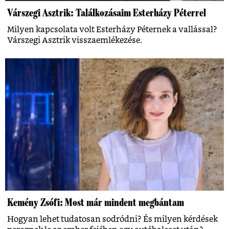
Várszegi Asztrik: Találkozásaim Esterházy Péterrel
Milyen kapcsolata volt Esterházy Péternek a vallással?
Várszegi Asztrik visszaemlékezése.
Kemény Zsófi: Most már mindent megbántam
Hogyan lehet tudatosan sodródni? És milyen kérdések