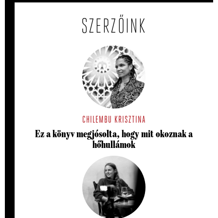
SZERZŐINK
CHILEMBU KRISZTINA
Ez a könyv megjósolta, hogy mit okoznak a
hőhullámok