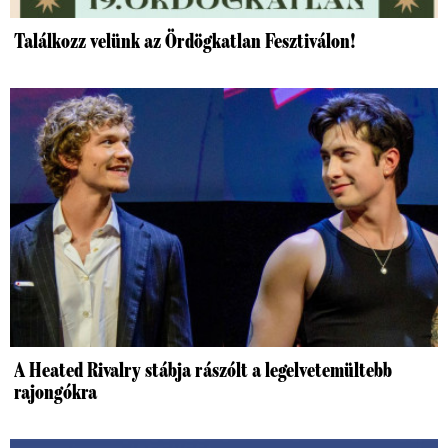
Találkozz velünk az Ördögkatlan Fesztiválon!
A Heated Rivalry stábja rászólt a legelvetemültebb
rajongókra