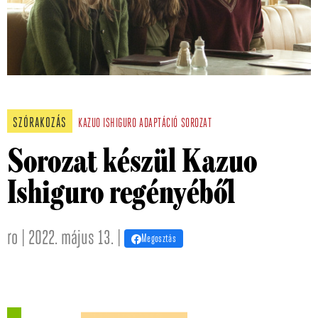
SZÓRAKOZÁS
KAZUO ISHIGURO
ADAPTÁCIÓ
SOROZAT
Sorozat készül Kazuo
Ishiguro regényéből
ro | 2022. május 13. |
Megosztás