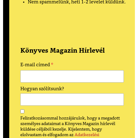
Nem spammelünk, heti 1-2 levelet küldünk.
Könyves Magazin Hírlevél
*
E-mail címed
Hogyan szólítsunk?
Feliratkozásommal hozzájárulok, hogy a megadott
személyes adataimat a Könyves Magazin hírlevél
küldése céljából kezelje. Kijelentem, hogy
elolvastam és elfogadom az
Adatkezelési