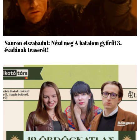
Sauron elszabadul: Nézd meg A hatalom gyűrűi 3.
évadának teaserét!