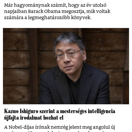
Már hagyománynak számít, hogy az év utolsó
napjaiban Barack Obama megosztja, mik voltak
számára a legmeghatározóbb könyvek.
Kazuo Ishiguro szerint a mesterséges intelligencia
újfajta irodalmat hozhat el
A Nobel-díjas írónak nemrég jelent meg angolul új