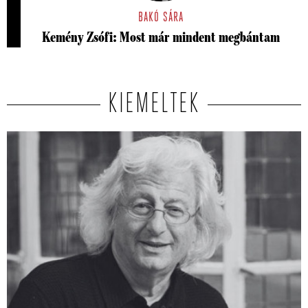
BAKÓ SÁRA
Kemény Zsófi: Most már mindent megbántam
KIEMELTEK