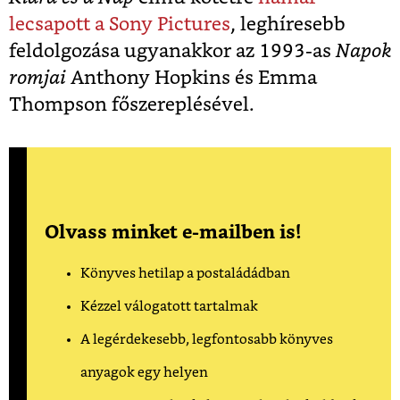
lecsapott a Sony Pictures
, leghíresebb
feldolgozása ugyanakkor az 1993-as
Napok
romjai
Anthony Hopkins és Emma
Thompson főszereplésével.
Olvass minket e-mailben is!
Könyves hetilap a postaládádban
Kézzel válogatott tartalmak
A legérdekesebb, legfontosabb könyves
anyagok egy helyen