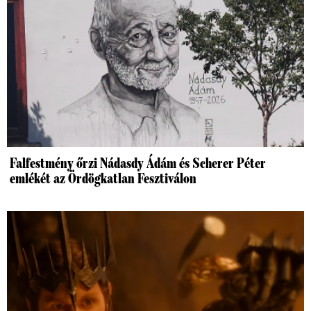
Falfestmény őrzi Nádasdy Ádám és Scherer Péter
emlékét az Ördögkatlan Fesztiválon