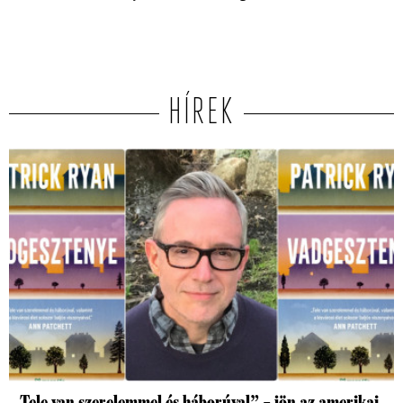
HÍREK
„Tele van szerelemmel és háborúval” – jön az amerikai