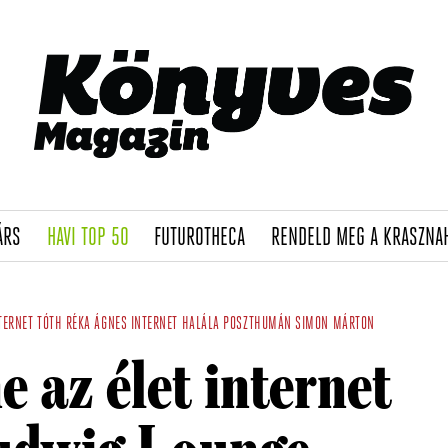
(CURRENT)
(CURRENT)
(CURRENT)
ÁRS
HAVI TOP 50
FUTUROTHECA
RENDELD MEG A KRASZNA
TERNET
TÓTH RÉKA ÁGNES
INTERNET HALÁLA
POSZTHUMÁN
SIMON MÁRTON
e az élet internet