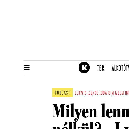
(CURRENT)
TBR
ALKOTÓT
PODCAST
LUDWIG LOUNGE
LUDWIG MÚZEUM
IN
Milyen lenn