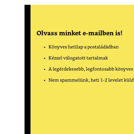
Olvass minket e-mailben is!
Könyves hetilap a postaládádban
Kézzel válogatott tartalmak
A legérdekesebb, legfontosabb könyves
Nem spammelünk, heti 1-2 levelet kül