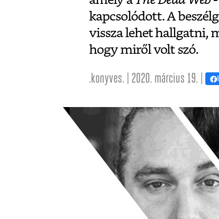
kapcsolódott. A beszélg
vissza lehet hallgatni,
hogy miről volt szó.
.konyves. | 2020. március 19. |