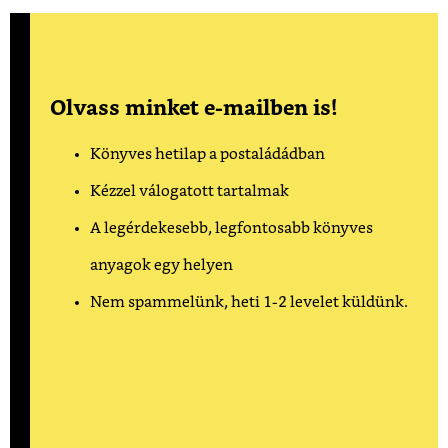
Olvass minket e-mailben is!
Könyves hetilap a postaládádban
Kézzel válogatott tartalmak
A legérdekesebb, legfontosabb könyves
anyagok egy helyen
Nem spammelünk, heti 1-2 levelet küldünk.