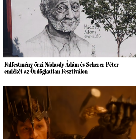
Falfestmény őrzi Nádasdy Ádám és Scherer Péter
emlékét az Ördögkatlan Fesztiválon