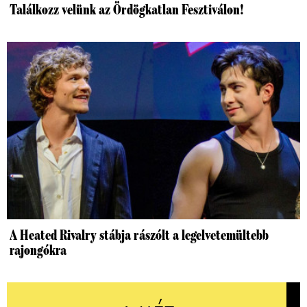
Találkozz velünk az Ördögkatlan Fesztiválon!
A Heated Rivalry stábja rászólt a legelvetemültebb
rajongókra