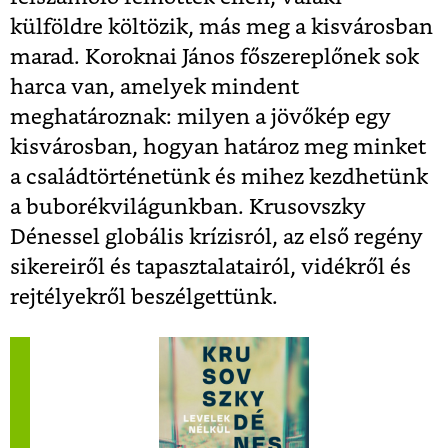
külföldre költözik, más meg a kisvárosban
marad. Koroknai János főszereplőnek sok
harca van, amelyek mindent
meghatároznak: milyen a jövőkép egy
kisvárosban, hogyan határoz meg minket
a családtörténetünk és mihez kezdhetünk
a buborékvilágunkban. Krusovszky
Dénessel globális krízisról, az első regény
sikereiről és tapasztalatairól, vidékről és
rejtélyekről beszélgettünk.