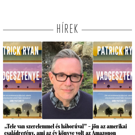
HÍREK
„Tele van szerelemmel és háborúval” – jön az amerikai
családregény, ami az év könyve volt az Amazonon