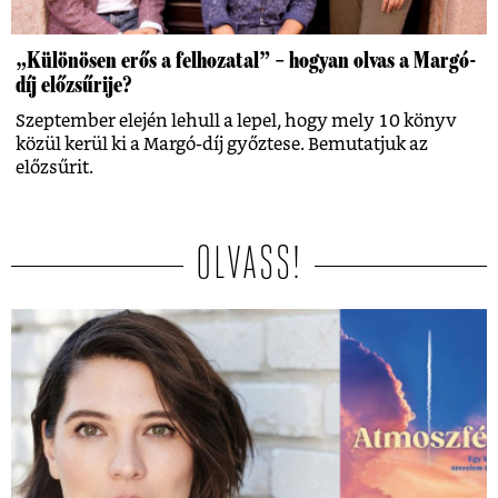
„Különösen erős a felhozatal” – hogyan olvas a Margó-
díj előzsűrije?
Szeptember elején lehull a lepel, hogy mely 10 könyv
közül kerül ki a Margó-díj győztese. Bemutatjuk az
előzsűrit.
OLVASS!