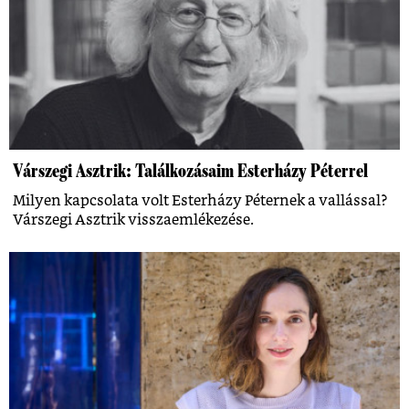
Várszegi Asztrik: Találkozásaim Esterházy Péterrel
Milyen kapcsolata volt Esterházy Péternek a vallással?
Várszegi Asztrik visszaemlékezése.