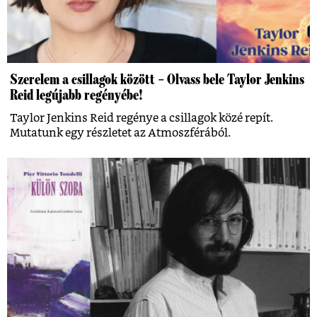
Szerelem a csillagok között – Olvass bele Taylor Jenkins
Reid legújabb regényébe!
Taylor Jenkins Reid regénye a csillagok közé repít.
Mutatunk egy részletet az Atmoszférából.