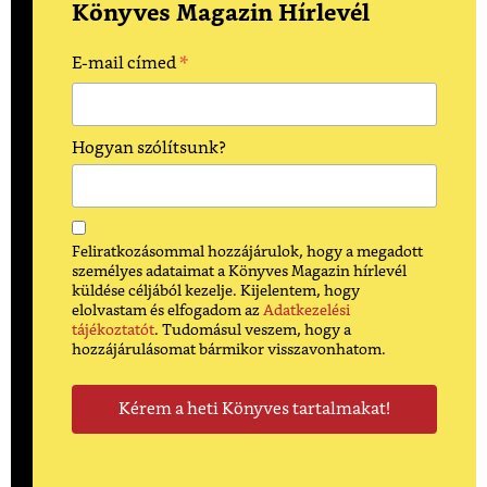
Könyves Magazin Hírlevél
*
E-mail címed
Hogyan szólítsunk?
Feliratkozásommal hozzájárulok, hogy a megadott
személyes adataimat a Könyves Magazin hírlevél
küldése céljából kezelje. Kijelentem, hogy
elolvastam és elfogadom az
Adatkezelési
tájékoztatót
. Tudomásul veszem, hogy a
hozzájárulásomat bármikor visszavonhatom.