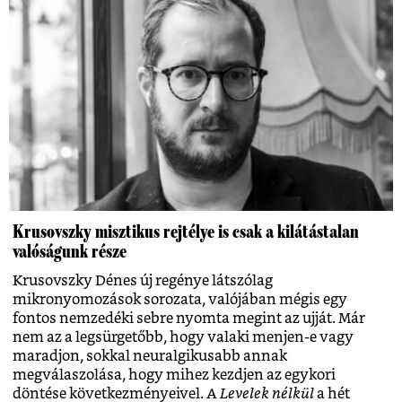
Krusovszky misztikus rejtélye is csak a kilátástalan
valóságunk része
Krusovszky Dénes új regénye látszólag
mikronyomozások sorozata, valójában mégis egy
fontos nemzedéki sebre nyomta megint az ujját. Már
nem az a legsürgetőbb, hogy valaki menjen-e vagy
maradjon, sokkal neuralgikusabb annak
megválaszolása, hogy mihez kezdjen az egykori
döntése következményeivel. A
Levelek nélkül
a hét