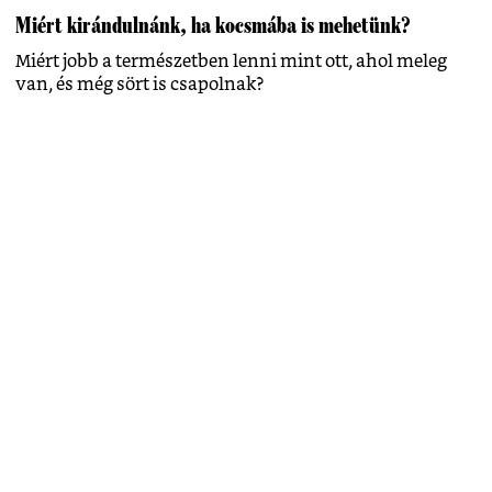
Miért kirándulnánk, ha kocsmába is mehetünk?
Miért jobb a természetben lenni mint ott, ahol meleg
van, és még sört is csapolnak?