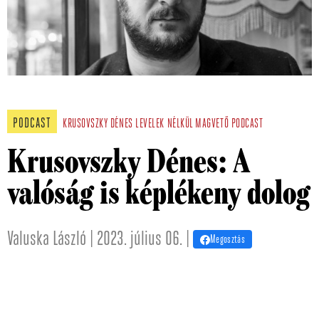
PODCAST
KRUSOVSZKY DÉNES
LEVELEK NÉLKÜL
MAGVETŐ
PODCAST
Krusovszky Dénes: A
valóság is képlékeny dolog
Valuska László | 2023. július 06. |
Megosztás