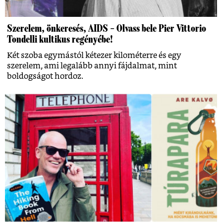
Szerelem, önkeresés, AIDS – Olvass bele Pier Vittorio
Tondelli kultikus regényébe!
Két szoba egymástól kétezer kilométerre és egy
szerelem, ami legalább annyi fájdalmat, mint
boldogságot hordoz.