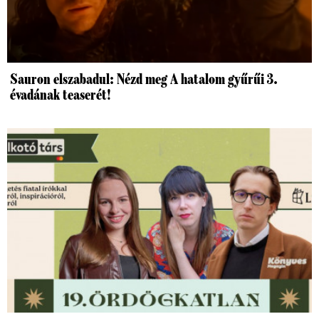
Sauron elszabadul: Nézd meg A hatalom gyűrűi 3.
évadának teaserét!