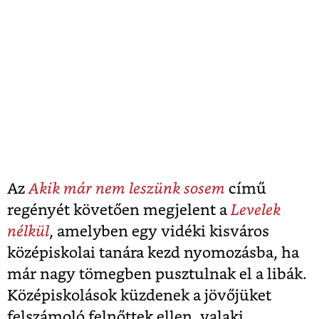
Az
Akik már nem leszünk sosem
című
regényét követően megjelent a
Levelek
nélkül
, amelyben egy vidéki kisváros
középiskolai tanára kezd nyomozásba, ha
már nagy tömegben pusztulnak el a libák.
Középiskolások küzdenek a jövőjüket
felszámoló felnőttek ellen, valaki