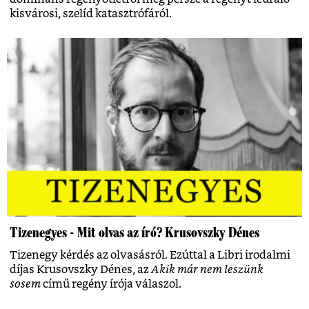
kisvárosi, szelíd katasztrófáról.
Tizenegyes - Mit olvas az író? Krusovszky Dénes
Tizenegy kérdés az olvasásról. Ezúttal a Libri irodalmi
díjas Krusovszky Dénes, az
Akik már nem leszünk
sosem
című regény írója válaszol.