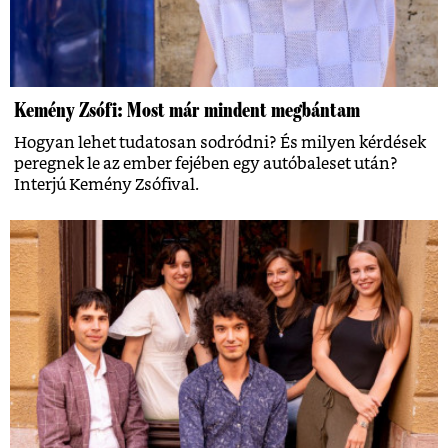
Kemény Zsófi: Most már mindent megbántam
Hogyan lehet tudatosan sodródni? És milyen kérdések
peregnek le az ember fejében egy autóbaleset után?
Interjú Kemény Zsófival.