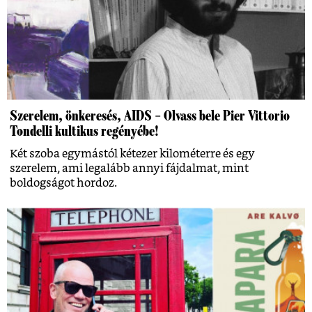
Szerelem, önkeresés, AIDS – Olvass bele Pier Vittorio
Tondelli kultikus regényébe!
Két szoba egymástól kétezer kilométerre és egy
szerelem, ami legalább annyi fájdalmat, mint
boldogságot hordoz.