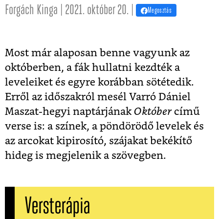
Forgách Kinga | 2021. október 20. |
Megosztás
Most már alaposan benne vagyunk az
októberben, a fák hullatni kezdték a
leveleiket és egyre korábban sötétedik.
Erről az időszakról mesél Varró Dániel
Maszat-hegyi naptárjának
Október
című
verse is: a színek, a pöndörödő levelek és
az arcokat kipirosító, szájakat bekékítő
hideg is megjelenik a szövegben.
Versterápia