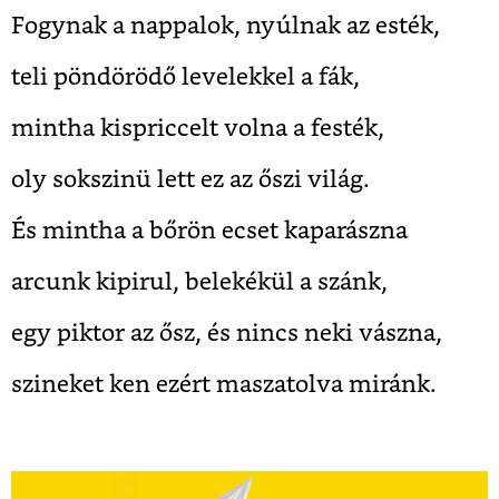
Fogynak a nappalok, nyúlnak az esték,
teli pöndörödő levelekkel a fák,
mintha kispriccelt volna a festék,
oly sokszinü lett ez az őszi világ.
És mintha a bőrön ecset kaparászna
arcunk kipirul, belekékül a szánk,
egy piktor az ősz, és nincs neki vászna,
szineket ken ezért maszatolva miránk.