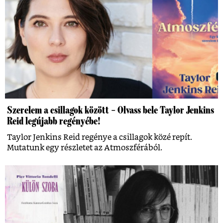
Szerelem a csillagok között – Olvass bele Taylor Jenkins
Reid legújabb regényébe!
Taylor Jenkins Reid regénye a csillagok közé repít.
Mutatunk egy részletet az Atmoszférából.