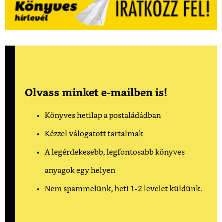
Olvass minket e-mailben is!
Könyves hetilap a postaládádban
Kézzel válogatott tartalmak
A legérdekesebb, legfontosabb könyves
anyagok egy helyen
Nem spammelünk, heti 1-2 levelet küldünk.