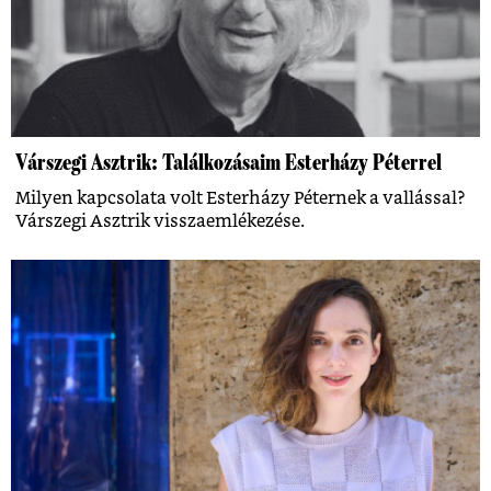
Várszegi Asztrik: Találkozásaim Esterházy Péterrel
Milyen kapcsolata volt Esterházy Péternek a vallással?
Várszegi Asztrik visszaemlékezése.