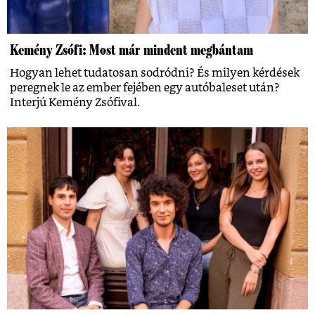
Kemény Zsófi: Most már mindent megbántam
Hogyan lehet tudatosan sodródni? És milyen kérdések
peregnek le az ember fejében egy autóbaleset után?
Interjú Kemény Zsófival.