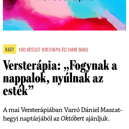
NAGY
VERS
KÖTÉSZET
VERSTERÁPIA
ŐSZ
VARRÓ DÁNIEL
Versterápia: „Fogynak a
nappalok, nyúlnak az
esték”
A mai Versterápiában Varró Dániel Maszat-
hegyi naptárjából az
Októbert
ajánljuk.