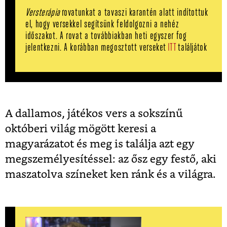
Versterápia
rovatunkat a tavaszi karantén alatt indítottuk
el, hogy versekkel segítsünk feldolgozni a nehéz
időszakot
. A rovat a továbbiakban heti egyszer fog
jelentkezni. A korábban megosztott verseket
ITT
találjátok
A dallamos, játékos vers a sokszínű
októberi világ mögött keresi a
magyarázatot és meg is találja azt egy
megszemélyesítéssel: az ősz egy festő, aki
maszatolva színeket ken ránk és a világra.