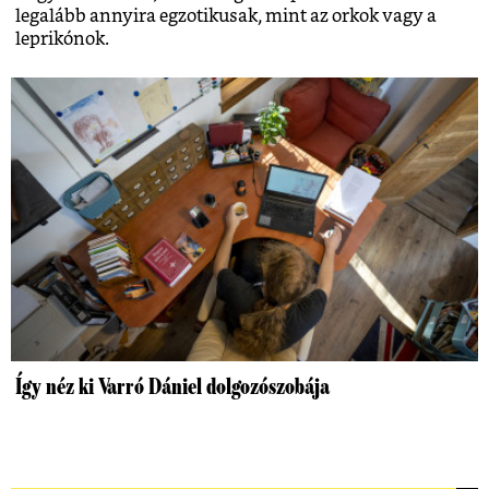
legalább annyira egzotikusak, mint az orkok vagy a
leprikónok.
Így néz ki Varró Dániel dolgozószobája