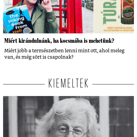
Miért kirándulnánk, ha kocsmába is mehetünk?
Miért jobb a természetben lenni mint ott, ahol meleg
van, és még sört is csapolnak?
KIEMELTEK